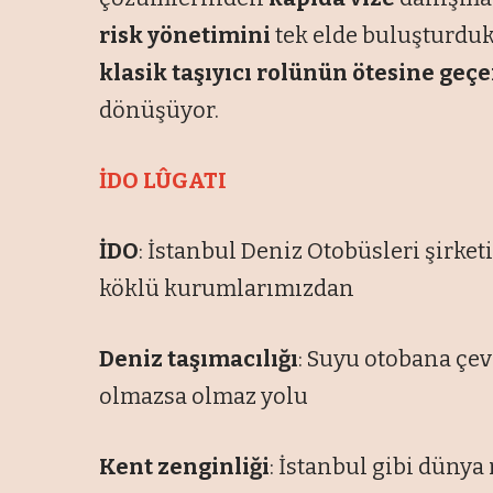
risk yönetimini
tek elde buluşturduk
klasik taşıyıcı rolünün ötesine geç
dönüşüyor.
İDO LÛGATI
İDO
: İstanbul Deniz Otobüsleri şirket
köklü kurumlarımızdan
Deniz taşımacılığı
: Suyu otobana çev
olmazsa olmaz yolu
Kent zenginliği
: İstanbul gibi dünya