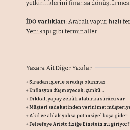
yetkinliklerini finansa dönüştürmes
İDO varlıkları
: Arabalı vapur, hızlı f
Yenikapı gibi terminaller
Yazara Ait Diğer Yazılar
Sıradan işlerle sıradışı olunmaz
Enflasyon düşmeyecek; çünkü…
Dikkat, yapay zekâlı alaturka sürücü var
Müşteri sadakatinden verinimet müşteriye.
Akıl ve ahlak yoksa potansiyel boşa gider
Felsefeye Aristo fiziğe Einstein mı giriyor?