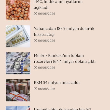
TMO, fındık alım fiyatlarını
açıkladı
06/08/2026
Yabancıdan 185,9 milyon dolarlık
hisse satışı
06/08/2026
Merkez Bankası'nın toplam
rezervleri 164,4 milyar dolara çıktı
06/08/2026
KKM 34 milyon lira azaldı
06/08/2026
Uraloğlu: Her iki kişiden biri 5G