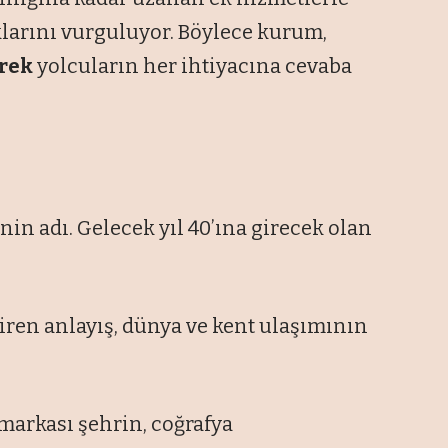
larını vurguluyor. Böylece kurum,
erek
yolcuların her ihtiyacına cevaba
inin adı. Gelecek yıl 40’ına girecek olan
iren anlayış, dünya ve kent ulaşımının
 markası şehrin, coğrafya