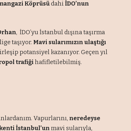
mangazi Köprüsü
dahi
İDO’nun
 Orhan
, İDO’yu İstanbul dışına taşırma
lige taşıyor.
Mavi sularımızın ulaştığı
irleşip potansiyel kazanıyor. Geçen yıl
opol trafiği
hafifletilebilmiş.
nlardanım. Vapurlarını,
neredeyse
kenti İstanbul’un
mavi sularıyla,