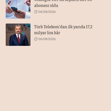
abonesi oldu
06/08/2026
Türk Telekom'dan ilk yarıda 17,2
milyar lira kâr
06/08/2026