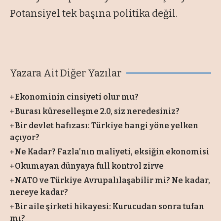
Potansiyel tek başına politika değil.
Yazara Ait Diğer Yazılar
Ekonominin cinsiyeti olur mu?
Burası küreselleşme 2.0, siz neredesiniz?
Bir devlet hafızası: Türkiye hangi yöne yelken
açıyor?
Ne Kadar? Fazla’nın maliyeti, eksiğin ekonomisi
Okumayan dünyaya full kontrol zirve
NATO ve Türkiye Avrupalılaşabilir mi? Ne kadar,
nereye kadar?
Bir aile şirketi hikayesi: Kurucudan sonra tufan
mı?