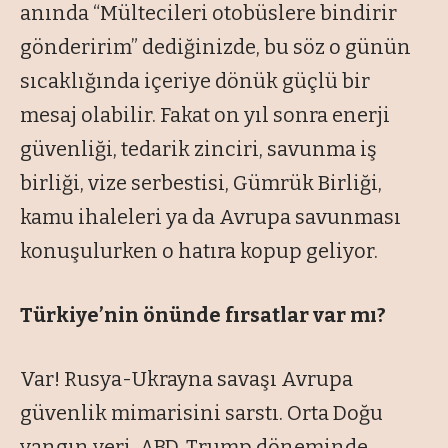
anında “Mültecileri otobüslere bindirir
gönderirim” dediğinizde, bu söz o günün
sıcaklığında içeriye dönük güçlü bir
mesaj olabilir. Fakat on yıl sonra enerji
güvenliği, tedarik zinciri, savunma iş
birliği, vize serbestisi, Gümrük Birliği,
kamu ihaleleri ya da Avrupa savunması
konuşulurken o hatıra kopup geliyor.
Türkiye’nin önünde fırsatlar var mı?
Var! Rusya-Ukrayna savaşı Avrupa
güvenlik mimarisini sarstı. Orta Doğu
yangın yeri. ABD, Trump döneminde