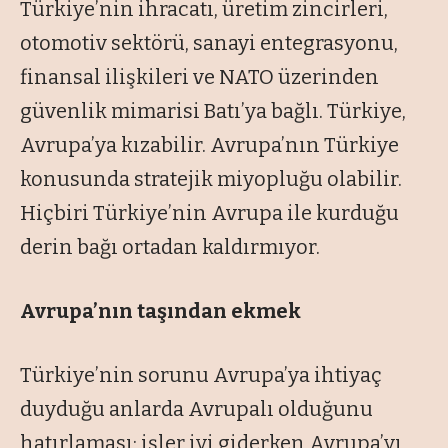
Türkiye’nin ihracatı, üretim zincirleri,
otomotiv sektörü, sanayi entegrasyonu,
finansal ilişkileri ve NATO üzerinden
güvenlik mimarisi Batı’ya bağlı. Türkiye,
Avrupa’ya kızabilir. Avrupa’nın Türkiye
konusunda stratejik miyopluğu olabilir.
Hiçbiri Türkiye’nin Avrupa ile kurduğu
derin bağı ortadan kaldırmıyor.
Avrupa’nın taşından ekmek
Türkiye’nin sorunu Avrupa’ya ihtiyaç
duyduğu anlarda Avrupalı olduğunu
hatırlaması; işler iyi giderken Avrupa’yı