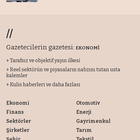
//
Gazetecilerin gazetesi:
EKONOMİ
+ Tarafsız ve objektif yayın ilkesi
+ Reel sektörün ve piyasaların nabzını tutan usta
kalemler
+ Kulis haberleri ve daha fazlası
Ekonomi
Otomotiv
Finans
Enerji
Sektörler
Gayrimenkul
Şirketler
Tarım
Şehir
Tekstil