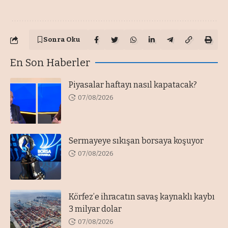
Sonra Oku
En Son Haberler
Piyasalar haftayı nasıl kapatacak?
07/08/2026
Sermayeye sıkışan borsaya koşuyor
07/08/2026
Körfez’e ihracatın savaş kaynaklı kaybı
3 milyar dolar
07/08/2026