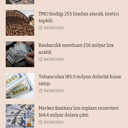
TMO fındığı 255 liradan alacak, üretici
tepkili
06/08/2026
Bankacılık mevduatı 13,6 milyar lira
azaldı
06/08/2026
Yabancıdan 185,9 milyon dolarlık hisse
satışı
06/08/2026
Merkez Bankası'nın toplam rezervleri
164,4 milyar dolara çıktı
06/08/2026