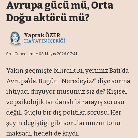
Avrupa gücü mü, Orta
Doğu aktörü mü?
Yaprak ÖZER
HAYATIN İÇERİĞİ
Son Güncelleme: 08 Mayıs 2026 07:41
Yakın geçmişte bilirdik ki, yerimiz Batı’da
Avrupa’da. Bugün “Neredeyiz?” diye sorma
ihtiyacı duyuyor musunuz siz de? Kişisel
ve psikolojik tandanslı bir arayış sorusu
değil. Güçlü bir dış politika sorusu. Her
şeyin değiştiği gibi sorularımızın tonu,
maksadı, hedefi de kaydı.