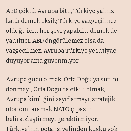
ABD çöktü, Avrupa bitti, Türkiye yalnız
kaldı demek eksik; Türkiye vazgeçilmez
olduğu için her şeyi yapabilir demek de
yanıltıcı. ABD öngörülemez olsa da
vazgeçilmez. Avrupa Türkiye’ye ihtiyaç
duyuyor ama güvenmiyor.
Avrupa gücü olmak, Orta Doğu’ya sırtını
dönmeyi, Orta Doğu’da etkili olmak,
Avrupa kimliğini zayıflatmayı, stratejik
otonomi aramak NATO çıpasını
belirsizleştirmeyi gerektirmiyor.
Türkiye’nin potansiyelinden kuşku yok.