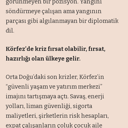
görünmeyen bir pozisyon. Yangını
söndürmeye çalışan ama yangının
parçası gibi algılanmayan bir diplomatik
dil.
Körfez’de kriz fırsat olabilir, fırsat,
hazırlığı olan ülkeye gelir.
Orta Doğu’daki son krizler, Körfez’in
“güvenli yaşam ve yatırım merkezi”
imajını tartışmaya açtı. Savaş, enerji
yolları, liman güvenliği, sigorta
maliyetleri, şirketlerin risk hesapları,
expat çalışanların çoluk çocuk aile