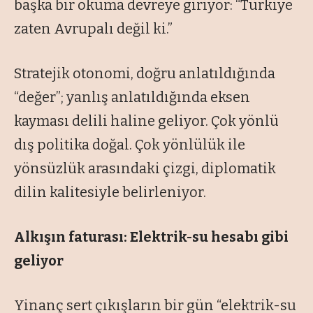
başka bir okuma devreye giriyor: “Türkiye
zaten Avrupalı değil ki.”
Stratejik otonomi, doğru anlatıldığında
“değer”; yanlış anlatıldığında eksen
kayması delili haline geliyor. Çok yönlü
dış politika doğal. Çok yönlülük ile
yönsüzlük arasındaki çizgi, diplomatik
dilin kalitesiyle belirleniyor.
Alkışın faturası: Elektrik-su hesabı gibi
geliyor
Yinanç sert çıkışların bir gün “elektrik-su