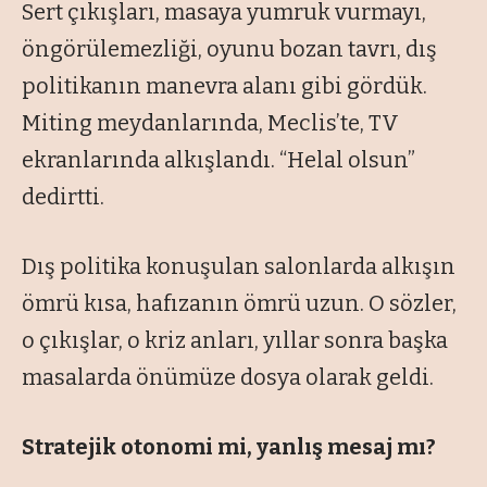
Sert çıkışları, masaya yumruk vurmayı,
öngörülemezliği, oyunu bozan tavrı, dış
politikanın manevra alanı gibi gördük.
Miting meydanlarında, Meclis’te, TV
ekranlarında alkışlandı. “Helal olsun”
dedirtti.
Dış politika konuşulan salonlarda alkışın
ömrü kısa, hafızanın ömrü uzun. O sözler,
o çıkışlar, o kriz anları, yıllar sonra başka
masalarda önümüze dosya olarak geldi.
Stratejik otonomi mi, yanlış mesaj mı?