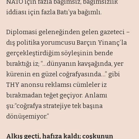
NATO için fazla bağımsız, bağımsızlık
iddiası için fazla Batı’ya bağımlı.
Diplomasi geleneğinden gelen gazeteci –
dış politika yorumcusu Barçın Yinanç’la
gerçekleştirdiğim söyleşinin bende
bıraktığı iz; “…dünyanın kavşağında, yer
kürenin en güzel coğrafyasında…” gibi
THY anonsu reklamsı cümleler iz
bırakmadan teğet geçiyor. Anlamı
şu:“coğrafya stratejiye tek başına
dönüşemiyor.”
Alkış geçti, hafıza kaldı; coşkunun