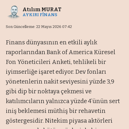
Atılım MURAT
AYKIRI FİNANS
Son Güncelleme: 22 Mayıs 2026 07:42
Finans dünyasının en etkili aylık
raporlarından Bank of America Küresel
Fon Yöneticileri Anketi, tehlikeli bir
iyimserliğe işaret ediyor. Dev fonları
yönetenlerin nakit seviyesini yüzde 3,9
gibi dip bir noktaya çekmesi ve
katılımcıların yalnızca yüzde 4’ünün sert
iniş beklemesi müthiş bir rehavetin
göstergesidir. Nitekim piyasa aktörleri