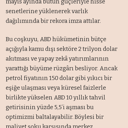
mayıs ayında bütün güçleriyle hisse
senetlerine yüklenerek varlık
dağılımında bir rekora imza attılar.
Bu coşkuyu, ABD hükümetinin bütçe
açığıyla kamu dışı sektöre 2 trilyon dolar
akıtması ve yapay zekâ yatırımlarının
yarattığı büyüme rüzgârı besliyor. Ancak
petrol fiyatının 150 dolar gibi yıkıcı bir
eşiğe ulaşması veya küresel faizlerle
birlikte yükselen ABD 10 yıllık tahvil
getirisinin yüzde 5,5’i aşması bu
optimizmi baltalayabilir. Böylesi bir
maliyet şoku karşısında merkez