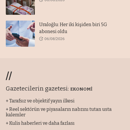
Uraloğlu: Her iki kişiden biri 5G
abonesi oldu
06/08/2026
//
Gazetecilerin gazetesi:
EKONOMİ
+ Tarafsız ve objektif yayın ilkesi
+ Reel sektörün ve piyasaların nabzını tutan usta
kalemler
+ Kulis haberleri ve daha fazlası