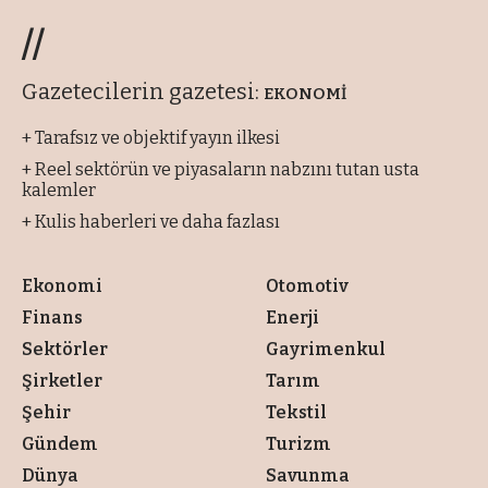
//
Gazetecilerin gazetesi:
EKONOMİ
+ Tarafsız ve objektif yayın ilkesi
+ Reel sektörün ve piyasaların nabzını tutan usta
kalemler
+ Kulis haberleri ve daha fazlası
Ekonomi
Otomotiv
Finans
Enerji
Sektörler
Gayrimenkul
Şirketler
Tarım
Şehir
Tekstil
Gündem
Turizm
Dünya
Savunma