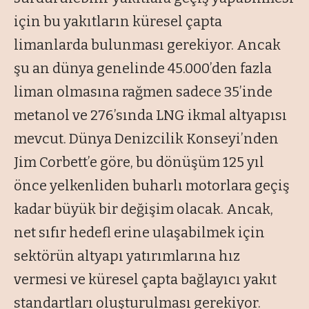
için bu yakıtların küresel çapta
limanlarda bulunması gerekiyor. Ancak
şu an dünya genelinde 45.000’den fazla
liman olmasına rağmen sadece 35’inde
metanol ve 276’sında LNG ikmal altyapısı
mevcut. Dünya Denizcilik Konseyi’nden
Jim Corbett’e göre, bu dönüşüm 125 yıl
önce yelkenliden buharlı motorlara geçiş
kadar büyük bir değişim olacak. Ancak,
net sıfır hedefl erine ulaşabilmek için
sektörün altyapı yatırımlarına hız
vermesi ve küresel çapta bağlayıcı yakıt
standartları oluşturulması gerekiyor.