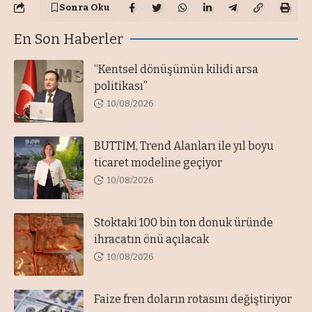
Sonra Oku
En Son Haberler
“Kentsel dönüşümün kilidi arsa
politikası”
10/08/2026
BUTTİM, Trend Alanları ile yıl boyu
ticaret modeline geçiyor
10/08/2026
Stoktaki 100 bin ton donuk üründe
ihracatın önü açılacak
10/08/2026
Faize fren doların rotasını değiştiriyor