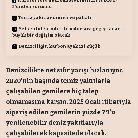
Küresel sera gazı emisyonlarının yüzde 2-
3’ünden sorumlu
Temiz yakıtlar sınırlı ve pahalı
Yelkenliden buharlı motorlara geçiş kadar
büyük bir değişim olacak
Denizciliğin karbon ayak izi küçük
Denizcilikte net sıfır yarışı hızlanıyor.
2020’nin başında temiz yakıtlarla
çalışabilen gemilere hiç talep
olmamasına karşın, 2025 Ocak itibarıyla
sipariş edilen gemilerin yüzde 79’u
yenilenebilir deniz yakıtlarıyla
çalışabilecek kapasitede olacak.