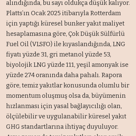
alındığında, bu sayı oldukça düşük kalıyor.
Platts’ın Ocak 2025 itibarıyla Rotterdam
için yaptığı küresel bunker yakıt maliyet
hesaplamasına göre, Çok Düşük Sülfürlü
Fuel Oil (VLSFO) ile kıyaslandığında, LNG
fiyatı yüzde 31, gri metanol yüzde 53,
biyolojik LNG yüzde 111, yeşil amonyak ise
yüzde 274 oranında daha pahalı. Rapora
göre, temiz yakıtlar konusunda olumlu bir
momentum oluşmuş olsa da, büyümenin
hızlanması için yasal bağlayıcılığı olan,
ölçülebilir ve uygulanabilir küresel yakıt
GHG standartlarına ihtiyaç duyuluyor.