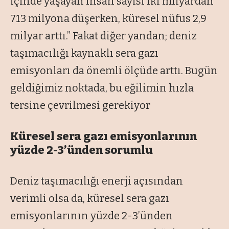
içinde yaşayan insan sayısı iki milyardan
713 milyona düşerken, küresel nüfus 2,9
milyar arttı.” Fakat diğer yandan; deniz
taşımacılığı kaynaklı sera gazı
emisyonları da önemli ölçüde arttı. Bugün
geldiğimiz noktada, bu eğilimin hızla
tersine çevrilmesi gerekiyor
Küresel sera gazı emisyonlarının
yüzde 2-3’ünden sorumlu
Deniz taşımacılığı enerji açısından
verimli olsa da, küresel sera gazı
emisyonlarının yüzde 2-3’ünden