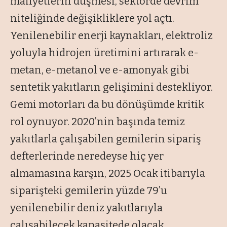
maliyetlerin düşmesi, sektörde devrim
niteliğinde değişikliklere yol açtı.
Yenilenebilir enerji kaynakları, elektroliz
yoluyla hidrojen üretimini artırarak e-
metan, e-metanol ve e-amonyak gibi
sentetik yakıtların gelişimini destekliyor.
Gemi motorları da bu dönüşümde kritik
rol oynuyor. 2020’nin başında temiz
yakıtlarla çalışabilen gemilerin sipariş
defterlerinde neredeyse hiç yer
almamasına karşın, 2025 Ocak itibarıyla
siparişteki gemilerin yüzde 79’u
yenilenebilir deniz yakıtlarıyla
çalışabilecek kapasitede olacak.