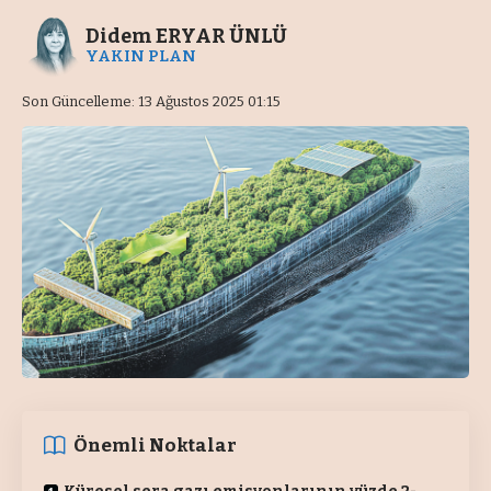
Didem ERYAR ÜNLÜ
YAKIN PLAN
Son Güncelleme: 13 Ağustos 2025 01:15
Önemli Noktalar