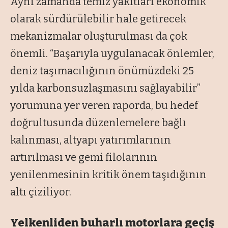
Aynı zamanda temiz yakıtları ekonomik
olarak sürdürülebilir hale getirecek
mekanizmalar oluşturulması da çok
önemli. “Başarıyla uygulanacak önlemler,
deniz taşımacılığının önümüzdeki 25
yılda karbonsuzlaşmasını sağlayabilir”
yorumuna yer veren raporda, bu hedef
doğrultusunda düzenlemelere bağlı
kalınması, altyapı yatırımlarının
artırılması ve gemi filolarının
yenilenmesinin kritik önem taşıdığının
altı çiziliyor.
Yelkenliden buharlı motorlara geçiş