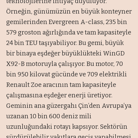
teknolojilerine ihtiyaç duyuluyor.
Örneğin, günümüzün en büyük konteyner
gemilerinden Evergreen A-class, 235 bin
579 groston ağırlığında ve tam kapasiteyle
24 bin TEU taşıyabiliyor. Bu gemi, büyük
bir binaya eşdeğer büyüklükteki WinGD
X92-B motoruyla çalışıyor. Bu motor, 70
bin 950 kilovat gücünde ve 709 elektrikli
Renault Zoe aracının tam kapasiteyle
çalışmasına eşdeğer enerji üretiyor.
Geminin ana güzergahı Çin’den Avrupa’ya
uzanan 10 bin 600 deniz mili
uzunluğundaki rotayı kapsıyor. Sektörün
sürdürülebilir yakıtlara geçiş yapabilmesi