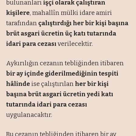
bulunanları
işçi olarak çalıştıran
kişilere
, mahallîn mülki idare amiri
tarafından
çalıştırdığı her bir kişi başına
brüt asgari ücretin üç katı tutarında
idari para cezası
verilecektir.
Aykırılığın cezanın tebliğinden itibaren
bir ay içinde giderilmediğinin tespiti
hâlinde
ise çalıştırılan
her bir kişi
başına brüt asgari ücretin yedi katı
tutarında idari para cezası
uygulanacaktır.
Bu cezanın tebliğinden itibaren bir ay