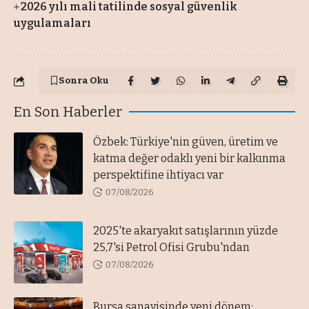
2026 yılı mali tatilinde sosyal güvenlik
uygulamaları
Sonra Oku
En Son Haberler
Özbek: Türkiye'nin güven, üretim ve
katma değer odaklı yeni bir kalkınma
perspektifine ihtiyacı var
07/08/2026
2025'te akaryakıt satışlarının yüzde
25,7'si Petrol Ofisi Grubu'ndan
07/08/2026
Bursa sanayisinde yeni dönem: