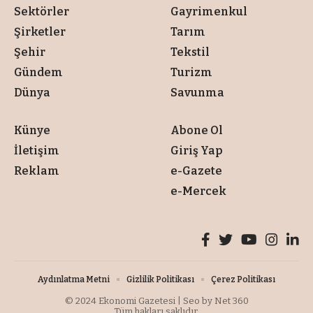
Sektörler
Gayrimenkul
Şirketler
Tarım
Şehir
Tekstil
Gündem
Turizm
Dünya
Savunma
Künye
Abone Ol
İletişim
Giriş Yap
Reklam
e-Gazete
e-Mercek
Aydınlatma Metni
Gizlilik Politikası
Çerez Politikası
© 2024
Ekonomi Gazetesi
| Seo by
Net 360
Tüm hakları saklıdır.