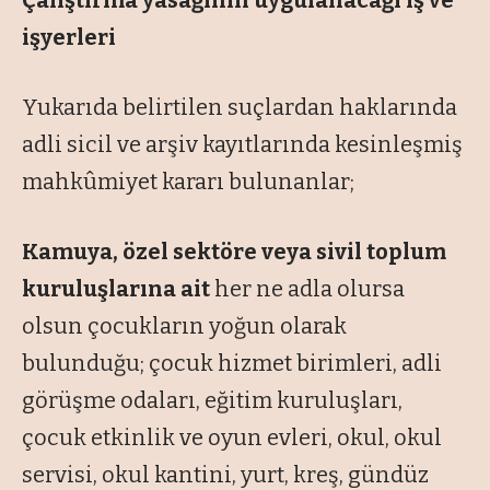
Çalıştırma yasağının
uygulanacağı iş ve
işyerleri
Yukarıda belirtilen suçlardan haklarında
adli sicil ve arşiv kayıtlarında kesinleşmiş
mahkûmiyet kararı bulunanlar;
Kamuya, özel sektöre veya sivil toplum
kuruluşlarına ait
her ne adla olursa
olsun çocukların yoğun olarak
bulunduğu; çocuk hizmet birimleri, adli
görüşme odaları, eğitim kuruluşları,
çocuk etkinlik ve oyun evleri, okul, okul
servisi, okul kantini, yurt, kreş, gündüz