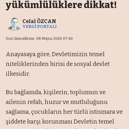
yükümlülüklere dikkat!
Celal ÖZCAN
VERGİ PORTALI
Son Güncelleme: 08 Mayıs 2026 07:40
Anayasaya göre, Devletimizin temel
niteliklerinden birisi de sosyal devlet
ilkesidir.
Bu bağlamda, kişilerin, toplumun ve
ailenin refah, huzur ve mutluluğunu
sağlama, çocukların her türlü istismara ve
şiddete karşı korunması Devletin temel