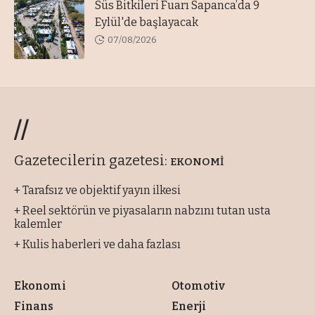
Süs Bitkileri Fuarı Sapanca’da 9
Eylül'de başlayacak
07/08/2026
//
Gazetecilerin gazetesi:
EKONOMİ
+ Tarafsız ve objektif yayın ilkesi
+ Reel sektörün ve piyasaların nabzını tutan usta
kalemler
+ Kulis haberleri ve daha fazlası
Ekonomi
Otomotiv
Finans
Enerji