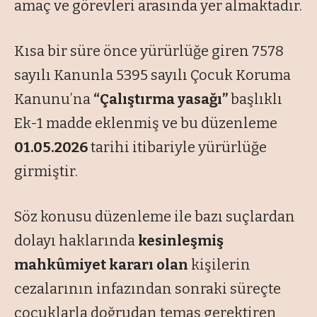
amaç ve görevleri arasında yer almaktadır.
Kısa bir süre önce yürürlüğe giren 7578
sayılı Kanunla 5395 sayılı Çocuk Koruma
Kanunu’na
“Çalıştırma yasağı”
başlıklı
Ek-1 madde eklenmiş ve bu düzenleme
01.05.2026
tarihi itibariyle yürürlüğe
girmiştir.
Söz konusu düzenleme ile bazı suçlardan
dolayı haklarında
kesinleşmiş
mahkûmiyet kararı olan
kişilerin
cezalarının infazından sonraki süreçte
çocuklarla doğrudan temas gerektiren