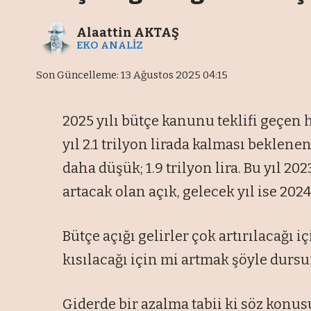
Alaattin AKTAŞ
EKO ANALİZ
Son Güncelleme: 13 Ağustos 2025 04:15
2025 yılı bütçe kanunu teklifi geçen
yıl 2.1 trilyon lirada kalması beklen
daha düşük; 1.9 trilyon lira. Bu yıl 
artacak olan açık, gelecek yıl ise 202
Bütçe açığı gelirler çok artırılacağı i
kısılacağı için mi artmak şöyle dursu
Giderde bir azalma tabii ki söz konusu 