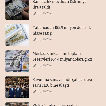
Bankacılık mevduatı 13,6 milyar
lira azaldı
06/08/2026
Yabancıdan 185,9 milyon dolarlık
hisse satışı
06/08/2026
Merkez Bankası'nın toplam
rezervleri 164,4 milyar dolara çıktı
06/08/2026
Savunma sanayisinde çalışan kişi
sayısı 120 bine ulaştı
06/08/2026
KKM 34 milyon lira azaldı