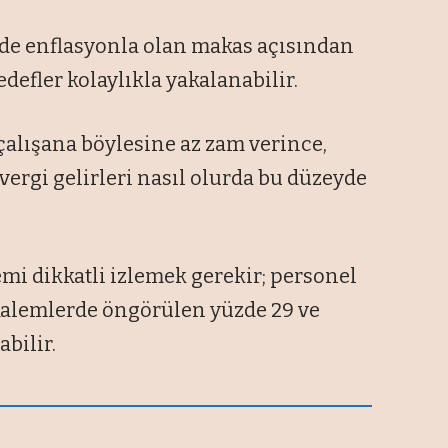
nde enflasyonla olan makas açısından
defler kolaylıkla yakalanabilir.
alışana böylesine az zam verince,
 vergi gelirleri nasıl olurda bu düzeyde
mi dikkatli izlemek gerekir; personel
 kalemlerde öngörülen yüzde 29 ve
abilir.