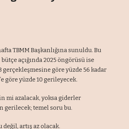
 hafta TBMM Başkanlığına sunuldu. Bu
en bütçe açığında 2025 öngörüsü ise
2023 gerçekleşmesine göre yüzde 56 kadar
4’e göre yüzde 10 gerileyecek.
çin mi azalacak, yoksa giderler
n gerilecek; temel soru bu.
değil, artış az olacak.