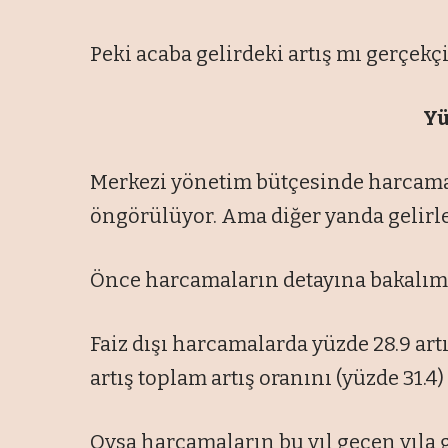
Peki acaba gelirdeki artış mı gerçekçi
Yü
Merkezi yönetim bütçesinde harcamala
öngörülüyor. Ama diğer yanda gelirle
Önce harcamaların detayına bakalım.
Faiz dışı harcamalarda yüzde 28.9 artı
artış toplam artış oranını (yüzde 31.4)
Oysa harcamaların bu yıl geçen yıla 