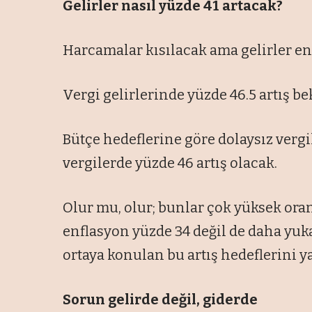
Gelirler nasıl yüzde 41 artacak?
Harcamalar kısılacak ama gelirler e
Vergi gelirlerinde yüzde 46.5 artış b
Bütçe hedeflerine göre dolaysız vergi
vergilerde yüzde 46 artış olacak.
Olur mu, olur; bunlar çok yüksek oran
enflasyon yüzde 34 değil de daha yuka
ortaya konulan bu artış hedeflerini 
Sorun gelirde değil, giderde