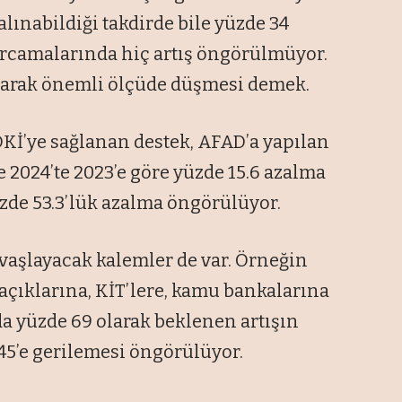
lınabildiği takdirde bile yüzde 34
arcamalarında hiç artış öngörülmüyor.
olarak önemli ölçüde düşmesi demek.
OKİ’ye sağlanan destek, AFAD’a yapılan
 2024’te 2023’e göre yüzde 15.6 azalma
yüzde 53.3’lük azalma öngörülüyor.
avaşlayacak kalemler de var. Örneğin
k açıklarına, KİT’lere, kamu bankalarına
da yüzde 69 olarak beklenen artışın
 45’e gerilemesi öngörülüyor.