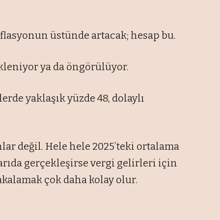
nflasyonun üstünde artacak; hesap bu.
ekleniyor ya da öngörülüyor.
lerde yaklaşık yüzde 48, dolaylı
lar değil. Hele hele 2025’teki ortalama
rıda gerçekleşirse vergi gelirleri için
yakalamak çok daha kolay olur.