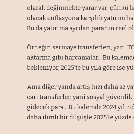
olarak değinmekte yarar var; çünkü ka
olacak enflasyona karşılık yatırım h
Bu da yatırıma ayrılan paranın reel 
Örneğin sermaye transferleri, yani T
aktarma gibi harcamalar... Bu kalemde
bekleniyor, 2025’te bu yıla göre ise 
Ama diğer yanda artış hızı daha az y
cari transferler, yani sosyal güvenli
gidecek para... Bu kalemde 2024 yılın
daha ılımlı bir düşüşle 2025’te yüzde