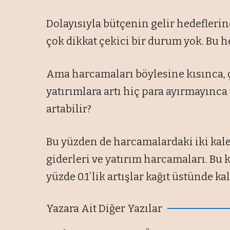
Dolayısıyla bütçenin gelir hedefleri
çok dikkat çekici bir durum yok. Bu he
Ama harcamaları böylesine kısınca, ç
yatırımlara artı hiç para ayırmayınca
artabilir?
Bu yüzden de harcamalardaki iki kale
giderleri ve yatırım harcamaları. Bu
yüzde 0.1’lik artışlar kağıt üstünde kal
Yazara Ait Diğer Yazılar