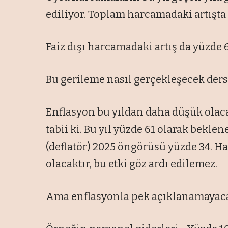
ediliyor. Toplam harcamadaki artışta 
Faiz dışı harcamadaki artış da yüzde 6
Bu gerileme nasıl gerçekleşecek ders
Enflasyon bu yıldan daha düşük olaca
tabii ki. Bu yıl yüzde 61 olarak bekle
(deflatör) 2025 öngörüsü yüzde 34. H
olacaktır, bu etki göz ardı edilemez.
Ama enflasyonla pek açıklanamayacak