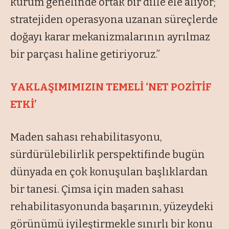
kurum genelinde ortak bir dille ele alıyor;
stratejiden operasyona uzanan süreçlerde
doğayı karar mekanizmalarının ayrılmaz
bir parçası haline getiriyoruz.”
YAKLAŞIMIMIZIN TEMELİ ‘NET POZİTİF
ETKİ’
Maden sahası rehabilitasyonu,
sürdürülebilirlik perspektifinde bugün
dünyada en çok konuşulan başlıklardan
bir tanesi. Çimsa için maden sahası
rehabilitasyonunda başarının, yüzeydeki
görünümü iyileştirmekle sınırlı bir konu