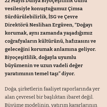
22 Mayıs Dünya Biyoçeşitlilik Günü
vesilesiyle konuştuğumuz Çimsa
Sürdürülebilirlik, İSG ve Çevre
Direktörü Neslihan Ergüven, “Doğayı
korumak, aynı zamanda yaşadığımız
coğrafyaların kültürünü, hafızasını ve
geleceğini korumak anlamına geliyor.
Biyoçeşitlilik, doğayla uyumlu
büyümenin ve uzun vadeli değer
yaratımının temel taşı” diyor.
Doğa, şirketlerin faaliyet raporlarında yer
alan çevresel bir başlıktan ibaret değil.
Büyüme modelinin, yatırım kararlarının