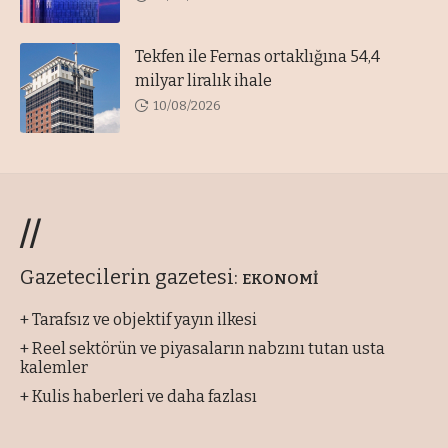
Tekfen ile Fernas ortaklığına 54,4
milyar liralık ihale
10/08/2026
//
Gazetecilerin gazetesi:
EKONOMİ
+ Tarafsız ve objektif yayın ilkesi
+ Reel sektörün ve piyasaların nabzını tutan usta
kalemler
+ Kulis haberleri ve daha fazlası