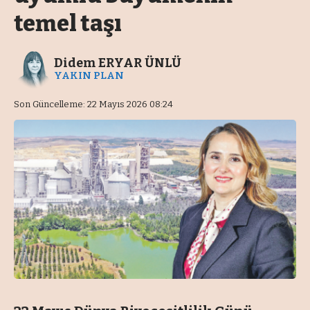
temel taşı
Didem ERYAR ÜNLÜ
YAKIN PLAN
Son Güncelleme: 22 Mayıs 2026 08:24