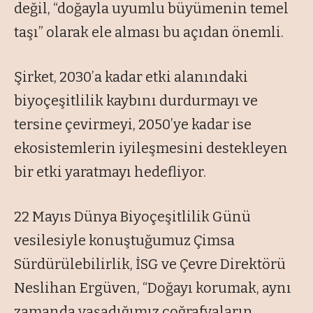
değil, “doğayla uyumlu büyümenin temel
taşı” olarak ele alması bu açıdan önemli.
Şirket, 2030’a kadar etki alanındaki
biyoçeşitlilik kaybını durdurmayı ve
tersine çevirmeyi, 2050’ye kadar ise
ekosistemlerin iyileşmesini destekleyen
bir etki yaratmayı hedefliyor.
22 Mayıs Dünya Biyoçeşitlilik Günü
vesilesiyle konuştuğumuz Çimsa
Sürdürülebilirlik, İSG ve Çevre Direktörü
Neslihan Ergüven, “Doğayı korumak, aynı
zamanda yaşadığımız coğrafyaların