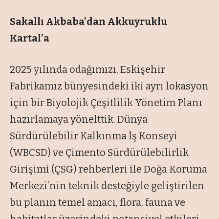
Sakallı Akbaba’dan Akkuyruklu
Kartal’a
2025 yılında odağımızı, Eskişehir
Fabrikamız bünyesindeki iki ayrı lokasyon
için bir Biyolojik Çeşitlilik Yönetim Planı
hazırlamaya yönelttik. Dünya
Sürdürülebilir Kalkınma İş Konseyi
(WBCSD) ve Çimento Sürdürülebilirlik
Girişimi (ÇSG) rehberleri ile Doğa Koruma
Merkezi’nin teknik desteğiyle geliştirilen
bu planın temel amacı, flora, fauna ve
habitatlar üzerindeki potansiyel etkileri