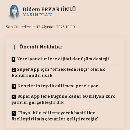
Didem ERYAR ÜNLÜ
YAKIN PLAN
Son Güncelleme: 12 Ağustos 2025 10:30
Önemli Noktalar
Yerel yönetimlere dijital dönüşüm desteği
SuperApp için “örnek tedarikçi” olarak
konumlandırıldık
Gençlerin teşvik edilmesi gerekiyor
SuperApp’lere bugüne kadar 60 milyon Euro
yatırım gerçekleştirdik
"Hayal bile edilemeyecek basitlikte
özelleştirilmiş çözümler geliştireceğiz"