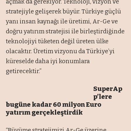
açmak da gerekiyor. Teknoloji, vizyon ve
stratejiyle gelişerek büyür. Türkiye güçlü
yanı insan kaynağı ile üretimi, Ar-Ge ve
doğru yatırım stratejisi ile birleştirdiğinde
teknolojiyi tüketen değil üreten ülke
olacaktır. Üretim vizyonu da Türkiye’yi
küreselde daha iyi konumlara
getirecektir.”
SuperAp
p’lere
bugüne kadar 60 milyon Euro
yatırım gerçekleştirdik
“Büyüme stratejimizi Ar-Ge üzerine