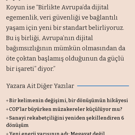
Koyun ise “Birlikte Avrupa’da dijital
egemenlik, veri güvenliği ve bağlantılı
yaşam için yeni bir standart belirliyoruz.
Bu iş birliği, Avrupa’nın dijital
bağımsızlığının mümkün olmasından da
öte çoktan başlamış olduğunun da güçlü
bir işareti” diyor.”
Yazara Ait Diğer Yazılar
Bir kelimenin değişimi, bir dönüşümün hikâyesi
COP’lar büyürken müzakereler küçülüyor mu?
Sanayi rekabetçiliğini yeniden şekillendiren 6
dönüşüm
Yeni enerji yarışının adı: Megavat değil,