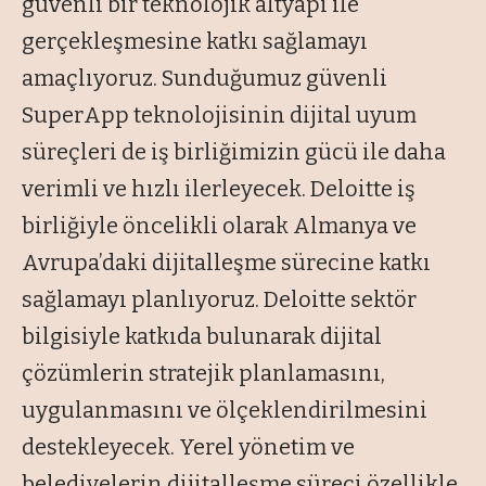
güvenli bir teknolojik altyapı ile
gerçekleşmesine katkı sağlamayı
amaçlıyoruz. Sunduğumuz güvenli
SuperApp teknolojisinin dijital uyum
süreçleri de iş birliğimizin gücü ile daha
verimli ve hızlı ilerleyecek. Deloitte iş
birliğiyle öncelikli olarak Almanya ve
Avrupa’daki dijitalleşme sürecine katkı
sağlamayı planlıyoruz. Deloitte sektör
bilgisiyle katkıda bulunarak dijital
çözümlerin stratejik planlamasını,
uygulanmasını ve ölçeklendirilmesini
destekleyecek. Yerel yönetim ve
belediyelerin dijitalleşme süreci özellikle