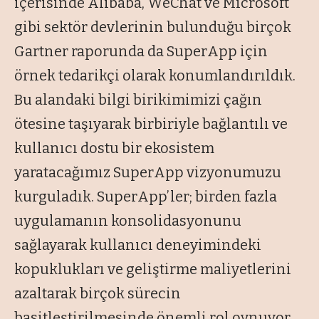
içerisinde Alibaba, WeChat ve Microsoft
gibi sektör devlerinin bulunduğu birçok
Gartner raporunda da SuperApp için
örnek tedarikçi olarak konumlandırıldık.
Bu alandaki bilgi birikimimizi çağın
ötesine taşıyarak birbiriyle bağlantılı ve
kullanıcı dostu bir ekosistem
yaratacağımız SuperApp vizyonumuzu
kurguladık. SuperApp’ler; birden fazla
uygulamanın konsolidasyonunu
sağlayarak kullanıcı deneyimindeki
kopuklukları ve geliştirme maliyetlerini
azaltarak birçok sürecin
basitleştirilmesinde önemli rol oynuyor.