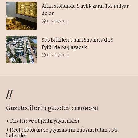
Altın stokunda 5 aylık zarar 155 milyar
dolar
07/08/2026
Süs Bitkileri Fuarı Sapanca’da 9
Eylül'de başlayacak
07/08/2026
//
Gazetecilerin gazetesi:
EKONOMİ
+ Tarafsız ve objektif yayın ilkesi
+ Reel sektörün ve piyasaların nabzını tutan usta
kalemler