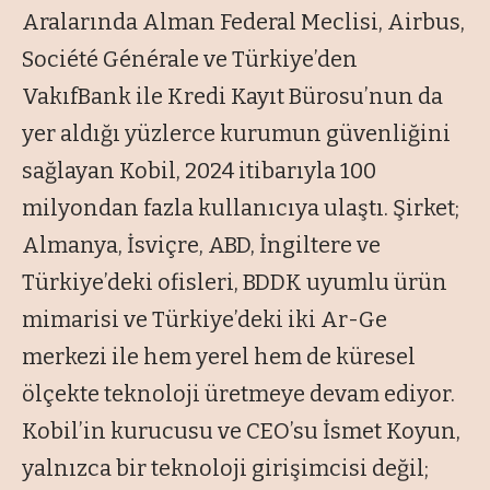
Aralarında Alman Federal Meclisi, Airbus,
Société Générale ve Türkiye’den
VakıfBank ile Kredi Kayıt Bürosu’nun da
yer aldığı yüzlerce kurumun güvenliğini
sağlayan Kobil, 2024 itibarıyla 100
milyondan fazla kullanıcıya ulaştı. Şirket;
Almanya, İsviçre, ABD, İngiltere ve
Türkiye’deki ofisleri, BDDK uyumlu ürün
mimarisi ve Türkiye’deki iki Ar-Ge
merkezi ile hem yerel hem de küresel
ölçekte teknoloji üretmeye devam ediyor.
Kobil’in kurucusu ve CEO’su İsmet Koyun,
yalnızca bir teknoloji girişimcisi değil;