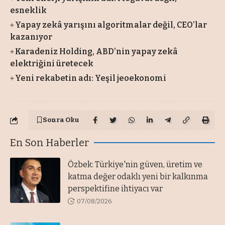
esneklik
Yapay zekâ yarışını algoritmalar değil, CEO’lar
kazanıyor
Karadeniz Holding, ABD’nin yapay zekâ
elektriğini üretecek
Yeni rekabetin adı: Yeşil jeoekonomi
Sonra Oku
En Son Haberler
Özbek: Türkiye'nin güven, üretim ve
katma değer odaklı yeni bir kalkınma
perspektifine ihtiyacı var
07/08/2026