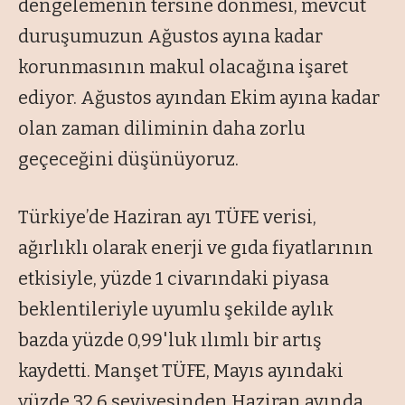
dengelemenin tersine dönmesi, mevcut
duruşumuzun Ağustos ayına kadar
korunmasının makul olacağına işaret
ediyor. Ağustos ayından Ekim ayına kadar
olan zaman diliminin daha zorlu
geçeceğini düşünüyoruz.
Türkiye’de Haziran ayı TÜFE verisi,
ağırlıklı olarak enerji ve gıda fiyatlarının
etkisiyle, yüzde 1 civarındaki piyasa
beklentileriyle uyumlu şekilde aylık
bazda yüzde 0,99'luk ılımlı bir artış
kaydetti. Manşet TÜFE, Mayıs ayındaki
yüzde 32,6 seviyesinden Haziran ayında