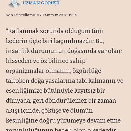
UZMAN GÖRÜŞÜ
Son Güncelleme: 07 Temmuz 2026 15:16
“Katlanmak zorunda olduğum tüm
kederin üçte biri kaçınılmazdır. Bu,
insanlık durumunun doğasında var olan;
hisseden ve öz bilince sahip
organizmalar olmanın, özgürlüğe
talipken doğa yasalarına tabi kalmanın ve
esenliğimize bütünüyle kayıtsız bir
dünyada, geri döndürülemez bir zaman
akışı içinde, çöküşe ve ölümün
kesinliğine doğru yürümeye devam etme
zorunluluğunun bedeli olan o kederdir.”