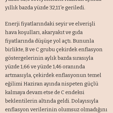
yıllık bazda yüzde 32,11'e geriledi.
Enerji fiyatlarındaki seyir ve elverişli
hava koşulları, akaryakıt ve gıda
fiyatlarında düşüşe yol açtı. Bununla
birlikte, B ve C grubu çekirdek enflasyon
göstergelerinin aylık bazda sırasıyla
yüzde 1,66 ve yüzde 1,46 oranında
artmasıyla, çekirdek enflasyonun temel
eğilimi Haziran ayında nispeten güçlü
kalmaya devam etse de C endeksi
beklentilerin altında geldi. Dolayısıyla
enflasyon verilerinin olumsuz olmadığını