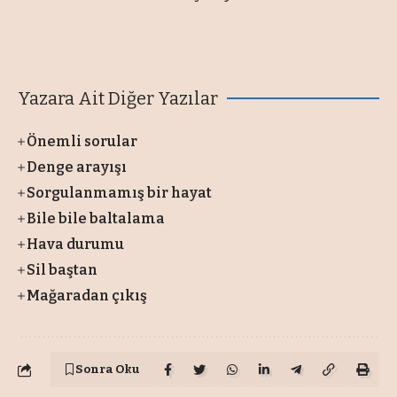
Yazara Ait Diğer Yazılar
Önemli sorular
Denge arayışı
Sorgulanmamış bir hayat
Bile bile baltalama
Hava durumu
Sil baştan
Mağaradan çıkış
Sonra Oku