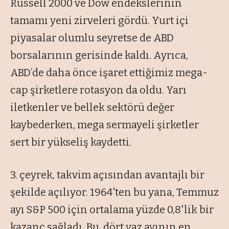
Russell 2000 ve Dow endekslerinin
tamamı yeni zirveleri gördü. Yurt içi
piyasalar olumlu seyretse de ABD
borsalarının gerisinde kaldı. Ayrıca,
ABD’de daha önce işaret ettiğimiz mega-
cap şirketlere rotasyon da oldu. Yarı
iletkenler ve bellek sektörü değer
kaybederken, mega sermayeli şirketler
sert bir yükseliş kaydetti.
3. çeyrek, takvim açısından avantajlı bir
şekilde açılıyor. 1964'ten bu yana, Temmuz
ayı S&P 500 için ortalama yüzde 0,8'lik bir
kazanç sağladı. Bu, dört yaz ayının en