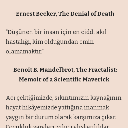
-Ernest Becker, The Denial of Death
“Düşünen bir insan için en ciddi akıl
hastalığı, kim olduğundan emin
olamamaktır.”
-Benoit B. Mandelbrot, The Fractalist:
Memoir of a Scientific Maverick
Acı çektiğimizde, sıkıntımızın kaynağının
hayat hikâyemizde yattığına inanmak
yaygın bir durum olarak karşımıza çıkar.
Çocukluk yaraları, yıkıcı alışkanlıklar,