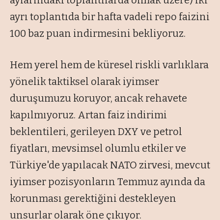
aylarındaki toplantılarda olmak üzere) iki
ayrı toplantıda bir hafta vadeli repo faizini
100 baz puan indirmesini bekliyoruz.
Hem yerel hem de küresel riskli varlıklara
yönelik taktiksel olarak iyimser
duruşumuzu koruyor, ancak rehavete
kapılmıyoruz. Artan faiz indirimi
beklentileri, gerileyen DXY ve petrol
fiyatları, mevsimsel olumlu etkiler ve
Türkiye'de yapılacak NATO zirvesi, mevcut
iyimser pozisyonların Temmuz ayında da
korunması gerektiğini destekleyen
unsurlar olarak öne çıkıyor.