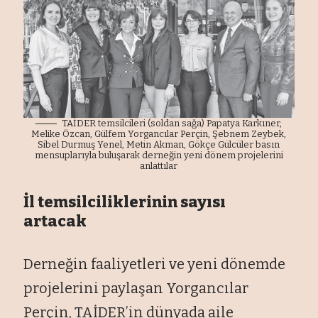
TAİDER temsilcileri (soldan sağa) Papatya Karkıner,
Melike Özcan, Gülfem Yorgancılar Perçin, Şebnem Zeybek,
Sibel Durmuş Yenel, Metin Akman, Gökçe Gülcüler basın
mensuplarıyla buluşarak derneğin yeni dönem projelerini
anlattılar
İl temsilciliklerinin sayısı
artacak
Derneğin faaliyetleri ve yeni dönemde
projelerini paylaşan Yorgancılar
Perçin, TAİDER’in dünyada aile