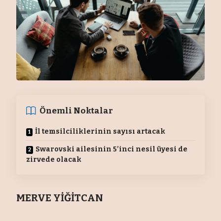
Önemli Noktalar
İl temsilciliklerinin sayısı artacak
Swarovski ailesinin 5’inci nesil üyesi de
zirvede olacak
MERVE YİĞİTCAN