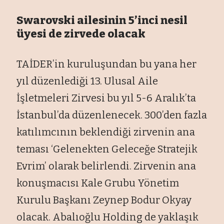
Swarovski ailesinin 5’inci nesil
üyesi de zirvede olacak
TAİDER’in kuruluşundan bu yana her
yıl düzenlediği 13. Ulusal Aile
İşletmeleri Zirvesi bu yıl 5-6 Aralık’ta
İstanbul’da düzenlenecek. 300’den fazla
katılımcının beklendiği zirvenin ana
teması ‘Gelenekten Geleceğe Stratejik
Evrim’ olarak belirlendi. Zirvenin ana
konuşmacısı Kale Grubu Yönetim
Kurulu Başkanı Zeynep Bodur Okyay
olacak. Abalıoğlu Holding de yaklaşık