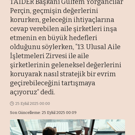
TAİDER Başkanı Gülfem Yorgancılar
Perçin, geçmişin değerlerini
korurken, geleceğin ihtiyaçlarına
cevap verebilen aile şirketleri inşa
etmenin en büyük hedefleri
olduğunu söylerken, “13. Ulusal Aile
İşletmeleri Zirvesi ile aile
şirketlerinin geleneksel değerlerini
koruyarak nasıl stratejik bir evrim
geçirebileceğini tartışmaya
açıyoruz” dedi.
25 Eylül 2025 00:00
Son Güncelleme: 25 Eylül 2025 00:09