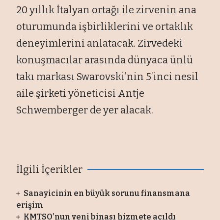
20 yıllık İtalyan ortağı ile zirvenin ana
oturumunda işbirliklerini ve ortaklık
deneyimlerini anlatacak. Zirvedeki
konuşmacılar arasında dünyaca ünlü
takı markası Swarovski’nin 5’inci nesil
aile şirketi yöneticisi Antje
Schwemberger de yer alacak.
İlgili İçerikler
Sanayicinin en büyük sorunu finansmana
erişim
KMTSO’nun yeni binası hizmete açıldı