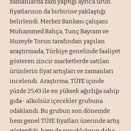
zamanlarda zam yaptığı ayrıca ürün
fiyatlarının da birbirine yaklaştığı
belirlendi. Merkez Bankası çalışanı
Muhammed Bahça, Tunç Bayram ve
Huzeyfe Torun tarafından yapılan
araştırmada, Türkiye genelinde faaliyet
gösteren zincir marketlerde satılan
ürünlerin fiyat artışları ve zamanları
incelendi. Araştırma, TÜFE içinde
yüzde 25,43 ile en yüksek ağırlığa sahip
gıda- alkolsüz içecekler grubuna
odaklandı. Bu grubun son dönemde
hem genel TÜFE fiyatları üzerinde artış
gösterdiği, hem de oynaklığının daha