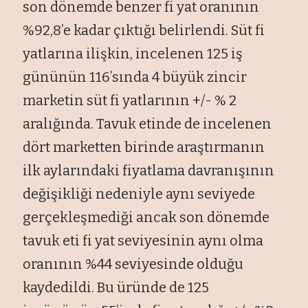
son dönemde benzer fi yat oranının
%92,8’e kadar çıktığı belirlendi. Süt fi
yatlarına ilişkin, incelenen 125 iş
gününün 116’sında 4 büyük zincir
marketin süt fi yatlarının +/- % 2
aralığında. Tavuk etinde de incelenen
dört marketten birinde araştırmanın
ilk aylarındaki fiyatlama davranışının
değişikliği nedeniyle aynı seviyede
gerçekleşmediği ancak son dönemde
tavuk eti fi yat seviyesinin aynı olma
oranının %44 seviyesinde olduğu
kaydedildi. Bu üründe de 125