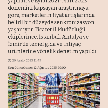
yapılan ve Eylül 2021-Mart 2023
dönemini kapsayan araştırmaya
göre, marketlerin fiyat artışlarında
belirli bir düzeyde senkronizasyon
yaşanıyor. Ticaret İl Müdürlüğü
ekiplerince, İstanbul, Antalya ve
İzmir’de temel gıda ve ihtiyaç
ürünlerine yönelik denetim yapıldı.
20 Aralık 2023 11:49
Son Güncelleme: 12 Ağustos 2025 20:00