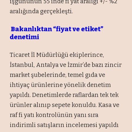
işgününün 55’inde fi yat aralığı +/- %2
aralığında gerçekleşti.
Bakanlıktan “fiyat ve etiket”
denetimi
Ticaret İl Müdürlüğü ekiplerince,
İstanbul, Antalya ve İzmir’de bazı zincir
market şubelerinde, temel gıda ve
ihtiyaç ürünlerine yönelik denetim
yapıldı. Denetimlerde raflardan tek tek
ürünler alınıp sepete konuldu. Kasa ve
raf fi yatı kontrolünün yanı sıra
indirimli satışların incelemesi yapıldı