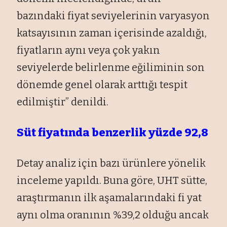
bazındaki fiyat seviyelerinin varyasyon
katsayısının zaman içerisinde azaldığı,
fiyatların aynı veya çok yakın
seviyelerde belirlenme eğiliminin son
dönemde genel olarak arttığı tespit
edilmiştir” denildi.
Süt fiyatında benzerlik yüzde 92,8
Detay analiz için bazı ürünlere yönelik
inceleme yapıldı. Buna göre, UHT sütte,
araştırmanın ilk aşamalarındaki fi yat
aynı olma oranının %39,2 olduğu ancak