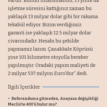
vardır. Bunun finansmanını, 15 yıllık da
işletme süresini kattığınız zaman bu
yaklaşık 13 milyar dolar gibi bir rakama
tekabül ediyor. Bizim verdiğimiz
garanti ise yaklaşık 12.5 milyar dolar
civarındadır. Hesabı bu şekilde
yapmamız lazım. Çanakkale Köprüsü
yine 101 kilometre otoyolla beraber
yapılmıştır. Oradaki yapım maliyeti de
2 milyar 537 milyon Euro'dur” dedi.
İlgili İçerikler
Referanduma gitmeden, Anayasa değişikliği
Meclis’te 400’ü bulur mu?