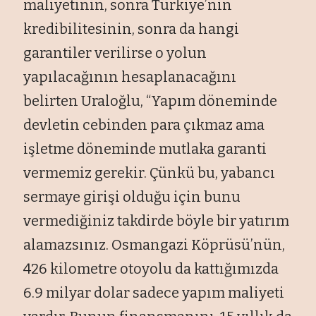
maliyetinin, sonra Türkiye’nin
kredibilitesinin, sonra da hangi
garantiler verilirse o yolun
yapılacağının hesaplanacağını
belirten Uraloğlu, “Yapım döneminde
devletin cebinden para çıkmaz ama
işletme döneminde mutlaka garanti
vermemiz gerekir. Çünkü bu, yabancı
sermaye girişi olduğu için bunu
vermediğiniz takdirde böyle bir yatırım
alamazsınız. Osmangazi Köprüsü’nün,
426 kilometre otoyolu da kattığımızda
6.9 milyar dolar sadece yapım maliyeti