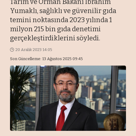
Tarım ve Orman Bakanı İbrahim
Yumaklı, sağlıklı ve güvenilir gıda
temini noktasında 2023 yılında 1
milyon 215 bin gıda denetimi
gerçekleştirdiklerini söyledi.
20 Aralık 2023 14:05
Son Güncelleme: 13 Ağustos 2025 09:45