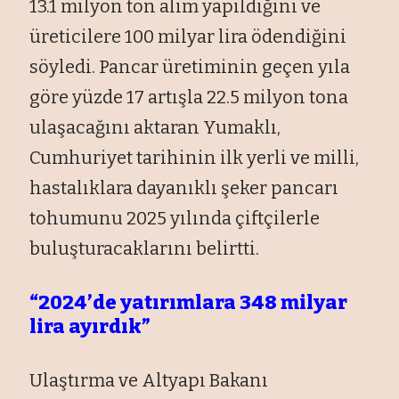
13.1 milyon ton alım yapıldığını ve
üreticilere 100 milyar lira ödendiğini
söyledi. Pancar üretiminin geçen yıla
göre yüzde 17 artışla 22.5 milyon tona
ulaşacağını aktaran Yumaklı,
Cumhuriyet tarihinin ilk yerli ve milli,
hastalıklara dayanıklı şeker pancarı
tohumunu 2025 yılında çiftçilerle
buluşturacaklarını belirtti.
“2024’de yatırımlara 348 milyar
lira ayırdık”
Ulaştırma ve Altyapı Bakanı