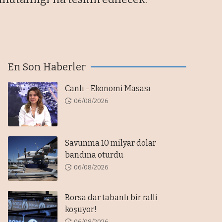
En Son Haberler
Canlı - Ekonomi Masası
06/08/2026
Savunma 10 milyar dolar
bandına oturdu
06/08/2026
Borsa dar tabanlı bir ralli
koşuyor!
06/08/2026