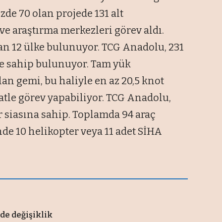
üzde 70 olan projede 131 alt
ve araştırma merkezleri görev aldı.
n 12 ülke bulunuyor. TCG Anadolu, 231
ğe sahip bulunuyor. Tam yük
an gemi, bu haliyle en az 20,5 knot
atle görev yapabiliyor. TCG Anadolu,
ir siasına sahip. Toplamda 94 araç
de 10 helikopter veya 11 adet SİHA
i
de değişiklik