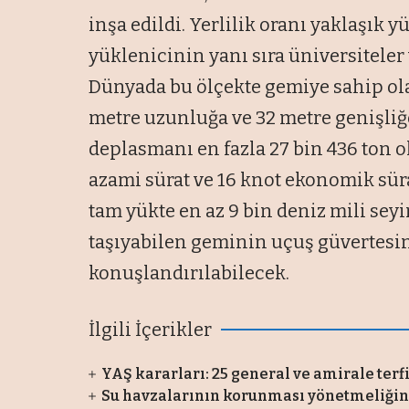
inşa edildi. Yerlilik oranı yaklaşık y
yüklenicinin yanı sıra üniversiteler 
Dünyada bu ölçekte gemiye sahip ola
metre uzunluğa ve 32 metre genişli
deplasmanı en fazla 27 bin 436 ton ol
azami sürat ve 16 knot ekonomik sür
tam yükte en az 9 bin deniz mili sey
taşıyabilen geminin uçuş güvertesin
konuşlandırılabilecek.
İlgili İçerikler
YAŞ kararları: 25 general ve amirale terf
Su havzalarının korunması yönetmeliğin