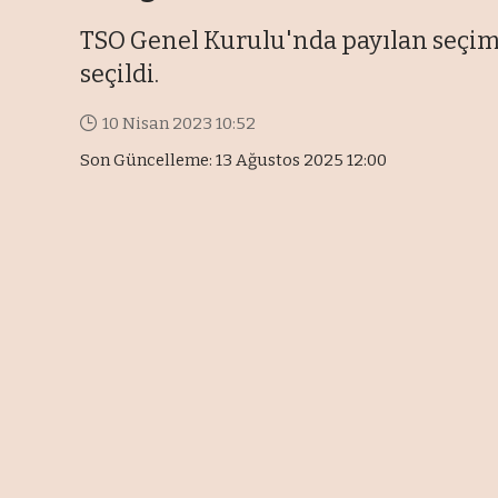
TSO Genel Kurulu'nda payılan seçim
seçildi.
10 Nisan 2023 10:52
Son Güncelleme: 13 Ağustos 2025 12:00