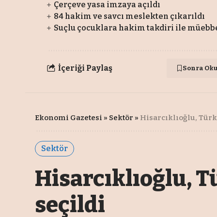
Çerçeve yasa imzaya açıldı
84 hakim ve savcı meslekten çıkarıldı
Suçlu çocuklara hakim takdiri ile müebbe
İçeriği Paylaş
Sonra Ok
Ekonomi Gazetesi
»
Sektör
»
Hisarcıklıoğlu, Türk
Sektör
Hisarcıklıoğlu, T
seçildi