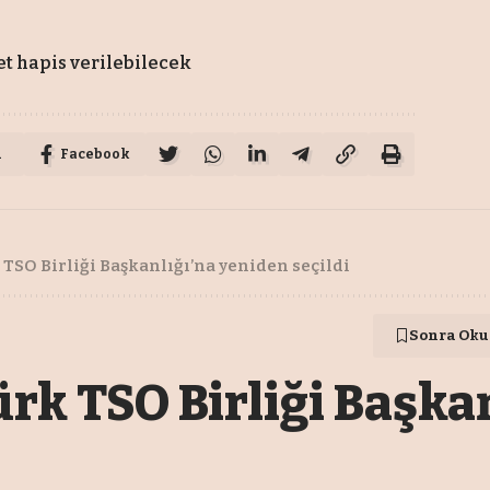
t hapis verilebilecek
u
Facebook
 TSO Birliği Başkanlığı’na yeniden seçildi
Sonra Oku
ürk TSO Birliği Başka