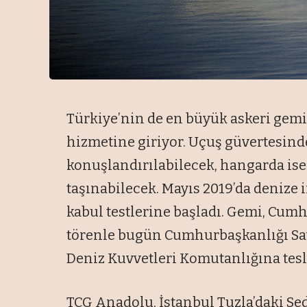
Türkiye’nin de en büyük askeri ge
hizmetine giriyor. Uçuş güvertesinde
konuşlandırılabilecek, hangarda ise
taşınabilecek. Mayıs 2019’da denize 
kabul testlerine başladı. Gemi, Cum
törenle bugün Cumhurbaşkanlığı Sa
Deniz Kuvvetleri Komutanlığına tesl
TCG Anadolu, İstanbul Tuzla’daki Se