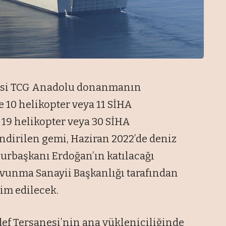
misi TCG Anadolu donanmanın
 10 helikopter veya 11 SİHA
 19 helikopter veya 30 SİHA
indirilen gemi, Haziran 2022’de deniz
hurbaşkanı Erdoğan’ın katılacağı
vunma Sanayii Başkanlığı tarafından
im edilecek.
def Tersanesi’nin ana yükleniciliğinde