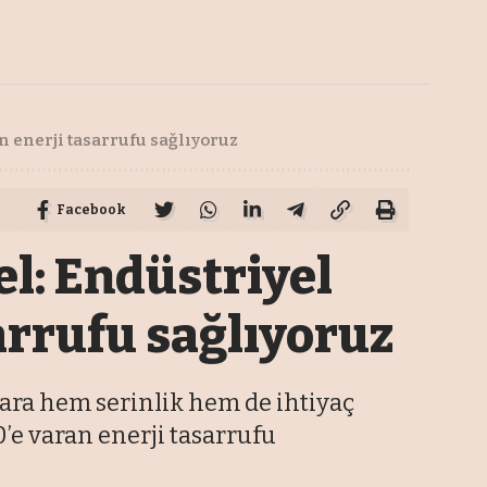
n enerji tasarrufu sağlıyoruz
Facebook
l: Endüstriyel
arrufu sağlıyoruz
lara hem serinlik hem de ihtiyaç
’e varan enerji tasarrufu