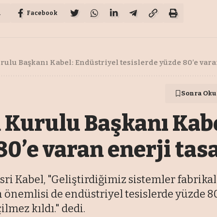
u
Facebook
ulu Başkanı Kabel: Endüstriyel tesislerde yüzde 80’e vara
Sonra Oku
 Kurulu Başkanı Kabe
80’e varan enerji tas
i Kabel, "Geliştirdiğimiz sistemler fabrika
önemlisi de endüstriyel tesislerde yüzde 80
lmez kıldı." dedi.