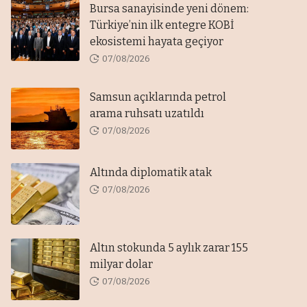
Bursa sanayisinde yeni dönem:
Türkiye’nin ilk entegre KOBİ
ekosistemi hayata geçiyor
07/08/2026
Samsun açıklarında petrol
arama ruhsatı uzatıldı
07/08/2026
Altında diplomatik atak
07/08/2026
Altın stokunda 5 aylık zarar 155
milyar dolar
07/08/2026