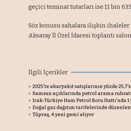
geçici teminat tutarları ise 11 bin 633 
Söz konusu sahalara ilişkin ihaleler
Aksaray İl Özel İdaresi toplantı salo
İlgili İçerikler
2025'te akaryakıt satışlarının yüzde 25,7'
Samsun açıklarında petrol arama ruhsatı
Irak-Türkiye Ham Petrol Boru Hattı'nda 1
Doğal gaz dağıtım tarifelerinde düzenle
Tüpraş, 4 yeni gemi alıyor