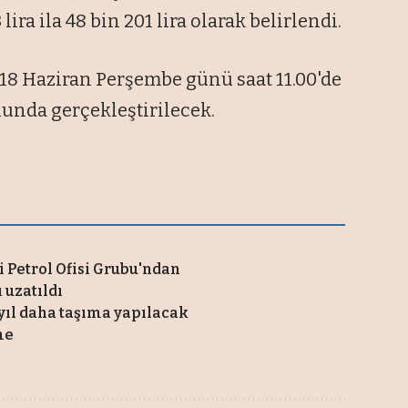
lira ila 48 bin 201 lira olarak belirlendi.
 18 Haziran Perşembe günü saat 11.00'de
nunda gerçekleştirilecek.
si Petrol Ofisi Grubu'ndan
 uzatıldı
 yıl daha taşıma yapılacak
me