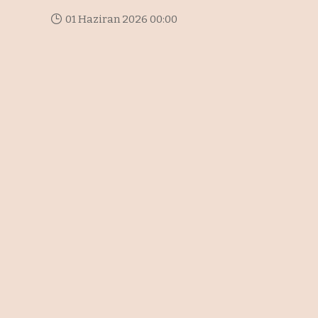
01 Haziran 2026 00:00
Son Güncelleme: 01 Haziran 2026 11:33