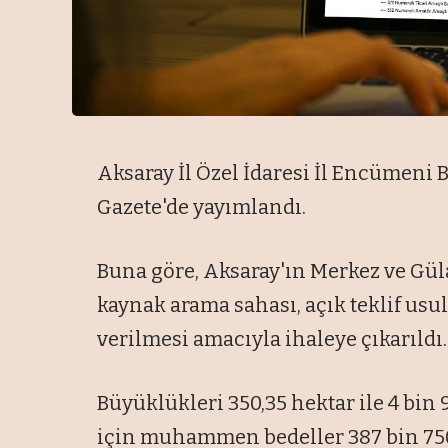
Aksaray İl Özel İdaresi İl Encümeni 
Gazete'de yayımlandı.
Buna göre, Aksaray'ın Merkez ve Gül
kaynak arama sahası, açık teklif usul
verilmesi amacıyla ihaleye çıkarıldı.
Büyüklükleri 350,35 hektar ile 4 bin
için muhammen bedeller 387 bin 750 l