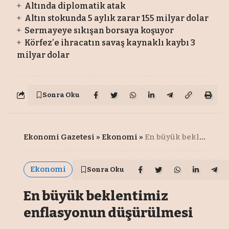
Altında diplomatik atak
Altın stokunda 5 aylık zarar 155 milyar dolar
Sermayeye sıkışan borsaya koşuyor
Körfez’e ihracatın savaş kaynaklı kaybı 3
milyar dolar
Sonra Oku
Ekonomi Gazetesi
»
Ekonomi
»
En büyük beklentimiz enflasyonun düşürülmesi
Ekonomi
Sonra Oku
En büyük beklentimiz
enflasyonun düşürülmesi