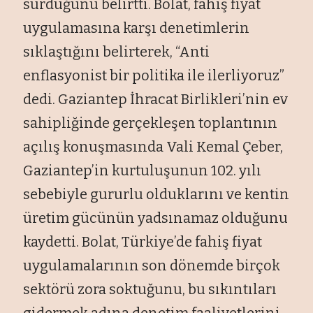
sürdüğünü belirtti. Bolat, fahiş fiyat
uygulamasına karşı denetimlerin
sıklaştığını belirterek, “Anti
enflasyonist bir politika ile ilerliyoruz”
dedi. Gaziantep İhracat Birlikleri’nin ev
sahipliğinde gerçekleşen toplantının
açılış konuşmasında Vali Kemal Çeber,
Gaziantep’in kurtuluşunun 102. yılı
sebebiyle gururlu olduklarını ve kentin
üretim gücünün yadsınamaz olduğunu
kaydetti. Bolat, Türkiye’de fahiş fiyat
uygulamalarının son dönemde birçok
sektörü zora soktuğunu, bu sıkıntıları
gidermek adına denetim faaliyetlerini