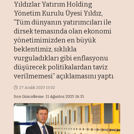
Yıldızlar Yatırım Holding
Yönetim Kurulu Üyesi Yıldız,
“Tüm dünyanın yatırımcıları ile
dirsek temasında olan ekonomi
yönetimimizden en büyük
beklentimiz, sıklıkla
vurguladıkları gibi enflasyonu
düşürecek politikalardan taviz
verilmemesi” açıklamasını yaptı.
27 Aralık 2023 13:02
Son Güncelleme: 11 Ağustos 2025 16:15