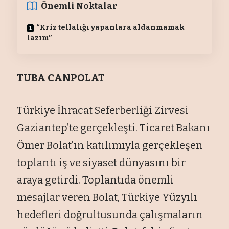
Önemli Noktalar
“Kriz tellalığı yapanlara aldanmamak
lazım”
TUBA CANPOLAT
Türkiye İhracat Seferberliği Zirvesi
Gaziantep’te gerçekleşti. Ticaret Bakanı
Ömer Bolat’ın katılımıyla gerçekleşen
toplantı iş ve siyaset dünyasını bir
araya getirdi. Toplantıda önemli
mesajlar veren Bolat, Türkiye Yüzyılı
hedefleri doğrultusunda çalışmaların