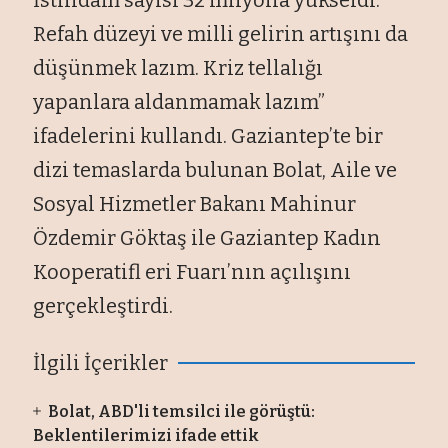
Refah düzeyi ve milli gelirin artışını da
düşünmek lazım. Kriz tellalığı
yapanlara aldanmamak lazım”
ifadelerini kullandı. Gaziantep’te bir
dizi temaslarda bulunan Bolat, Aile ve
Sosyal Hizmetler Bakanı Mahinur
Özdemir Göktaş ile Gaziantep Kadın
Kooperatifl eri Fuarı’nın açılışını
gerçekleştirdi.
İlgili İçerikler
Bolat, ABD'li temsilci ile görüştü:
Beklentilerimizi ifade ettik