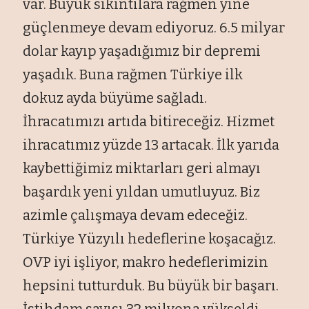
var. Büyük sıkıntılara rağmen yine
güçlenmeye devam ediyoruz. 6.5 milyar
dolar kayıp yaşadığımız bir depremi
yaşadık. Buna rağmen Türkiye ilk
dokuz ayda büyüme sağladı.
İhracatımızı artıda bitireceğiz. Hizmet
ihracatımız yüzde 13 artacak. İlk yarıda
kaybettiğimiz miktarları geri almayı
başardık yeni yıldan umutluyuz. Biz
azimle çalışmaya devam edeceğiz.
Türkiye Yüzyılı hedeflerine koşacağız.
OVP iyi işliyor, makro hedeflerimizin
hepsini tutturduk. Bu büyük bir başarı.
İstihdam sayısı 32 milyona yükseldi.