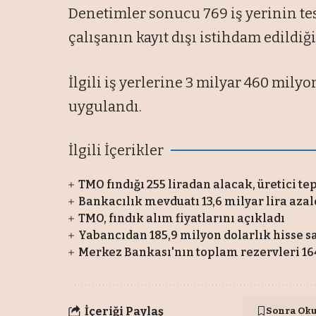
Denetimler sonucu 769 iş yerinin tesc
çalışanın kayıt dışı istihdam edildiği
İlgili iş yerlerine 3 milyar 460 milyo
uygulandı.
İlgili İçerikler
TMO fındığı 255 liradan alacak, üretici te
Bankacılık mevduatı 13,6 milyar lira azal
TMO, fındık alım fiyatlarını açıkladı
Yabancıdan 185,9 milyon dolarlık hisse sa
Merkez Bankası'nın toplam rezervleri 164
İçeriği Paylaş
Sonra Ok