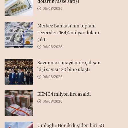
dolarlık hisse satışı
06/08/2026
Merkez Bankası'nın toplam
rezervleri 164,4 milyar dolara
çıktı
06/08/2026
Savunma sanayisinde çalışan
kişi sayısı 120 bine ulaştı
06/08/2026
KKM 34 milyon lira azaldı
06/08/2026
Uraloğlu: Her iki kişiden biri 5G