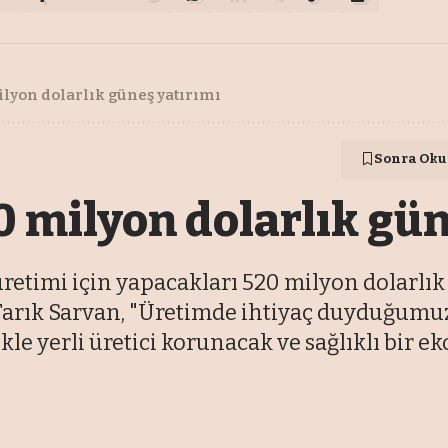
lyon dolarlık güneş yatırımı
Sonra Oku
0 milyon dolarlık gün
retimi için yapacakları 520 milyon dolarlı
arık Sarvan, "Üretimde ihtiyaç duyduğumuz 
le yerli üretici korunacak ve sağlıklı bir ek