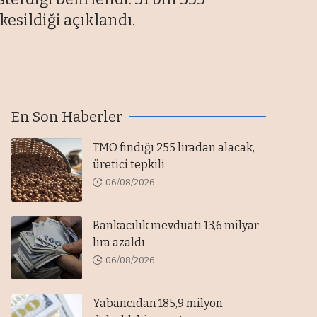
kesildiği açıklandı.
En Son Haberler
TMO fındığı 255 liradan alacak,
üretici tepkili
06/08/2026
Bankacılık mevduatı 13,6 milyar
lira azaldı
06/08/2026
Yabancıdan 185,9 milyon