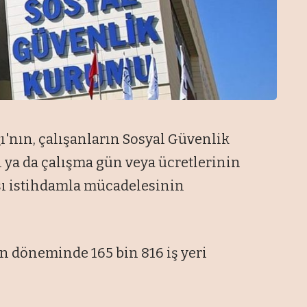
ı'nın, çalışanların Sosyal Güvenlik
 ya da çalışma gün veya ücretlerinin
ışı istihdamla mücadelesinin
 döneminde 165 bin 816 iş yeri