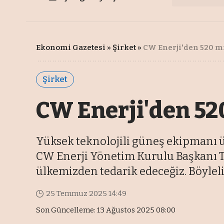
Ekonomi Gazetesi
»
Şirket
»
CW Enerji'den 520 mi
Şirket
CW Enerji'den 52
Yüksek teknolojili güneş ekipmanı ü
CW Enerji Yönetim Kurulu Başkanı T
ülkemizden tedarik edeceğiz. Böylelik
25 Temmuz 2025 14:49
Son Güncelleme: 13 Ağustos 2025 08:00