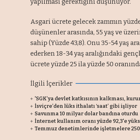
yapılması gerektiğini düşünüyor.
Asgari ücrete gelecek zammın yüzde 
düşünenler arasında, 55 yaş ve üzeri
sahip (Yüzde 43,8). Onu 35-54 yaş ara
ederken 18-34 yaş aralığındaki gençl
ücrete yüzde 25 ila yüzde 50 oranınd
İlgili İçerikler
'SGK’ya devlet katkısının kalkması, kur
İsviçre’den lüks ithalatı ‘saat’ gibi işliyor
Savunma 10 milyar dolar bandına oturdu
İnternet kullanım oranı yüzde 92,3'e yüks
Temmuz denetimlerinde işletmelere 250 