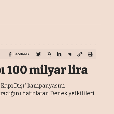
Facebook
ı 100 milyar lira
şı Kapı Dışı” kampanyasını
radığını hatırlatan Denek yetkilileri