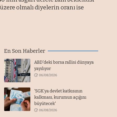
üzere olmalı diyelerin oranı ise
En Son Haberler
ABD'deki borsa rallisi dünyaya
yayılıyor
06/08/2026
'SGK’ya devlet katkısının
kalkması, kurumun açığını
büyütecek'
06/08/2026