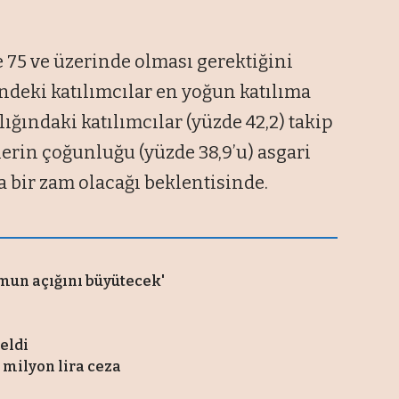
75 ve üzerinde olması gerektiğini
ndeki katılımcılar en yoğun katılıma
lığındaki katılımcılar (yüzde 42,2) takip
erin çoğunluğu (yüzde 38,9’u) asgari
a bir zam olacağı beklentisinde.
umun açığını büyütecek'
eldi
milyon lira ceza