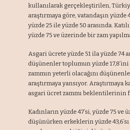
kullanılarak gerçekleştirilen, Türki
araştırmaya göre, vatandaşın yüzde 4
yüzde 25 ile yüzde 50 arasında. Katılı
yüzde 75 ve üzerinde bir zam yapılm
Asgari ücrete yüzde 51 ila yüzde 74 
düşünenler toplumun yüzde 17,8’ini k
zammın yeterli olacağını düşünenler
araştırmaya yansıyor. Araştırmaya ka
asgari ücret zammı beklentilerinin 
Kadınların yüzde 47’si, yüzde 75 ve 
düşünürken erkeklerin yüzde 43,6’sı