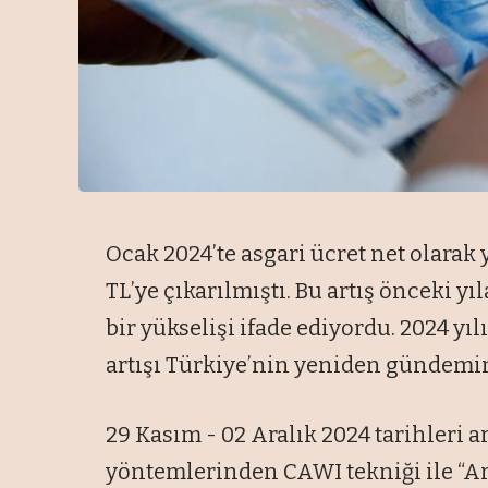
Ocak 2024’te asgari ücret net olarak 
TL’ye çıkarılmıştı. Bu artış önceki y
bir yükselişi ifade ediyordu. 2024 yı
artışı Türkiye’nin yeniden gündemin
29 Kasım - 02 Aralık 2024 tarihleri a
yöntemlerinden CAWI tekniği ile “Ared