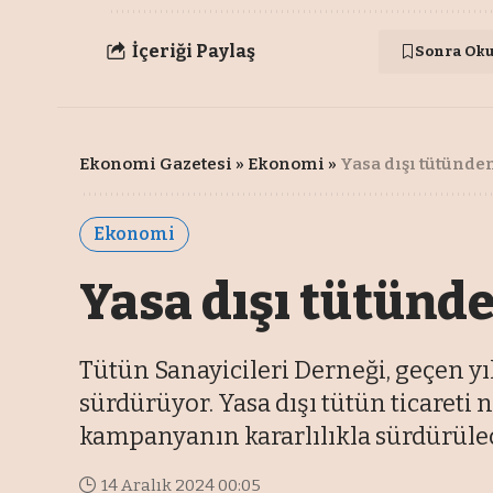
İçeriği Paylaş
Sonra Ok
Ekonomi Gazetesi
»
Ekonomi
»
Yasa dışı tütünden
Ekonomi
Yasa dışı tütünde
Tütün Sanayicileri Derneği, geçen yıl
sürdürüyor. Yasa dışı tütün ticareti 
kampanyanın kararlılıkla sürdürülec
14 Aralık 2024 00:05