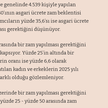
ye genelinde 4.539 kişiyle yapılan
0’ının asgari ücrete zam beklentisi
mcıların yüzde 35,6’sı ise asgari ücrete
ası gerektiğini düşünüyor.
arasında bir zam yapılması gerektiğini
apsıyor. Yüzde 25’in altında bir
in oranı ise yüzde 6,6 olarak
tılan kadın ve erkeklerin 2025 yılı
farklı olduğu gözlemleniyor.
üzerinde bir zam yapılması gerektiğini
 yüzde 25 - yüzde 50 arasında zam