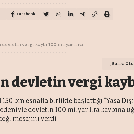
u
Facebook
 devletin vergi kaybı 100 milyar lira
Sonra Oku
n devletin vergi kayb
 150 bin esnafla birlikte başlattığı “Yasa Dı
nedeniyle devletin 100 milyar lira kaybına uğ
eği mesajını verdi.