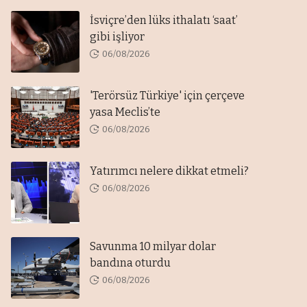
İsviçre’den lüks ithalatı ‘saat’
gibi işliyor
06/08/2026
'Terörsüz Türkiye' için çerçeve
yasa Meclis’te
06/08/2026
Yatırımcı nelere dikkat etmeli?
06/08/2026
Savunma 10 milyar dolar
bandına oturdu
06/08/2026