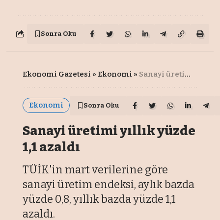
Sonra Oku
Ekonomi Gazetesi
»
Ekonomi
»
Sanayi üretimi yıllık yüzde 1,1 azaldı
Ekonomi
Sonra Oku
Sanayi üretimi yıllık yüzde
1,1 azaldı
TÜİK'in mart verilerine göre
sanayi üretim endeksi, aylık bazda
yüzde 0,8, yıllık bazda yüzde 1,1
azaldı.