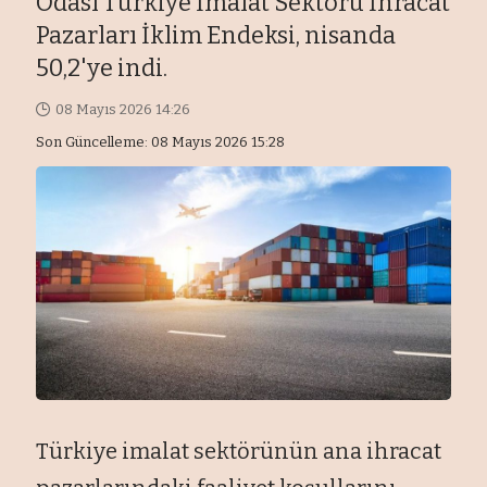
Odası Türkiye İmalat Sektörü İhracat
Pazarları İklim Endeksi, nisanda
50,2'ye indi.
08 Mayıs 2026 14:26
Son Güncelleme: 08 Mayıs 2026 15:28
Türkiye imalat sektörünün ana ihracat