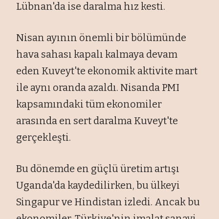
Lübnan'da ise daralma hız kesti.
Nisan ayının önemli bir bölümünde
hava sahası kapalı kalmaya devam
eden Kuveyt'te ekonomik aktivite mart
ile aynı oranda azaldı. Nisanda PMI
kapsamındaki tüm ekonomiler
arasında en sert daralma Kuveyt'te
gerçekleşti.
Bu dönemde en güçlü üretim artışı
Uganda'da kaydedilirken, bu ülkeyi
Singapur ve Hindistan izledi. Ancak bu
ekonomiler, Türkiye'nin imalat sanayi