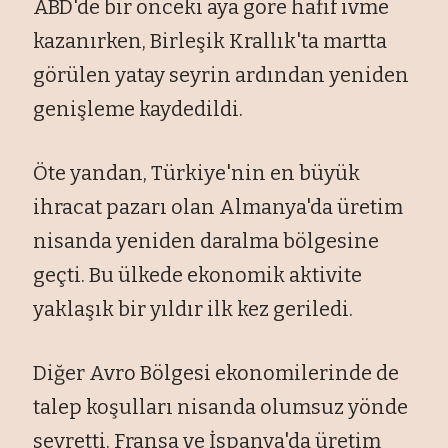
ABD'de bir önceki aya göre hafif ivme
kazanırken, Birleşik Krallık'ta martta
görülen yatay seyrin ardından yeniden
genişleme kaydedildi.
Öte yandan, Türkiye'nin en büyük
ihracat pazarı olan Almanya'da üretim
nisanda yeniden daralma bölgesine
geçti. Bu ülkede ekonomik aktivite
yaklaşık bir yıldır ilk kez geriledi.
Diğer Avro Bölgesi ekonomilerinde de
talep koşulları nisanda olumsuz yönde
seyretti. Fransa ve İspanya'da üretim