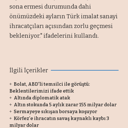
sona ermesi durumunda dahi
önümüzdeki ayların Türk imalat sanayi
ihracatçıları açısından zorlu geçmesi
bekleniyor." ifadelerini kullandı.
İlgili İçerikler
Bolat, ABD'li temsilci ile görüştü:
Beklentilerimizi ifade ettik
Altında diplomatik atak
Altın stokunda 5 aylık zarar 155 milyar dolar
Sermayeye sıkışan borsaya koşuyor
Körfez’e ihracatın savaş kaynaklı kaybı 3
milyar dolar