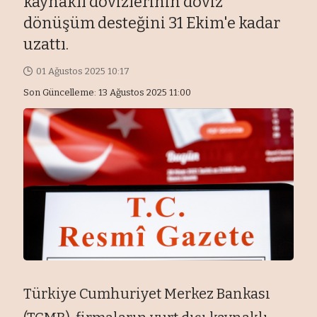
kaynaklı dövizlerinin döviz
dönüşüm desteğini 31 Ekim'e kadar
uzattı.
01 Ağustos 2025 10:17
Son Güncelleme: 13 Ağustos 2025 11:00
T
ürkiye Cumhuriyet Merkez Bankas
ı