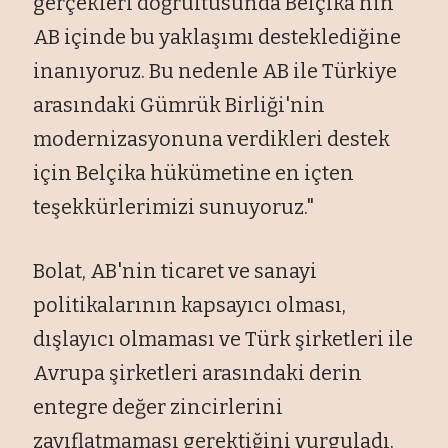
gerçekleri doğrultusunda Belçika'nın
AB içinde bu yaklaşımı desteklediğine
inanıyoruz. Bu nedenle AB ile Türkiye
arasındaki Gümrük Birliği'nin
modernizasyonuna verdikleri destek
için Belçika hükümetine en içten
teşekkürlerimizi sunuyoruz."
Bolat, AB'nin ticaret ve sanayi
politikalarının kapsayıcı olması,
dışlayıcı olmaması ve Türk şirketleri ile
Avrupa şirketleri arasındaki derin
entegre değer zincirlerini
zayıflatmaması gerektiğini vurguladı.