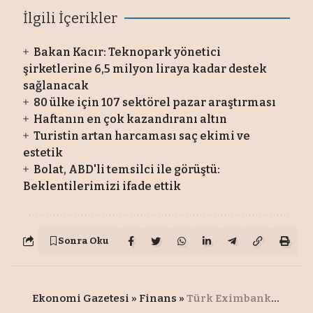
İlgili İçerikler
Bakan Kacır: Teknopark yönetici
şirketlerine 6,5 milyon liraya kadar destek
sağlanacak
80 ülke için 107 sektörel pazar araştırması
Haftanın en çok kazandıranı altın
Turistin artan harcaması saç ekimi ve
estetik
Bolat, ABD'li temsilci ile görüştü:
Beklentilerimizi ifade ettik
Sonra Oku
Ekonomi Gazetesi
»
Finans
»
Türk Eximbank ile UKEF arasında iş birliği