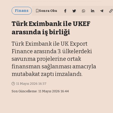
Finans
Sonra Oku
Türk Eximbank ile UKEF
arasında iş birliği
Türk Eximbank ile UK Export
Finance arasında 3. ülkelerdeki
savunma projelerine ortak
finansman sağlanması amacıyla
mutabakat zaptı imzalandı.
11 Mayıs 2026 16:37
Son Güncelleme: 11 Mayıs 2026 16:44