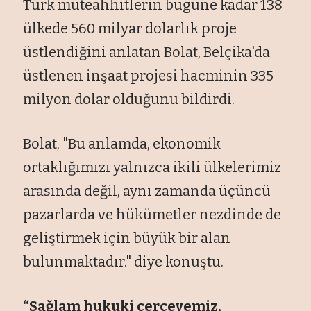
Türk müteahhitlerin bugüne kadar 138
ülkede 560 milyar dolarlık proje
üstlendiğini anlatan Bolat, Belçika'da
üstlenen inşaat projesi hacminin 335
milyon dolar olduğunu bildirdi.
Bolat, "Bu anlamda, ekonomik
ortaklığımızı yalnızca ikili ülkelerimiz
arasında değil, aynı zamanda üçüncü
pazarlarda ve hükümetler nezdinde de
geliştirmek için büyük bir alan
bulunmaktadır." diye konuştu.
“Sağlam hukuki çerçevemiz,