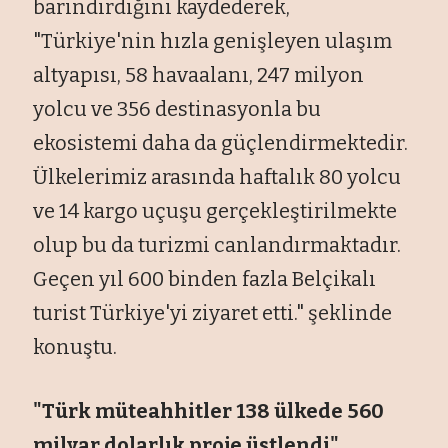
barındırdığını kaydederek,
"Türkiye'nin hızla genişleyen ulaşım
altyapısı, 58 havaalanı, 247 milyon
yolcu ve 356 destinasyonla bu
ekosistemi daha da güçlendirmektedir.
Ülkelerimiz arasında haftalık 80 yolcu
ve 14 kargo uçuşu gerçekleştirilmekte
olup bu da turizmi canlandırmaktadır.
Geçen yıl 600 binden fazla Belçikalı
turist Türkiye'yi ziyaret etti." şeklinde
konuştu.
"Türk müteahhitler 138 ülkede 560
milyar dolarlık proje üstlendi"