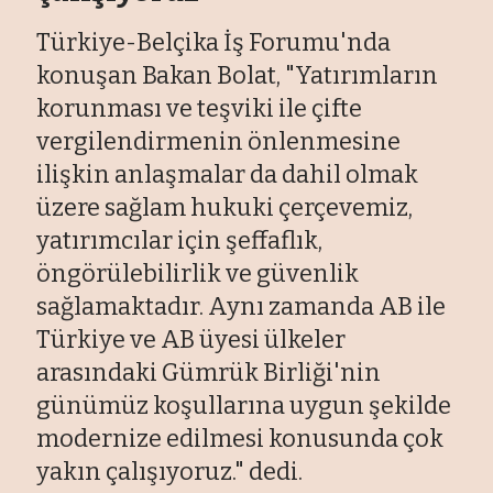
Türkiye-Belçika İş Forumu'nda
konuşan Bakan Bolat, "Yatırımların
korunması ve teşviki ile çifte
vergilendirmenin önlenmesine
ilişkin anlaşmalar da dahil olmak
üzere sağlam hukuki çerçevemiz,
yatırımcılar için şeffaflık,
öngörülebilirlik ve güvenlik
sağlamaktadır. Aynı zamanda AB ile
Türkiye ve AB üyesi ülkeler
arasındaki Gümrük Birliği'nin
günümüz koşullarına uygun şekilde
modernize edilmesi konusunda çok
yakın çalışıyoruz." dedi.