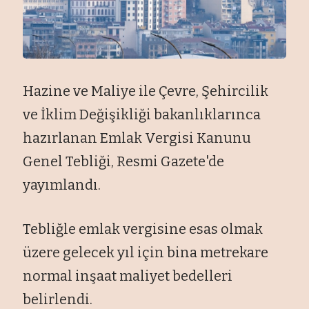
Hazine ve Maliye ile
Çevre,
Şehircilik
ve İklim Değişikliği bakanlıklarınca
hazırlanan Emlak Vergisi Kanunu
Genel Tebliği, Resmi Gazete'de
yayımlandı.
Tebliğle emlak vergisine esas olmak
üzere gelecek y
ıl i
çin bina metrekare
normal in
şaat maliyet bedelleri
belirlendi.