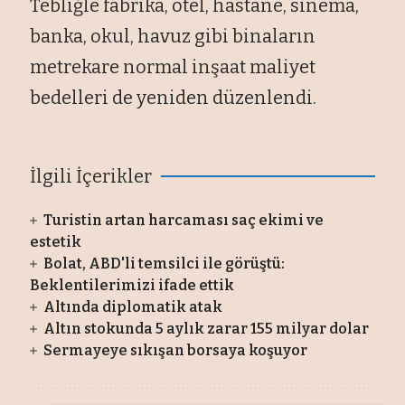
Tebliğle fabrika, otel, hastane, sinema,
banka, okul, havuz gibi binaların
metrekare normal inşaat maliyet
bedelleri de yeniden d
üzenlendi.
İlgili İçerikler
Turistin artan harcaması saç ekimi ve
estetik
Bolat, ABD'li temsilci ile görüştü:
Beklentilerimizi ifade ettik
Altında diplomatik atak
Altın stokunda 5 aylık zarar 155 milyar dolar
Sermayeye sıkışan borsaya koşuyor