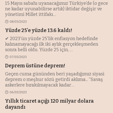
15 Mayıs sabahı uyanacağımız Türkiye’de (o gece
ne kadar uyunabilirse artık) iktidar değişir ve
yönetimi Millet ittifakı
…
08/03/2023
Yüzde 25’e yüzde 13.6 kaldı!
✔ 2023'ün yüzde 25'lik enflasyon hedefinde
kalınamayacağı ilk iki aylık gerçekleşmeden
sonra belli oldu. Yüzde 25 için,
…
07/03/2023
Deprem üstüne deprem!
Geçen cuma gününden beri yaşadığımız siyasi
deprem o meşhur sözü getirdi aklıma... “Savaş
askerlere bırakılmayacak kadar
…
06/03/2023
Yıllık ticaret açığı 120 milyar dolara
dayandı