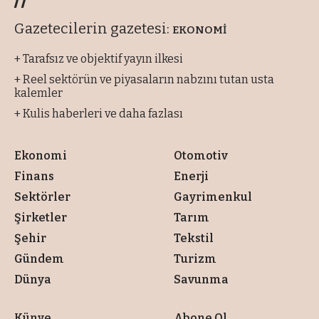
Gazetecilerin gazetesi:
EKONOMİ
+ Tarafsız ve objektif yayın ilkesi
+ Reel sektörün ve piyasaların nabzını tutan usta
kalemler
+ Kulis haberleri ve daha fazlası
Ekonomi
Otomotiv
Finans
Enerji
Sektörler
Gayrimenkul
Şirketler
Tarım
Şehir
Tekstil
Gündem
Turizm
Dünya
Savunma
Künye
Abone Ol