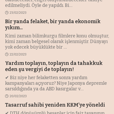
edilmeliydi. Öyle de yapıldı. Bi
…
23/02/2023
Bir yanda felaket, bir yanda ekonomik
yıkım...
Kimi zaman bilimkurgu filmlere konu olmuştur,
kimi zaman belgesel olarak işlenmiştir. Dünyayı
yok edecek büyüklükte bir
…
22/02/2023
Yardım toplayın, toplayın da tahakkuk
eden şu vergiyi de toplayın!
✔ Biz niye her felaketten sonra yardım
kampanyaları açıyoruz? Niye Japonya depremle
sarsıldığında ya da ABD kasırgalar v
…
20/02/2023
Tasarruf sahibi yeniden KKM’ye yöneldi
✔ DTH dönüşümlü hesaplar için faiz tavanının