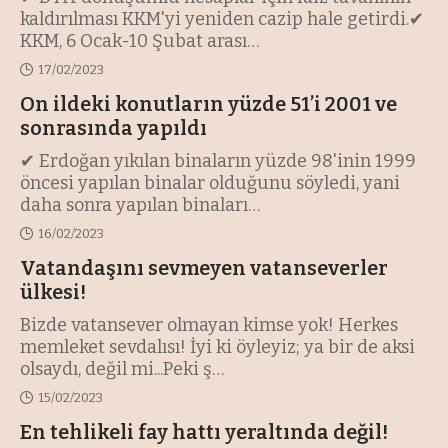
kaldırılması KKM'yi yeniden cazip hale getirdi.✔
KKM, 6 Ocak-10 Şubat arası
…
17/02/2023
On ildeki konutların yüzde 51’i 2001 ve
sonrasında yapıldı
✔ Erdoğan yıkılan binaların yüzde 98'inin 1999
öncesi yapılan binalar olduğunu söyledi, yani
daha sonra yapılan binaları
…
16/02/2023
Vatandaşını sevmeyen vatanseverler
ülkesi!
Bizde vatansever olmayan kimse yok! Herkes
memleket sevdalısı! İyi ki öyleyiz; ya bir de aksi
olsaydı, değil mi...Peki ş
…
15/02/2023
En tehlikeli fay hattı yeraltında değil!