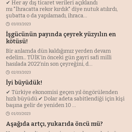
✔ Her ay dış ticaret verileri açıklandı
mı "İhracatta rekor kırdık" diye nutuk atılırdı,
şubatta o da yapılamadı, ihraca
…
03/03/2023
İşgücünün payında çeyrek yüzyılın en
kötüsü!
Bir anlamda dün kaldığımız yerden devam
edelim... TÜİK’in önceki gün gayri safi milli
hasılada 2022’nin son çeyreğini, d
…
02/03/2023
İyi büyüdük!
✔ Türkiye ekonomisi geçen yıl öngörülenden
hızlı büyüdü.✔ Dolar adeta sabitlendiği için kişi
başına gelir de yeniden 10
…
01/03/2023
Aşağıda artçı, yukarıda öncü mü?