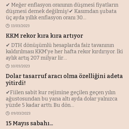
✔ Meğer enflasyon oranının düşmesi fiyatların
düşmesi demek değilmiş!✔ Kasımdan şubata
üç ayda yıllık enflasyon oranı 30
…
13/03/2023
KKM rekor kıra kıra artıyor
✔ DTH dönüşümlü hesaplarda faiz tavanının
kaldırılması KKM'ye her hafta rekor kırdırıyor. İki
aylık artış 207 milyar lir
…
10/03/2023
Dolar tasarruf aracı olma özelliğini adeta
yitirdi!
✔Fiilen sabit kur rejimine geçilen geçen yılın
ağustosundan bu yana altı ayda dolar yalnızca
yüzde 5 kadar arttı. Bu dön
…
09/03/2023
15 Mayıs sabahı...