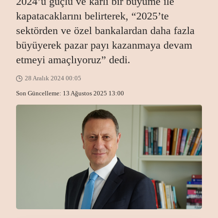
2024’ü güçlü ve kârlı bir büyüme ile
kapatacaklarını belirterek, “2025’te
sektörden ve özel bankalardan daha fazla
büyüyerek pazar payı kazanmaya devam
etmeyi amaçlıyoruz” dedi.
28 Aralık 2024 00:05
Son Güncelleme: 13 Ağustos 2025 13:00