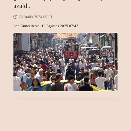
azaldı.
28 Aralık 2024 00:01
Son Güncelleme: 13 Ağustos 2025 07:45
Önemli Noktalar
Zenginlerin payı yine de çok yüksek