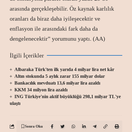
arasında gerçekleşebilir. Öz kaynak karlılık
oranları da biraz daha iyileşecektir ve
enflasyon ile arasındaki fark daha da
dengelenecektir” yorumunu yaptı. (AA)
İlgili İçerikler
Albaraka Türk'ten ilk yarıda 4 milyar lira net kâr
Altın stokunda 5 aylık zarar 155 milyar dolar
Bankacılık mevduatı 13,6 milyar lira azaldı
KKM 34 milyon lira azaldı
ING Türkiye'nin aktif büyüklüğü 298,1 milyar TL'ye
ulaştı
Sonra Oku