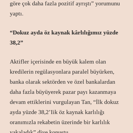
göre çok daha fazla pozitif ayrıştı” yorumunu
yaptı.
“Dokuz ayda öz kaynak kârlılığımız yüzde
38,2”
Aktifler içerisinde en büyük kalem olan
kredilerin regülasyonlara paralel büyürken,
banka olarak sektörden ve özel bankalardan
daha fazla büyüyerek pazar payı kazanmaya
devam ettiklerini vurgulayan Tan, “İlk dokuz
ayda yüzde 38,2’Iik öz kaynak karlılığı
oranımızla rekabetin üzerinde bir karlılık
yakaladık” diye konuştu.