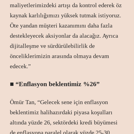
maliyetlerimizdeki artışı da kontrol ederek öz
kaynak karlılığımızı yüksek tutmak istiyoruz.
Öte yandan müşteri kazanımını daha fazla
destekleyecek aksiyonlar da alacağız. Ayrıca
dijitalleşme ve sürdürülebilirlik de
önceliklerimizin arasında olmaya devam
edecek.”
■
“Enflasyon beklentimiz %26
”
Ömür Tan, “Gelecek sene için enflasyon
beklentimiz halihazırdaki piyasa koşulları
altında yüzde 26, sektördeki kredi büyümesi
de enflasyona paralel olarak yüzde 25-30