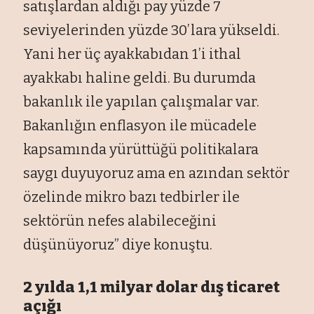
satışlardan aldığı pay yüzde 7
seviyelerinden yüzde 30’lara yükseldi.
Yani her üç ayakkabıdan 1’i ithal
ayakkabı haline geldi. Bu durumda
bakanlık ile yapılan çalışmalar var.
Bakanlığın enflasyon ile mücadele
kapsamında yürüttüğü politikalara
saygı duyuyoruz ama en azından sektör
özelinde mikro bazı tedbirler ile
sektörün nefes alabileceğini
düşünüyoruz” diye konuştu.
2 yılda 1,1 milyar dolar dış ticaret
açığı