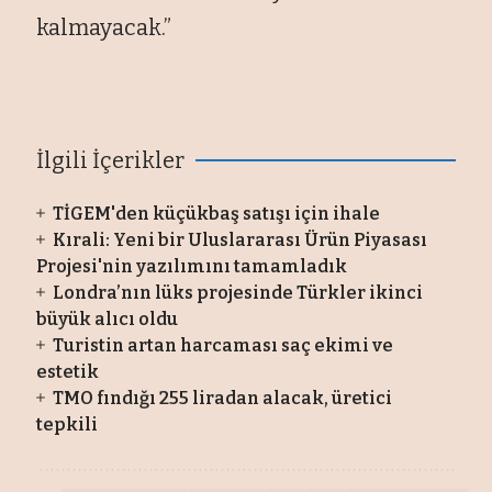
kalmayacak.”
İlgili İçerikler
TİGEM'den küçükbaş satışı için ihale
Kırali: Yeni bir Uluslararası Ürün Piyasası
Projesi'nin yazılımını tamamladık
Londra’nın lüks projesinde Türkler ikinci
büyük alıcı oldu
Turistin artan harcaması saç ekimi ve
estetik
TMO fındığı 255 liradan alacak, üretici
tepkili