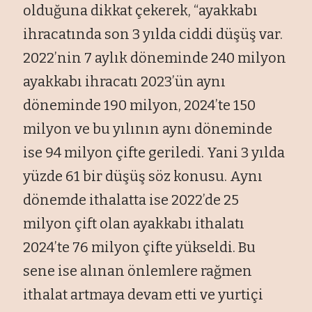
olduğuna dikkat çekerek, “ayakkabı
ihracatında son 3 yılda ciddi düşüş var.
2022’nin 7 aylık döneminde 240 milyon
ayakkabı ihracatı 2023’ün aynı
döneminde 190 milyon, 2024’te 150
milyon ve bu yılının aynı döneminde
ise 94 milyon çifte geriledi. Yani 3 yılda
yüzde 61 bir düşüş söz konusu. Aynı
dönemde ithalatta ise 2022’de 25
milyon çift olan ayakkabı ithalatı
2024’te 76 milyon çifte yükseldi. Bu
sene ise alınan önlemlere rağmen
ithalat artmaya devam etti ve yurtiçi