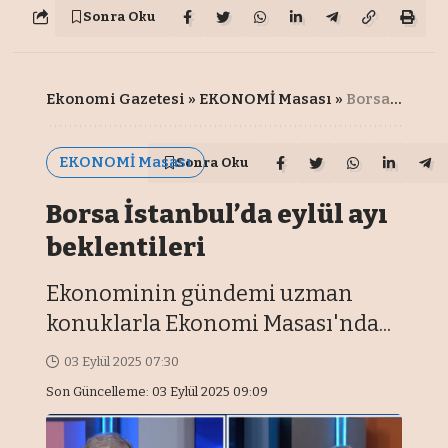
Sonra Oku
Ekonomi Gazetesi
»
EKONOMİ Masası
»
Borsa İstanbul’da eylül ayı beklentileri
EKONOMİ Masası
Sonra Oku
Borsa İstanbul’da eylül ayı
beklentileri
Ekonominin gündemi uzman
konuklarla Ekonomi Masası'nda...
03 Eylül 2025 07:30
Son Güncelleme: 03 Eylül 2025 09:09