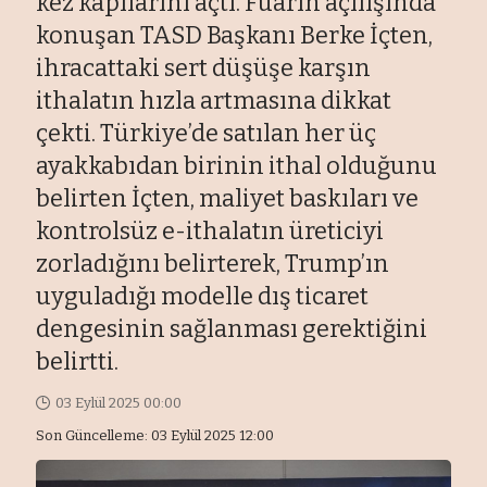
kez kapılarını açtı. Fuarın açılışında
konuşan TASD Başkanı Berke İçten,
ihracattaki sert düşüşe karşın
ithalatın hızla artmasına dikkat
çekti. Türkiye’de satılan her üç
ayakkabıdan birinin ithal olduğunu
belirten İçten, maliyet baskıları ve
kontrolsüz e-ithalatın üreticiyi
zorladığını belirterek, Trump’ın
uyguladığı modelle dış ticaret
dengesinin sağlanması gerektiğini
belirtti.
03 Eylül 2025 00:00
Son Güncelleme: 03 Eylül 2025 12:00