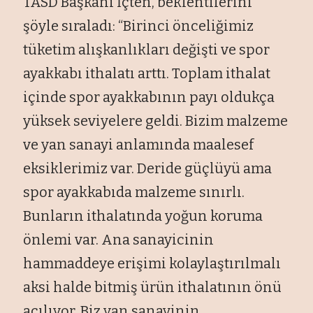
TASD Başkanı İçten, beklentilerini
şöyle sıraladı: “Birinci önceliğimiz
tüketim alışkanlıkları değişti ve spor
ayakkabı ithalatı arttı. Toplam ithalat
içinde spor ayakkabının payı oldukça
yüksek seviyelere geldi. Bizim malzeme
ve yan sanayi anlamında maalesef
eksiklerimiz var. Deride güçlüyü ama
spor ayakkabıda malzeme sınırlı.
Bunların ithalatında yoğun koruma
önlemi var. Ana sanayicinin
hammaddeye erişimi kolaylaştırılmalı
aksi halde bitmiş ürün ithalatının önü
açılıyor. Biz yan sanayinin