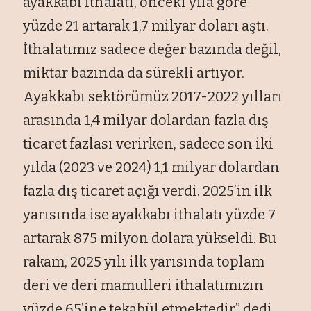
ayakkabı ithalatı, önceki yıla göre
yüzde 21 artarak 1,7 milyar doları aştı.
İthalatımız sadece değer bazında değil,
miktar bazında da sürekli artıyor.
Ayakkabı sektörümüz 2017-2022 yılları
arasında 1,4 milyar dolardan fazla dış
ticaret fazlası verirken, sadece son iki
yılda (2023 ve 2024) 1,1 milyar dolardan
fazla dış ticaret açığı verdi. 2025’in ilk
yarısında ise ayakkabı ithalatı yüzde 7
artarak 875 milyon dolara yükseldi. Bu
rakam, 2025 yılı ilk yarısında toplam
deri ve deri mamulleri ithalatımızın
yüzde 65’ine tekabül etmektedir” dedi.