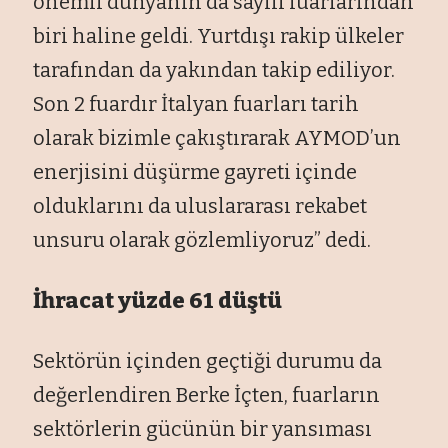
önemli dünyanın da sayılı fuarlarından
biri haline geldi. Yurtdışı rakip ülkeler
tarafından da yakından takip ediliyor.
Son 2 fuardır İtalyan fuarları tarih
olarak bizimle çakıştırarak AYMOD’un
enerjisini düşürme gayreti içinde
olduklarını da uluslararası rekabet
unsuru olarak gözlemliyoruz” dedi.
İhracat yüzde 61 düştü
Sektörün içinden geçtiği durumu da
değerlendiren Berke İçten, fuarların
sektörlerin gücünün bir yansıması