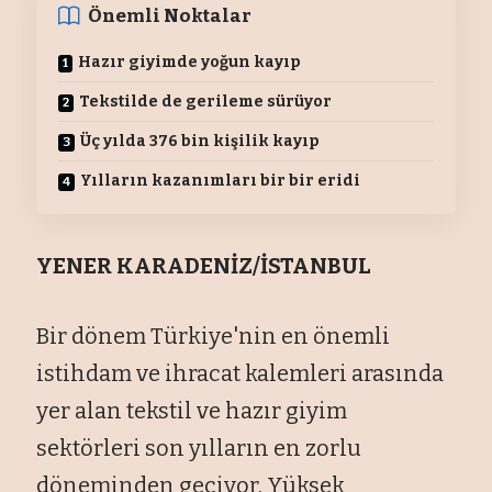
Önemli Noktalar
Hazır giyimde yoğun kayıp
Tekstilde de gerileme sürüyor
Üç yılda 376 bin kişilik kayıp
Yılların kazanımları bir bir eridi
YENER KARADENİZ/İSTANBUL
Bir dönem Türkiye'nin en önemli
istihdam ve ihracat kalemleri arasında
yer alan tekstil ve hazır giyim
sektörleri son yılların en zorlu
döneminden geçiyor. Yüksek