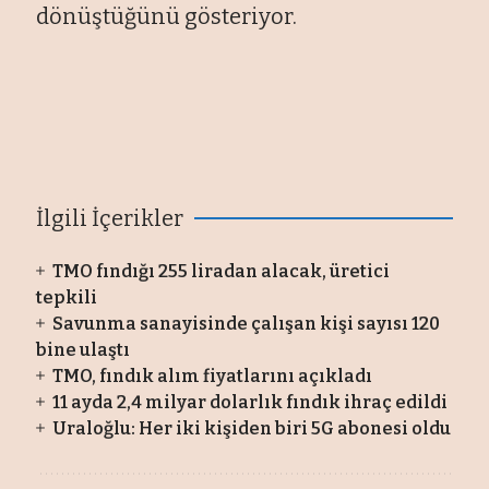
dönüştüğünü gösteriyor.
İlgili İçerikler
TMO fındığı 255 liradan alacak, üretici
tepkili
Savunma sanayisinde çalışan kişi sayısı 120
bine ulaştı
TMO, fındık alım fiyatlarını açıkladı
11 ayda 2,4 milyar dolarlık fındık ihraç edildi
Uraloğlu: Her iki kişiden biri 5G abonesi oldu