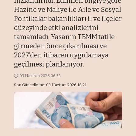
hızlandırıldı. Edinilen bilgiye göre
Hazine ve Maliye ile Aile ve Sosyal
Politikalar bakanlıkları il ve ilçeler
düzeyinde etki analizlerini
tamamladı. Yasanın TBMM tatile
girmeden önce çıkarılması ve
2027’den itibaren uygulamaya
geçilmesi planlanıyor.
03 Haziran 2026 06:53
Son Güncelleme: 03 Haziran 2026 18:21