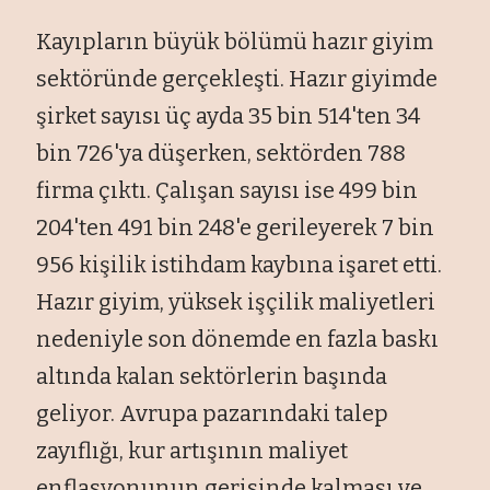
Kayıpların büyük bölümü hazır giyim
sektöründe gerçekleşti. Hazır giyimde
şirket sayısı üç ayda 35 bin 514'ten 34
bin 726'ya düşerken, sektörden 788
firma çıktı. Çalışan sayısı ise 499 bin
204'ten 491 bin 248'e gerileyerek 7 bin
956 kişilik istihdam kaybına işaret etti.
Hazır giyim, yüksek işçilik maliyetleri
nedeniyle son dönemde en fazla baskı
altında kalan sektörlerin başında
geliyor. Avrupa pazarındaki talep
zayıflığı, kur artışının maliyet
enflasyonunun gerisinde kalması ve