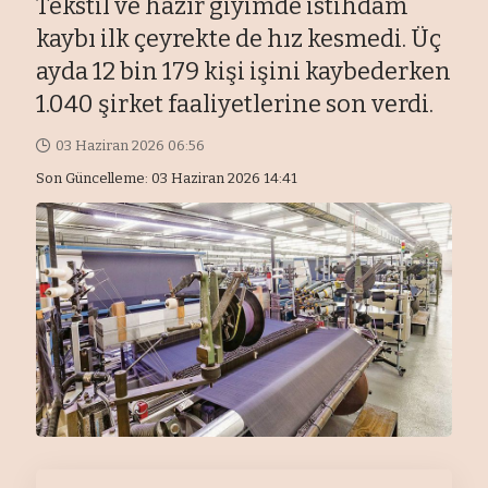
Tekstil ve hazır giyimde istihdam
kaybı ilk çeyrekte de hız kesmedi. Üç
ayda 12 bin 179 kişi işini kaybederken
1.040 şirket faaliyetlerine son verdi.
03 Haziran 2026 06:56
Son Güncelleme: 03 Haziran 2026 14:41