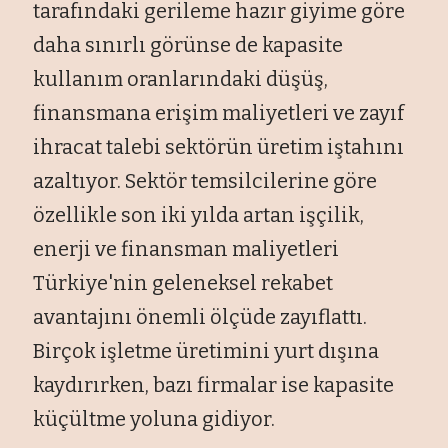
tarafındaki gerileme hazır giyime göre
daha sınırlı görünse de kapasite
kullanım oranlarındaki düşüş,
finansmana erişim maliyetleri ve zayıf
ihracat talebi sektörün üretim iştahını
azaltıyor. Sektör temsilcilerine göre
özellikle son iki yılda artan işçilik,
enerji ve finansman maliyetleri
Türkiye'nin geleneksel rekabet
avantajını önemli ölçüde zayıflattı.
Birçok işletme üretimini yurt dışına
kaydırırken, bazı firmalar ise kapasite
küçültme yoluna gidiyor.