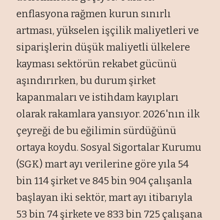
enflasyona rağmen kurun sınırlı
artması, yükselen işçilik maliyetleri ve
siparişlerin düşük maliyetli ülkelere
kayması sektörün rekabet gücünü
aşındırırken, bu durum şirket
kapanmaları ve istihdam kayıpları
olarak rakamlara yansıyor. 2026'nın ilk
çeyreği de bu eğilimin sürdüğünü
ortaya koydu. Sosyal Sigortalar Kurumu
(SGK) mart ayı verilerine göre yıla 54
bin 114 şirket ve 845 bin 904 çalışanla
başlayan iki sektör, mart ayı itibarıyla
53 bin 74 şirkete ve 833 bin 725 çalışana