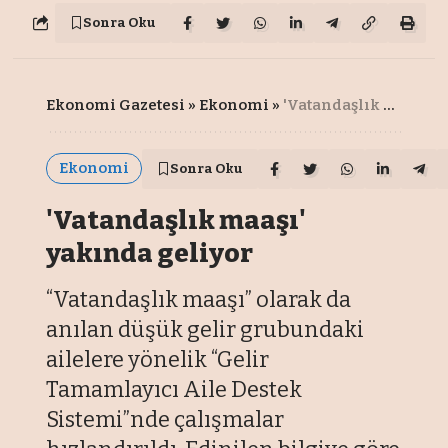
Sonra Oku
Ekonomi Gazetesi
»
Ekonomi
»
'Vatandaşlık maaşı' yakında geliyor
Ekonomi
Sonra Oku
'Vatandaşlık maaşı'
yakında geliyor
“Vatandaşlık maaşı” olarak da
anılan düşük gelir grubundaki
ailelere yönelik “Gelir
Tamamlayıcı Aile Destek
Sistemi”nde çalışmalar