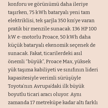
konforu ve görünümü daha ileriye
taşırken, 75 kWh bataryalı yeni tam
elektriklisi, tek şarjla 350 km’ye varan
pratik bir menzile sunacak. 136 HP 100
kW e-motorlu Proace, 50 kWh daha
küçük bataryalı ekenomik seçenek de
sunacak. Fakat, ticarilerdeki asıl
önemli “büyük”, Proace Max, yüksek
yük taşıma kabiliyeti ve sınıfının lideri
kapasitesiyle verimli sürüşüyle
Toyota’nın Avrupa’daki ilk büyük
boyutlu ticari aracı oluyor. Aynı
zamanda 17 metreküpe kadar altı farklı