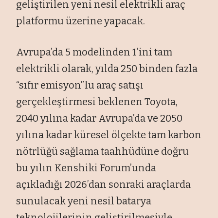
geliştirilen yeni nesil elektrikli araç
platformu üzerine yapacak.
Avrupa’da 5 modelinden 1’ini tam
elektrikli olarak, yılda 250 binden fazla
“sıfır emisyon”lu araç satışı
gerçekleştirmesi beklenen Toyota,
2040 yılına kadar Avrupa’da ve 2050
yılına kadar küresel ölçekte tam karbon
nötrlüğü sağlama taahhüdüne doğru
bu yılın Kenshiki Forum’unda
açıkladığı 2026’dan sonraki araçlarda
sunulacak yeni nesil batarya
teknolojilerinin geliştirilmesiyle