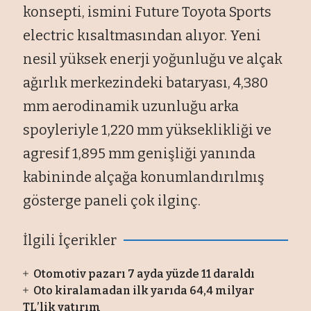
konsepti, ismini Future Toyota Sports
electric kısaltmasından alıyor. Yeni
nesil yüksek enerji yoğunluğu ve alçak
ağırlık merkezindeki bataryası, 4,380
mm aerodinamik uzunluğu arka
spoyleriyle 1,220 mm yükseklikliği ve
agresif 1,895 mm genişliği yanında
kabininde alçağa konumlandırılmış
gösterge paneli çok ilginç.
İlgili İçerikler
Otomotiv pazarı 7 ayda yüzde 11 daraldı
Oto kiralamadan ilk yarıda 64,4 milyar
TL’lik yatırım