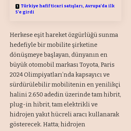
Türkiye hafif ticari satışları, Avrupa’da ilk
5’e girdi
Herkese eşit hareket özgürlüğü sunma
hedefiyle bir mobilite şirketine
dönüşmeye başlayan, dünyanın en
büyük otomobil markası Toyota, Paris
2024 Olimpiyatları’nda kapsayıcı ve
sürdürülebilir mobilitenin en yenilikçi
halini 2.650 adedin üzerinde tam hibrit,
plug-in hibrit, tam elektrikli ve
hidrojen yakıt hücreli aracı kullanarak
gösterecek. Hatta; hidrojen