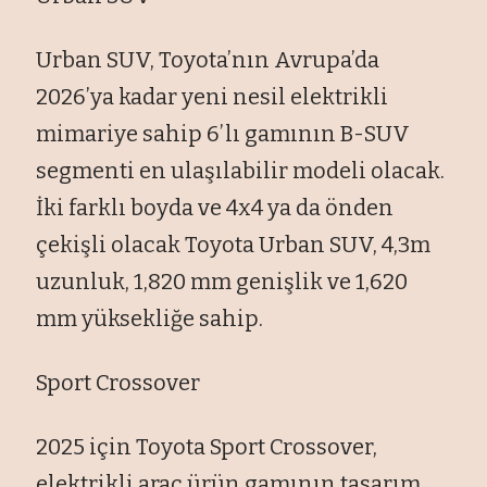
Urban SUV, Toyota’nın Avrupa’da
2026’ya kadar yeni nesil elektrikli
mimariye sahip 6’lı gamının B-SUV
segmenti en ulaşılabilir modeli olacak.
İki farklı boyda ve 4x4 ya da önden
çekişli olacak Toyota Urban SUV, 4,3m
uzunluk, 1,820 mm genişlik ve 1,620
mm yüksekliğe sahip.
Sport Crossover
2025 için Toyota Sport Crossover,
elektrikli araç ürün gamının tasarım