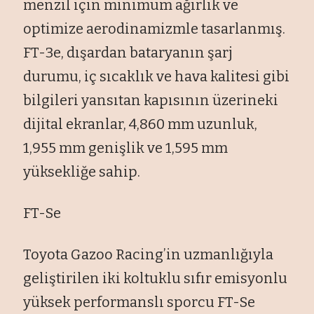
menzil için minimum ağırlık ve
optimize aerodinamizmle tasarlanmış.
FT-3e, dışardan bataryanın şarj
durumu, iç sıcaklık ve hava kalitesi gibi
bilgileri yansıtan kapısının üzerineki
dijital ekranlar, 4,860 mm uzunluk,
1,955 mm genişlik ve 1,595 mm
yüksekliğe sahip.
FT-Se
Toyota Gazoo Racing’in uzmanlığıyla
geliştirilen iki koltuklu sıfır emisyonlu
yüksek performanslı sporcu FT-Se