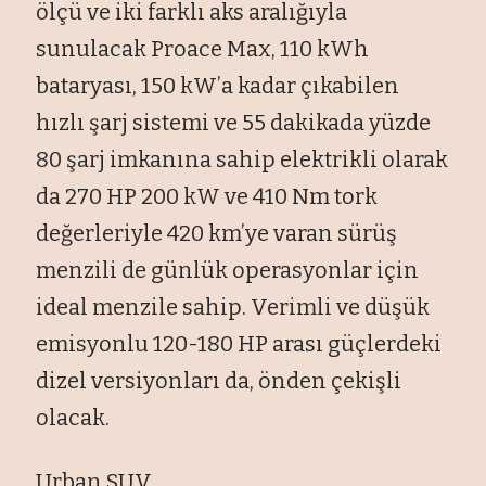
ölçü ve iki farklı aks aralığıyla
sunulacak Proace Max, 110 kWh
bataryası, 150 kW’a kadar çıkabilen
hızlı şarj sistemi ve 55 dakikada yüzde
80 şarj imkanına sahip elektrikli olarak
da 270 HP 200 kW ve 410 Nm tork
değerleriyle 420 km’ye varan sürüş
menzili de günlük operasyonlar için
ideal menzile sahip. Verimli ve düşük
emisyonlu 120-180 HP arası güçlerdeki
dizel versiyonları da, önden çekişli
olacak.
Urban SUV