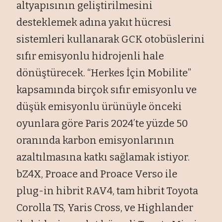
altyapısının geliştirilmesini
desteklemek adına yakıt hücresi
sistemleri kullanarak GCK otobüslerini
sıfır emisyonlu hidrojenli hale
dönüştürecek. “Herkes İçin Mobilite”
kapsamında birçok sıfır emisyonlu ve
düşük emisyonlu ürünüyle önceki
oyunlara göre Paris 2024’te yüzde 50
oranında karbon emisyonlarının
azaltılmasına katkı sağlamak istiyor.
bZ4X, Proace and Proace Verso ile
plug-in hibrit RAV4, tam hibrit Toyota
Corolla TS, Yaris Cross, ve Highlander