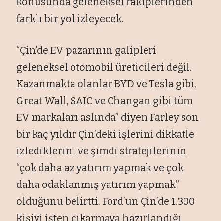
konusunda geleneksel rakiplerinden
farklı bir yol izleyecek.
“Çin’de EV pazarının galipleri
geleneksel otomobil üreticileri değil.
Kazanmakta olanlar BYD ve Tesla gibi,
Great Wall, SAIC ve Changan gibi tüm
EV markaları aslında” diyen Farley son
bir kaç yıldır Çin’deki işlerini dikkatle
izlediklerini ve şimdi stratejilerinin
“çok daha az yatırım yapmak ve çok
daha odaklanmış yatırım yapmak”
olduğunu belirtti. Ford’un Çin’de 1.300
kişiyi işten çıkarmaya hazırlandığı