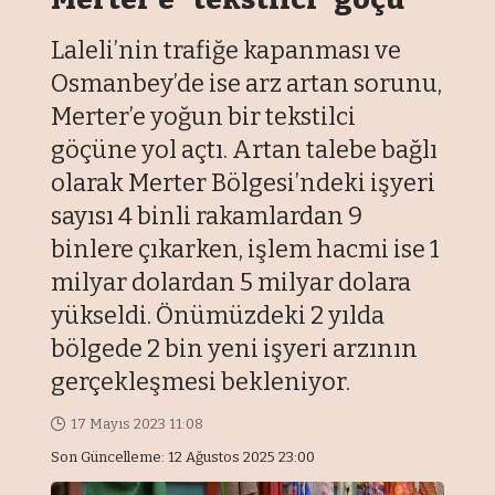
Laleli’nin trafiğe kapanması ve
Osmanbey’de ise arz artan sorunu,
Merter’e yoğun bir tekstilci
göçüne yol açtı. Artan talebe bağlı
olarak Merter Bölgesi’ndeki işyeri
sayısı 4 binli rakamlardan 9
binlere çıkarken, işlem hacmi ise 1
milyar dolardan 5 milyar dolara
yükseldi. Önümüzdeki 2 yılda
bölgede 2 bin yeni işyeri arzının
gerçekleşmesi bekleniyor.
17 Mayıs 2023 11:08
Son Güncelleme: 12 Ağustos 2025 23:00