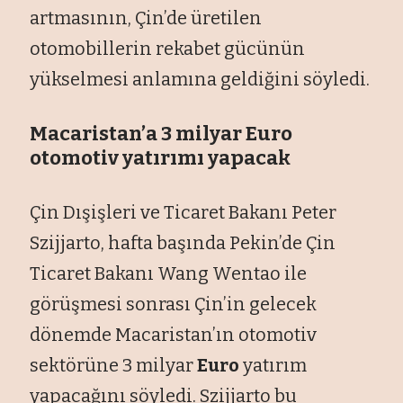
artmasının, Çin’de üretilen
otomobillerin rekabet gücünün
yükselmesi anlamına geldiğini söyledi.
Macaristan’a 3 milyar Euro
otomotiv yatırımı yapacak
Çin Dışişleri ve Ticaret Bakanı Peter
Szijjarto, hafta başında Pekin’de Çin
Ticaret Bakanı Wang Wentao ile
görüşmesi sonrası Çin’in gelecek
dönemde Macaristan’ın otomotiv
sektörüne 3 milyar
Euro
yatırım
yapacağını söyledi. Szijjarto bu