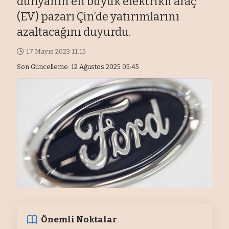
dünyanın en büyük elektrikli araç
(EV) pazarı Çin’de yatırımlarını
azaltacağını duyurdu.
17 Mayıs 2023 11:15
Son Güncelleme: 12 Ağustos 2025 05:45
Önemli Noktalar