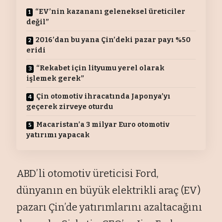
“EV’nin kazananı geleneksel üreticiler
değil”
2016’dan bu yana Çin’deki pazar payı %50
eridi
“Rekabet için lityumu yerel olarak
işlemek gerek”
Çin otomotiv ihracatında Japonya’yı
geçerek zirveye oturdu
Macaristan’a 3 milyar Euro otomotiv
yatırımı yapacak
ABD’li otomotiv üreticisi Ford,
dünyanın en büyük elektrikli araç (EV)
pazarı Çin’de yatırımlarını azaltacağını