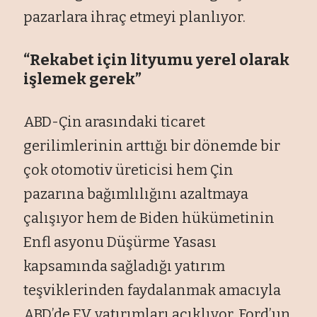
pazarlara ihraç etmeyi planlıyor.
“Rekabet için lityumu yerel olarak
işlemek gerek”
ABD-Çin arasındaki ticaret
gerilimlerinin arttığı bir dönemde bir
çok otomotiv üreticisi hem Çin
pazarına bağımlılığını azaltmaya
çalışıyor hem de Biden hükümetinin
Enfl asyonu Düşürme Yasası
kapsamında sağladığı yatırım
teşviklerinden faydalanmak amacıyla
ABD’de EV yatırımları açıklıyor. Ford’un