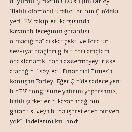
duyurdu. Şirketin CEO’su Jim Farley
“Batılı otomobil üreticilerinin Çin’deki
yerli EV rakipleri karşısında
kazanabileceğinin garantisi
olmadığına” dikkat çekti ve Ford’un
sevkiyat araçları gibi ticari araçlara
odaklanarak “daha az sermayeyi riske
atacağını” söyledi. Financial Times’a
konuşan Farley “Eğer Çin’de sadece yeni
bir EV döngüsüne yatırım yaparsanız,
batılı şirketlerin kazanacağının
garantisi veya buna işaret eden bir veri
yok” ifadelerini kullandı.