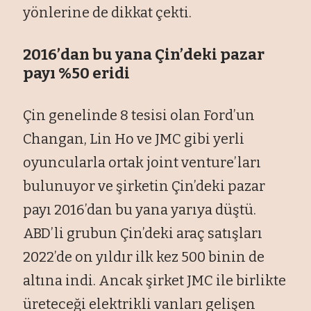
yönlerine de dikkat çekti.
2016’dan bu yana Çin’deki pazar
payı %50 eridi
Çin genelinde 8 tesisi olan Ford’un
Changan, Lin Ho ve JMC gibi yerli
oyuncularla ortak joint venture’ları
bulunuyor ve şirketin Çin’deki pazar
payı 2016’dan bu yana yarıya düştü.
ABD’li grubun Çin’deki araç satışları
2022’de on yıldır ilk kez 500 binin de
altına indi. Ancak şirket JMC ile birlikte
üreteceği elektrikli vanları gelişen