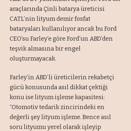
araçlarında Çinli batarya üreticisi
CATL’nin lityum demir fosfat
bataryaları kullanılıyor ancak bu Ford
CEO’su Farley’e göre Ford’un ABD’den
teşvik almasına bir engel
oluşturmayacak.
Farley’in ABD’li üreticilerin rekabetçi
gücü konusunda asıl dikkat çektiği
konu ise lityum işleme kapasitesi:
“Otomotiv tedarik zincirindeki en
değerli şey lityum işleme. Bence asıl
soru lityumu yerel olarak işleyip