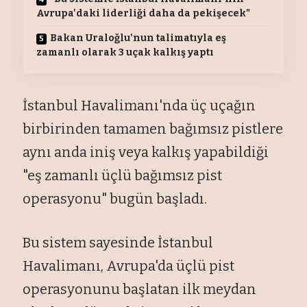
Avrupa'daki liderliği daha da pekişecek"
Bakan Uraloğlu'nun talimatıyla eş
zamanlı olarak 3 uçak kalkış yaptı
İstanbul Havalimanı'nda üç uçağın
birbirinden tamamen bağımsız pistlere
aynı anda iniş veya kalkış yapabildiği
"eş zamanlı üçlü bağımsız pist
operasyonu" bugün başladı.
Bu sistem sayesinde İstanbul
Havalimanı, Avrupa'da üçlü pist
operasyonunu başlatan ilk meydan