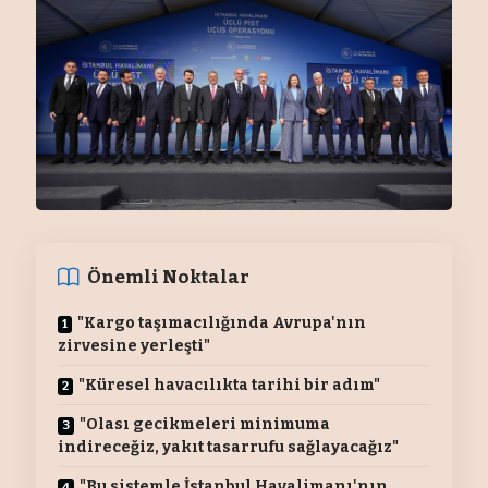
Önemli Noktalar
"Kargo taşımacılığında Avrupa'nın
zirvesine yerleşti"
"Küresel havacılıkta tarihi bir adım"
"Olası gecikmeleri minimuma
indireceğiz, yakıt tasarrufu sağlayacağız"
"Bu sistemle İstanbul Havalimanı'nın