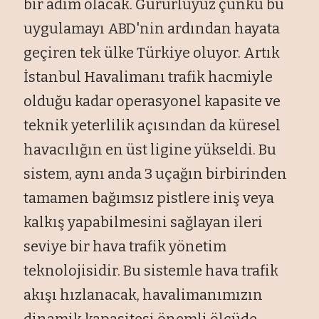
bir adım olacak. Gururluyuz çünkü bu
uygulamayı ABD'nin ardından hayata
geçiren tek ülke Türkiye oluyor. Artık
İstanbul Havalimanı trafik hacmiyle
olduğu kadar operasyonel kapasite ve
teknik yeterlilik açısından da küresel
havacılığın en üst ligine yükseldi. Bu
sistem, aynı anda 3 uçağın birbirinden
tamamen bağımsız pistlere iniş veya
kalkış yapabilmesini sağlayan ileri
seviye bir hava trafik yönetim
teknolojisidir. Bu sistemle hava trafik
akışı hızlanacak, havalimanımızın
dinamik kapasitesi önemli ölçüde