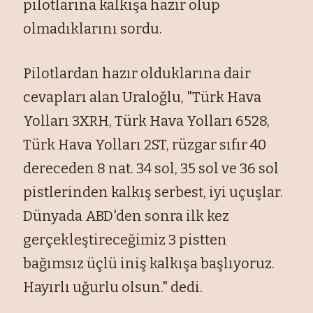
pilotlarına kalkışa hazır olup
olmadıklarını sordu.
Pilotlardan hazır olduklarına dair
cevapları alan Uraloğlu, "Türk Hava
Yolları 3XRH, Türk Hava Yolları 6528,
Türk Hava Yolları 2ST, rüzgar sıfır 40
dereceden 8 nat. 34 sol, 35 sol ve 36 sol
pistlerinden kalkış serbest, iyi uçuşlar.
Dünyada ABD'den sonra ilk kez
gerçekleştireceğimiz 3 pistten
bağımsız üçlü iniş kalkışa başlıyoruz.
Hayırlı uğurlu olsun." dedi.