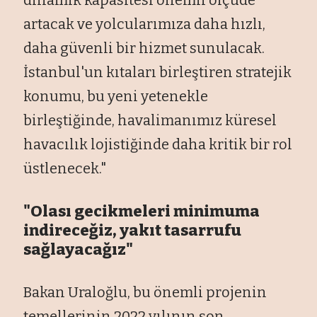
artacak ve yolcularımıza daha hızlı,
daha güvenli bir hizmet sunulacak.
İstanbul'un kıtaları birleştiren stratejik
konumu, bu yeni yetenekle
birleştiğinde, havalimanımız küresel
havacılık lojistiğinde daha kritik bir rol
üstlenecek."
"Olası gecikmeleri minimuma
indireceğiz, yakıt tasarrufu
sağlayacağız"
Bakan Uraloğlu, bu önemli projenin
temellerinin 2022 yılının son