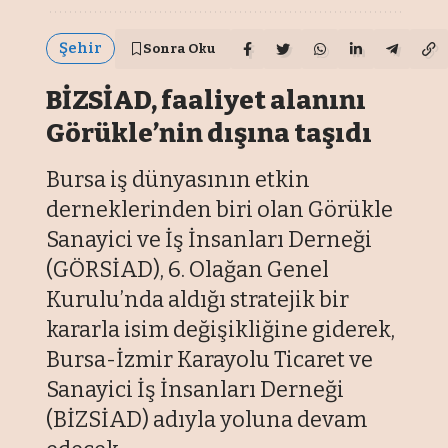
Şehir
Sonra Oku
BİZSİAD, faaliyet alanını
Görükle’nin dışına taşıdı
Bursa iş dünyasının etkin
derneklerinden biri olan Görükle
Sanayici ve İş İnsanları Derneği
(GÖRSİAD), 6. Olağan Genel
Kurulu’nda aldığı stratejik bir
kararla isim değişikliğine giderek,
Bursa-İzmir Karayolu Ticaret ve
Sanayici İş İnsanları Derneği
(BİZSİAD) adıyla yoluna devam