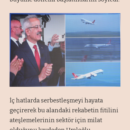
İç hatlarda serbestleşmeyi hayata
geçirerek bu alandaki rekabetin fitilini
ateşlemelerinin sektör için milat
olduğunu kaydeden Uraloğlu,