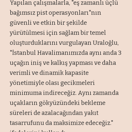
Yapılan çalışmalarla, "eş zamanlı üçlü
bağımsız pist operasyonları"nın
güvenli ve etkin bir şekilde
yürütülmesi için sağlam bir temel
oluşturduklarını vurgulayan Uraloğlu,
"İstanbul Havalimanımızda aynı anda 3
uçağın iniş ve kalkış yapması ve daha
verimli ve dinamik kapasite
yönetimiyle olası gecikmeleri
minimuma indireceğiz. Aynı zamanda
uçakların gökyüzündeki bekleme
süreleri de azalacağından yakıt
tasarrufunu da maksimize edeceğiz."