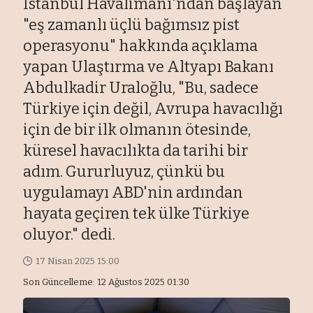
İstanbul Havalimanı'ndan başlayan
"eş zamanlı üçlü bağımsız pist
operasyonu" hakkında açıklama
yapan Ulaştırma ve Altyapı Bakanı
Abdulkadir Uraloğlu, "Bu, sadece
Türkiye için değil, Avrupa havacılığı
için de bir ilk olmanın ötesinde,
küresel havacılıkta da tarihi bir
adım. Gururluyuz, çünkü bu
uygulamayı ABD'nin ardından
hayata geçiren tek ülke Türkiye
oluyor." dedi.
17 Nisan 2025 15:00
Son Güncelleme: 12 Ağustos 2025 01:30