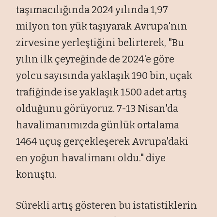
taşımacılığında 2024 yılında 1,97
milyon ton yük taşıyarak Avrupa'nın
zirvesine yerleştiğini belirterek, "Bu
yılın ilk çeyreğinde de 2024'e göre
yolcu sayısında yaklaşık 190 bin, uçak
trafiğinde ise yaklaşık 1500 adet artış
olduğunu görüyoruz. 7-13 Nisan'da
havalimanımızda günlük ortalama
1464 uçuş gerçekleşerek Avrupa'daki
en yoğun havalimanı oldu." diye
konuştu.
Sürekli artış gösteren bu istatistiklerin