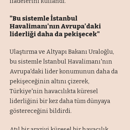
ifadelerini kullandı.
"Bu sistemle İstanbul
Havalimanı'nın Avrupa'daki
liderliği daha da pekişecek"
Ulaştırma ve Altyapı Bakanı Uraloğlu,
bu sistemle İstanbul Havalimanı'nın
Avrupa'daki lider konumunun daha da
pekişeceğinin altını çizerek,
Türkiye'nin havacılıkta küresel
liderliğini bir kez daha tüm dünyaya
göstereceğini bildirdi.
Atıl bir araziyi küresel bir havacılık