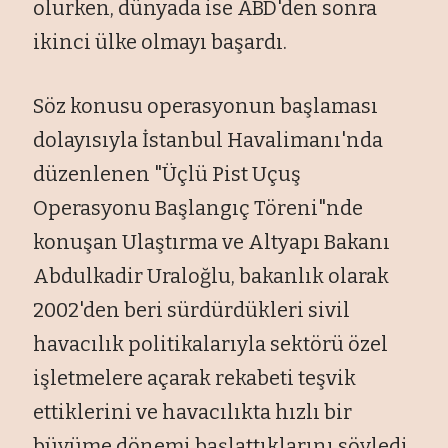
olurken, dünyada ise ABD'den sonra
ikinci ülke olmayı başardı.
Söz konusu operasyonun başlaması
dolayısıyla İstanbul Havalimanı'nda
düzenlenen "Üçlü Pist Uçuş
Operasyonu Başlangıç Töreni"nde
konuşan Ulaştırma ve Altyapı Bakanı
Abdulkadir Uraloğlu, bakanlık olarak
2002'den beri sürdürdükleri sivil
havacılık politikalarıyla sektörü özel
işletmelere açarak rekabeti teşvik
ettiklerini ve havacılıkta hızlı bir
büyüme dönemi başlattıklarını söyledi.