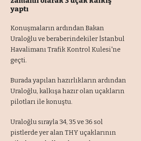
zamanlı olarak 3 uçak kalkış
yaptı
Konuşmaların ardından Bakan
Uraloğlu ve beraberindekiler İstanbul
Havalimanı Trafik Kontrol Kulesi'ne
geçti.
Burada yapılan hazırlıkların ardından
Uraloğlu, kalkışa hazır olan uçakların
pilotları ile konuştu.
Uraloğlu sırayla 34, 35 ve 36 sol
pistlerde yer alan THY uçaklarının