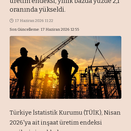
üretim endeksi, yıllık bazda yüzde 2,1
oranında yükseldi.
17 Haziran 2026 11:22
Son Güncelleme: 17 Haziran 2026 12:55
Türkiye İstatistik Kurumu (TÜİK), Nisan
2026'ya ait inşaat üretim endeksi