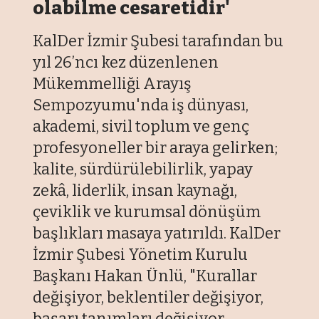
olabilme cesaretidir'
KalDer İzmir Şubesi tarafından bu
yıl 26’ncı kez düzenlenen
Mükemmelliği Arayış
Sempozyumu'nda iş dünyası,
akademi, sivil toplum ve genç
profesyoneller bir araya gelirken;
kalite, sürdürülebilirlik, yapay
zekâ, liderlik, insan kaynağı,
çeviklik ve kurumsal dönüşüm
başlıkları masaya yatırıldı. KalDer
İzmir Şubesi Yönetim Kurulu
Başkanı Hakan Ünlü, "Kurallar
değişiyor, beklentiler değişiyor,
başarı tanımları değişiyor.