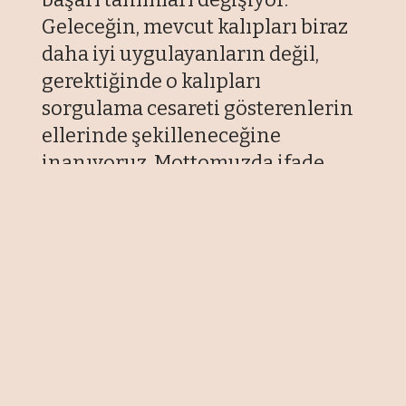
Geleceğin, mevcut kalıpları biraz
daha iyi uygulayanların değil,
gerektiğinde o kalıpları
sorgulama cesareti gösterenlerin
ellerinde şekilleneceğine
inanıyoruz. Mottomuzda ifade
ettiğimiz gibi; gelecek, başka türlü
olabilme cesaretidir." dedi.
17 Haziran 2026 07:00
Son Güncelleme: 17 Haziran 2026 13:57