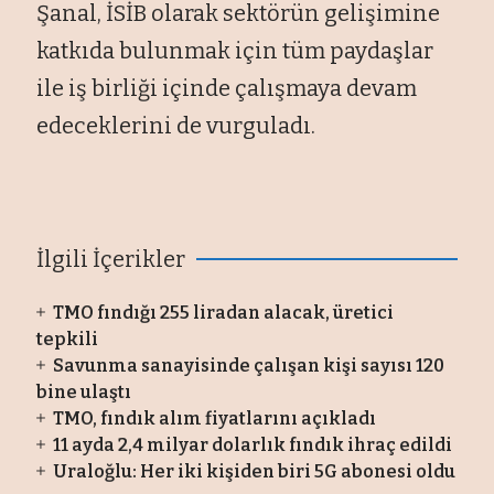
Şanal, İSİB olarak sektörün gelişimine
katkıda bulunmak için tüm paydaşlar
ile iş birliği içinde çalışmaya devam
edeceklerini de vurguladı.
İlgili İçerikler
TMO fındığı 255 liradan alacak, üretici
tepkili
Savunma sanayisinde çalışan kişi sayısı 120
bine ulaştı
TMO, fındık alım fiyatlarını açıkladı
11 ayda 2,4 milyar dolarlık fındık ihraç edildi
Uraloğlu: Her iki kişiden biri 5G abonesi oldu