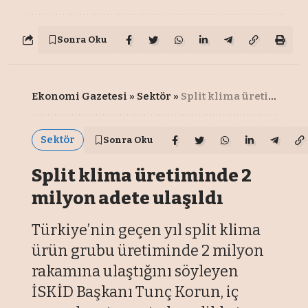
Sonra Oku
Ekonomi Gazetesi
»
Sektör
»
Split klima üretiminde 2 milyon adete ulaşıldı
Sektör
Sonra Oku
Split klima üretiminde 2
milyon adete ulaşıldı
Türkiye’nin geçen yıl split klima
ürün grubu üretiminde 2 milyon
rakamına ulaştığını söyleyen
İSKİD Başkanı Tunç Korun, iç