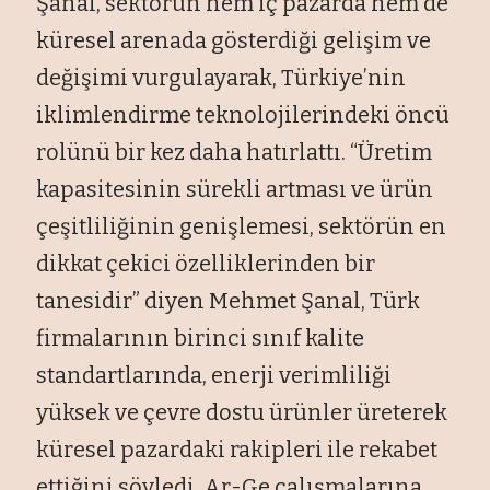
Şanal, sektörün hem iç pazarda hem de
küresel arenada gösterdiği gelişim ve
değişimi vurgulayarak, Türkiye’nin
iklimlendirme teknolojilerindeki öncü
rolünü bir kez daha hatırlattı. “Üretim
kapasitesinin sürekli artması ve ürün
çeşitliliğinin genişlemesi, sektörün en
dikkat çekici özelliklerinden bir
tanesidir” diyen Mehmet Şanal, Türk
firmalarının birinci sınıf kalite
standartlarında, enerji verimliliği
yüksek ve çevre dostu ürünler üreterek
küresel pazardaki rakipleri ile rekabet
ettiğini söyledi. Ar-Ge çalışmalarına