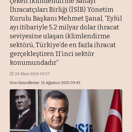
çeken İklimlendirme Sanayi
İhracatçıları Birliği (İSİB) Yönetim
Kurulu Başkanı Mehmet Şanal, “Eylül
ayı itibariyle 5.2 milyar dolar ihracat
seviyesine ulaşan iklimlendirme
sektörü, Türkiye’de en fazla ihracat
gerçekleştiren 11’inci sektör
konumundadır”
24 Ekim 2024 09:27
Son Güncelleme: 13 Ağustos 2025 09:45