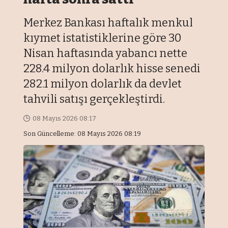
Merkez Bankası haftalık menkul
kıymet istatistiklerine göre 30
Nisan haftasında yabancı nette
228.4 milyon dolarlık hisse senedi
282.1 milyon dolarlık da devlet
tahvili satışı gerçekleştirdi.
08 Mayıs 2026 08:17
Son Güncelleme: 08 Mayıs 2026 08:19