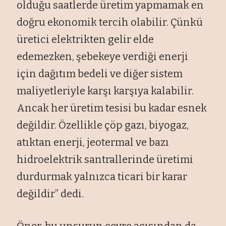
olduğu saatlerde üretim yapmamak en
doğru ekonomik tercih olabilir. Çünkü
üretici elektrikten gelir elde
edemezken, şebekeye verdiği enerji
için dağıtım bedeli ve diğer sistem
maliyetleriyle karşı karşıya kalabilir.
Ancak her üretim tesisi bu kadar esnek
değildir. Özellikle çöp gazı, biyogaz,
atıktan enerji, jeotermal ve bazı
hidroelektrik santrallerinde üretimi
durdurmak yalnızca ticari bir karar
değildir” dedi.
Öner, bu unsurun çevre açısından da