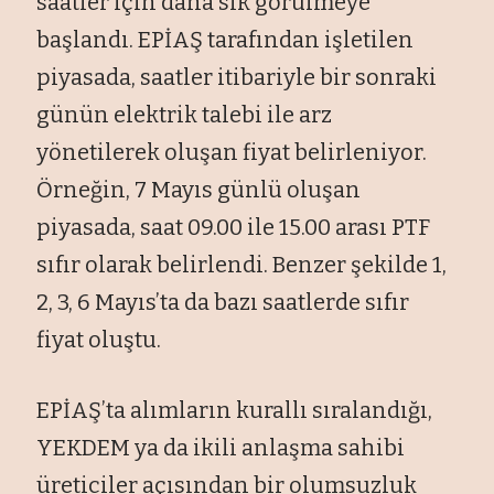
saatler için daha sık görülmeye
başlandı. EPİAŞ tarafından işletilen
piyasada, saatler itibariyle bir sonraki
günün elektrik talebi ile arz
yönetilerek oluşan fiyat belirleniyor.
Örneğin, 7 Mayıs günlü oluşan
piyasada, saat 09.00 ile 15.00 arası PTF
sıfır olarak belirlendi. Benzer şekilde 1,
2, 3, 6 Mayıs’ta da bazı saatlerde sıfır
fiyat oluştu.
EPİAŞ’ta alımların kurallı sıralandığı,
YEKDEM ya da ikili anlaşma sahibi
üreticiler açısından bir olumsuzluk