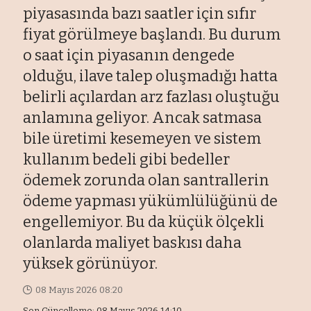
piyasasında bazı saatler için sıfır
fiyat görülmeye başlandı. Bu durum
o saat için piyasanın dengede
olduğu, ilave talep oluşmadığı hatta
belirli açılardan arz fazlası oluştuğu
anlamına geliyor. Ancak satmasa
bile üretimi kesemeyen ve sistem
kullanım bedeli gibi bedeller
ödemek zorunda olan santrallerin
ödeme yapması yükümlülüğünü de
engellemiyor. Bu da küçük ölçekli
olanlarda maliyet baskısı daha
yüksek görünüyor.
08 Mayıs 2026 08:20
Son Güncelleme: 08 Mayıs 2026 14:10