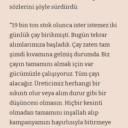
sözlerini şöyle sürdürdü:
"19 bin ton stok olunca ister istemez iki
günlük çay birikmişti. Bugün tekrar
alımlarımıza başladık. Çay zaten tam
şimdi kıvamına gelmiş durumda. Biz
çayın tamamını almak için var
gücümüzle çalışıyoruz. Tüm çayı
alacağız. Üreticimiz herhangi bir
sıkıntı olur veya alım durur gibi bir
düşüncesi olmasın. Hiçbir kesinti
olmadan tamamını inşallah alıp
kampanyamızı hayırlısıyla bitirmeye