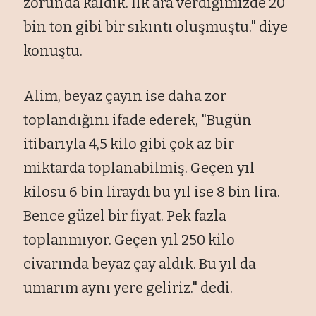
zorunda kaldık. İlk ara verdiğimizde 20
bin ton gibi bir sıkıntı oluşmuştu." diye
konuştu.
Alim, beyaz çayın ise daha zor
toplandığını ifade ederek, "Bugün
itibarıyla 4,5 kilo gibi çok az bir
miktarda toplanabilmiş. Geçen yıl
kilosu 6 bin liraydı bu yıl ise 8 bin lira.
Bence güzel bir fiyat. Pek fazla
toplanmıyor. Geçen yıl 250 kilo
civarında beyaz çay aldık. Bu yıl da
umarım aynı yere geliriz." dedi.