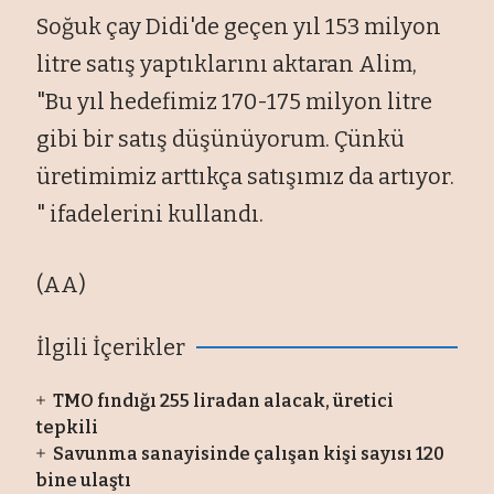
Soğuk çay Didi'de geçen yıl 153 milyon
litre satış yaptıklarını aktaran Alim,
"Bu yıl hedefimiz 170-175 milyon litre
gibi bir satış düşünüyorum. Çünkü
üretimimiz arttıkça satışımız da artıyor.
" ifadelerini kullandı.
(AA)
İlgili İçerikler
TMO fındığı 255 liradan alacak, üretici
tepkili
Savunma sanayisinde çalışan kişi sayısı 120
bine ulaştı