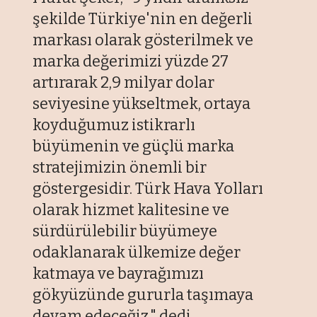
şekilde Türkiye'nin en değerli
markası olarak gösterilmek ve
marka değerimizi yüzde 27
artırarak 2,9 milyar dolar
seviyesine yükseltmek, ortaya
koyduğumuz istikrarlı
büyümenin ve güçlü marka
stratejimizin önemli bir
göstergesidir. Türk Hava Yolları
olarak hizmet kalitesine ve
sürdürülebilir büyümeye
odaklanarak ülkemize değer
katmaya ve bayrağımızı
gökyüzünde gururla taşımaya
devam edeceğiz." dedi.