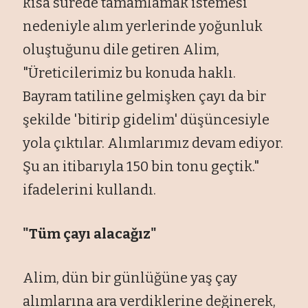
kısa sürede tamamlamak istemesi
nedeniyle alım yerlerinde yoğunluk
oluştuğunu dile getiren Alim,
"Üreticilerimiz bu konuda haklı.
Bayram tatiline gelmişken çayı da bir
şekilde 'bitirip gidelim' düşüncesiyle
yola çıktılar. Alımlarımız devam ediyor.
Şu an itibarıyla 150 bin tonu geçtik."
ifadelerini kullandı.
"Tüm çayı alacağız"
Alim, dün bir günlüğüne yaş çay
alımlarına ara verdiklerine değinerek,