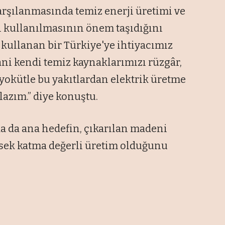
karşılanmasında temiz enerji üretimi ve
ın kullanılmasının önem taşıdığını
li kullanan bir Türkiye'ye ihtiyacımız
yani kendi temiz kaynaklarımızı rüzgâr,
biyokütle bu yakıtlardan elektrik üretme
azım.” diye konuştu.
a da ana hedefin, çıkarılan madeni
sek katma değerli üretim olduğunu