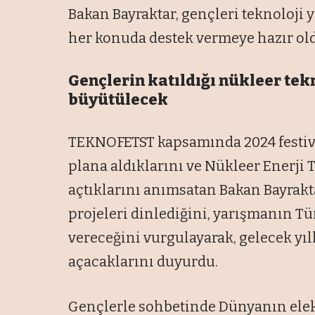
Bakan Bayraktar, gençleri teknoloji 
her konuda destek vermeye hazır ol
Gençlerin katıldığı nükleer tek
büyütülecek
TEKNOFETST kapsamında 2024 festiva
plana aldıklarını ve Nükleer Enerji 
açtıklarını anımsatan Bakan Bayrakt
projeleri dinlediğini, yarışmanın Tü
vereceğini vurgulayarak, gelecek yı
açacaklarını duyurdu.
Gençlerle sohbetinde Dünyanın elektr