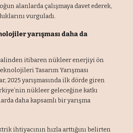
yoğun alanlarda çalışmaya davet ederek,
duklarını vurguladı.
nolojiler yarışması daha da
linden itibaren nükleer enerjiyi ön
Teknolojileri Tasarım Yarışması
ar, 2025 yarışmasında ilk dörde giren
rkiye’nin nükleer geleceğine katkı
llarda daha kapsamlı bir yarışma
ik ihtiyacının hızla arttığını belirten