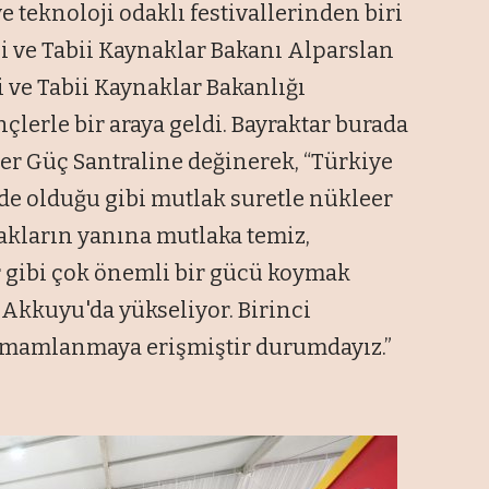
 teknoloji odaklı festivallerinden biri
i ve Tabii Kaynaklar Bakanı Alparslan
i ve Tabii Kaynaklar Bakanlığı
lerle bir araya geldi. Bayraktar burada
r Güç Santraline değinerek, “Türkiye
de olduğu gibi mutlak suretle nükleer
akların yanına mutlaka temiz,
r gibi çok önemli bir gücü koymak
 Akkuyu'da yükseliyor. Birinci
tamamlanmaya erişmiştir durumdayız.”