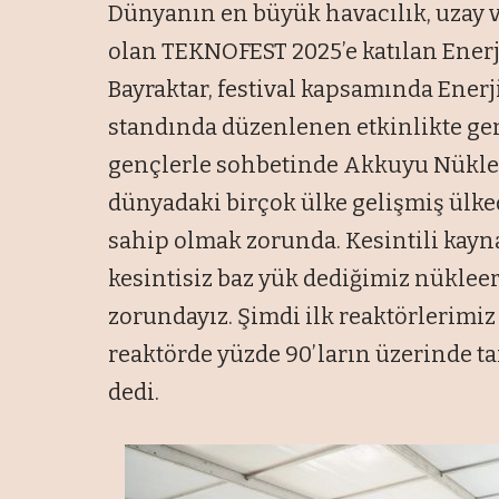
Dünyanın en büyük havacılık, uzay ve
olan TEKNOFEST 2025’e katılan Enerj
Bayraktar, festival kapsamında Enerj
standında düzenlenen etkinlikte genç
gençlerle sohbetinde Akkuyu Nüklee
dünyadaki birçok ülke gelişmiş ülke
sahip olmak zorunda. Kesintili kayn
kesintisiz baz yük dediğimiz nüklee
zorundayız. Şimdi ilk reaktörlerimiz
reaktörde yüzde 90’ların üzerinde 
dedi.