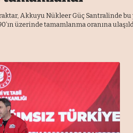
yraktar, Akkuyu Nükleer Güç Santralinde bu 
90’ın üzerinde tamamlanma oranına ulaşıldı