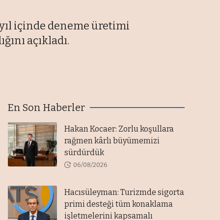
yıl içinde deneme üretimi
ğını açıkladı.
En Son Haberler
Hakan Kocaer: Zorlu koşullara
rağmen kârlı büyümemizi
sürdürdük
06/08/2026
Hacısüleyman: Turizmde sigorta
primi desteği tüm konaklama
işletmelerini kapsamalı