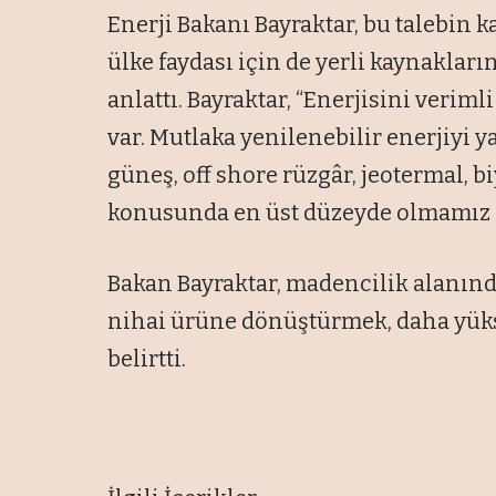
Enerji Bakanı Bayraktar, bu talebin 
ülke faydası için de yerli kaynaklar
anlattı. Bayraktar, “Enerjisini verim
var. Mutlaka yenilenebilir enerjiyi 
güneş, off shore rüzgâr, jeotermal, 
konusunda en üst düzeyde olmamız l
Bakan Bayraktar, madencilik alanınd
nihai ürüne dönüştürmek, daha yük
belirtti.