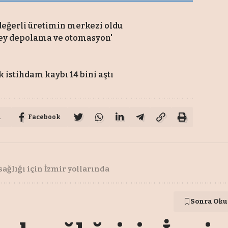
 değerli üretimin merkezi oldu
key depolama ve otomasyon'
k istihdam kaybı 14 bini aştı
u
Facebook
sağlığı için İzmir yollarında
Sonra Oku