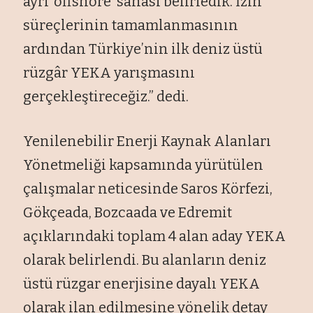
ayrı ‘offshore’ sahası belirledik. İzin
süreçlerinin tamamlanmasının
ardından Türkiye’nin ilk deniz üstü
rüzgâr YEKA yarışmasını
gerçekleştireceğiz.” dedi.
Yenilenebilir Enerji Kaynak Alanları
Yönetmeliği kapsamında yürütülen
çalışmalar neticesinde Saros Körfezi,
Gökçeada, Bozcaada ve Edremit
açıklarındaki toplam 4 alan aday YEKA
olarak belirlendi. Bu alanların deniz
üstü rüzgar enerjisine dayalı YEKA
olarak ilan edilmesine yönelik detay