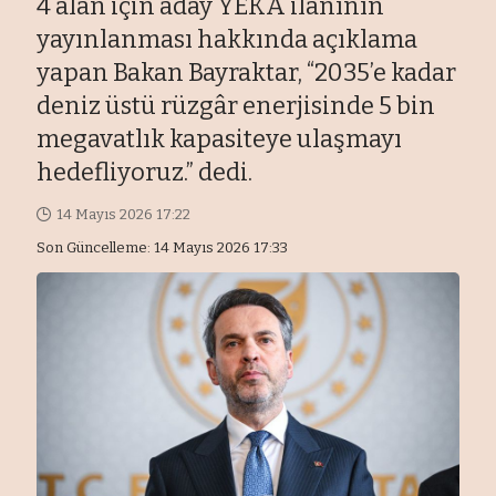
4 alan için aday YEKA ilanının
yayınlanması hakkında açıklama
yapan Bakan Bayraktar, “2035’e kadar
deniz üstü rüzgâr enerjisinde 5 bin
megavatlık kapasiteye ulaşmayı
hedefliyoruz.” dedi.
14 Mayıs 2026 17:22
Son Güncelleme: 14 Mayıs 2026 17:33