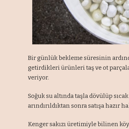
Bir günlük bekleme süresinin ardınd
getirdikleri ürünleri taş ve ot parç
veriyor.
Soğuk su altında taşla dövülüp sıcak
arındırıldıktan sonra satışa hazır hal
Kenger sakızı üretimiyle bilinen köy