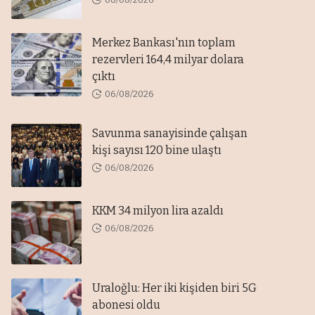
Merkez Bankası'nın toplam
rezervleri 164,4 milyar dolara
çıktı
06/08/2026
Savunma sanayisinde çalışan
kişi sayısı 120 bine ulaştı
06/08/2026
KKM 34 milyon lira azaldı
06/08/2026
Uraloğlu: Her iki kişiden biri 5G
abonesi oldu