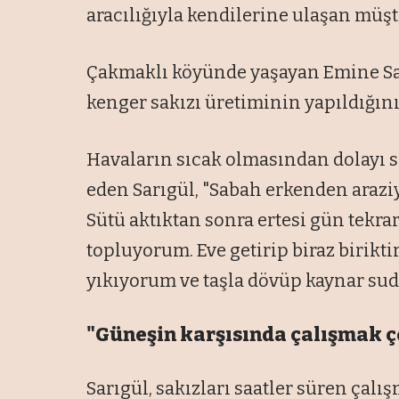
aracılığıyla kendilerine ulaşan müş
Çakmaklı köyünde yaşayan Emine Sa
kenger sakızı üretiminin yapıldığını
Havaların sıcak olmasından dolayı s
eden Sarıgül, "Sabah erkenden araz
Sütü aktıktan sonra ertesi gün tekra
topluyorum. Eve getirip biraz birikti
yıkıyorum ve taşla dövüp kaynar sud
"Güneşin karşısında çalışmak ç
Sarıgül, sakızları saatler süren çalı