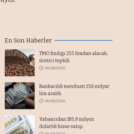
En Son Haberler
TMO fındığı 255 liradan alacak,
üretici tepkili
06/08/2026
Bankacılık mevduatı 13,6 milyar
lira azaldı
06/08/2026
Yabancıdan 185,9 milyon
dolarlık hisse satışı
06/08/2026