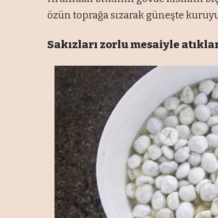
özün toprağa sızarak güneşte kuruy
Sakızları zorlu mesaiyle atıkla