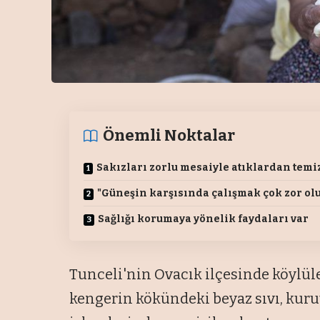
Önemli Noktalar
Sakızları zorlu mesaiyle atıklardan temi
"Güneşin karşısında çalışmak çok zor ol
Sağlığı korumaya yönelik faydaları var
Tunceli'nin Ovacık ilçesinde köylül
kengerin kökündeki beyaz sıvı, kur