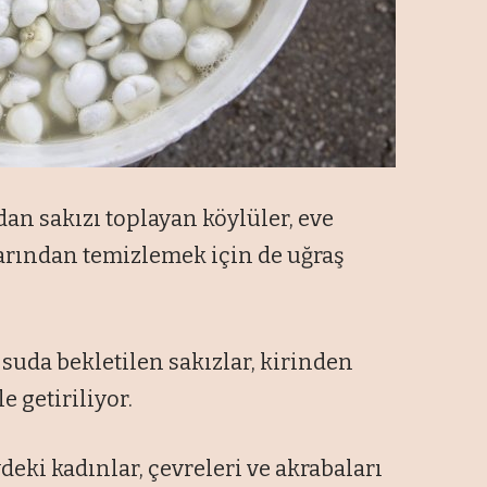
an sakızı toplayan köylüler, eve
alarından temizlemek için de uğraş
 suda bekletilen sakızlar, kirinden
e getiriliyor.
deki kadınlar, çevreleri ve akrabaları