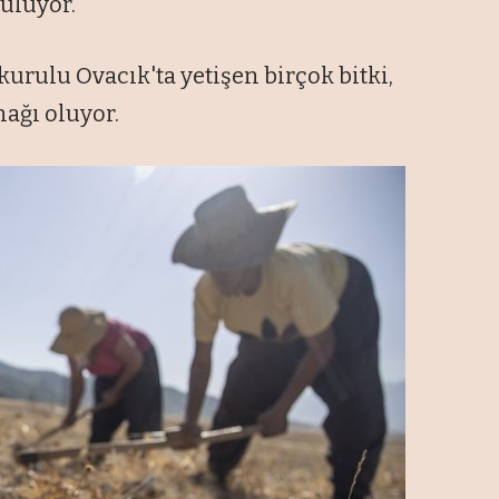
uluyor.
urulu Ovacık'ta yetişen birçok bitki,
ağı oluyor.