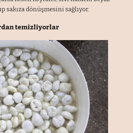
up sakıza dönüşmesini sağlıyor.
rdan temizliyorlar