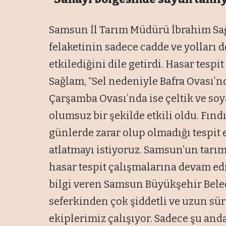
Samsun İl Tarım Müdürü İbrahim Sa
felaketinin sadece cadde ve yolları d
etkilediğini dile getirdi. Hasar tespi
Sağlam, “Sel nedeniyle Bafra Ovası’
Çarşamba Ovası’nda ise çeltik ve soy
olumsuz bir şekilde etkili oldu. Fındık
günlerde zarar olup olmadığı tespit e
atlatmayı istiyoruz. Samsun’un tarım
hasar tespit çalışmalarına devam ed
bilgi veren Samsun Büyükşehir Bele
seferkinden çok şiddetli ve uzun süre
ekiplerimiz çalışıyor. Sadece şu and