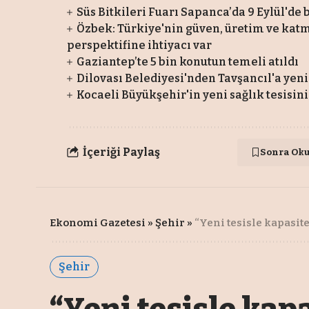
Süs Bitkileri Fuarı Sapanca’da 9 Eylül'de
Özbek: Türkiye'nin güven, üretim ve kat
perspektifine ihtiyacı var
Gaziantep’te 5 bin konutun temeli atıldı
Dilovası Belediyesi'nden Tavşancıl'a yeni 
Kocaeli Büyükşehir'in yeni sağlık tesisi
İçeriği Paylaş
Sonra Ok
Ekonomi Gazetesi
»
Şehir
»
“Yeni tesisle kapasite
Şehir