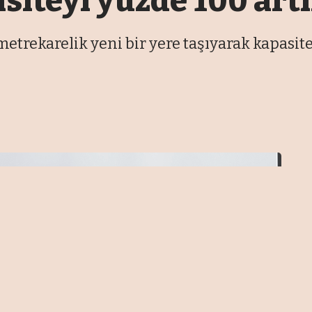
asiteyi yüzde 100 art
metrekarelik yeni bir yere taşıyarak kapasit