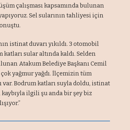
önüşüm çalışması kapsamında bulunan
apıyoruz. Sel sularının tahliyesi için
konuştu.
n istinat duvarı yıkıldı. 3 otomobil
 katları sular altında kaldı. Selden
ulunan Atakum Belediye Başkanı Cemil
a çok yağmur yağdı. İlçemizin tüm
var. Bodrum katları suyla doldu, istinat
 kaybıyla ilgili şu anda bir şey biz
ışıyor.”