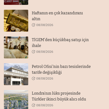
Haftanın en çok kazandıranı
altın
08/08/2026
TİGEM'den küçükbaş satışı için
ihale
08/08/2026
Petrol Ofisi'nin bazı tesislerinde
tarife değişikliği
08/08/2026
Londra’nın lüks projesinde
Türkler ikinci büyük alıcı oldu
08/08/2026