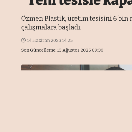
“Yeni tesisle kap
Özmen Plastik, üretim tesisini 6 bin 
çalışmalara başladı.
14 Haziran 2023 14:25
Son Güncelleme: 13 Ağustos 2025 09:30