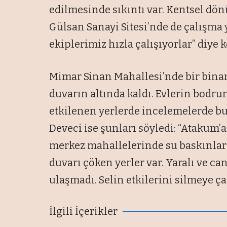
edilmesinde sıkıntı var. Kentsel d
Gülsan Sanayi Sitesi’nde de çalışma y
ekiplerimiz hızla çalışıyorlar” diye 
Mimar Sinan Mahallesi’nde bir binanı
duvarın altında kaldı. Evlerin bodrum
etkilenen yerlerde incelemelerde b
Deveci ise şunları söyledi: “Atakum’
merkez mahallelerinde su baskınları 
duvarı çöken yerler var. Yaralı ve can
ulaşmadı. Selin etkilerini silmeye çal
İlgili İçerikler