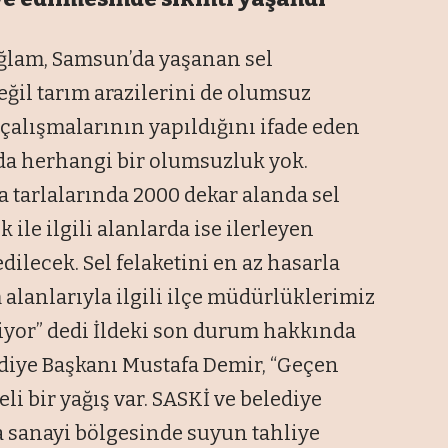
ğlam, Samsun’da yaşanan sel
eğil tarım arazilerini de olumsuz
t çalışmalarının yapıldığını ifade eden
nda herhangi bir olumsuzluk yok.
a tarlalarında 2000 dekar alanda sel
 ile ilgili alanlarda ise ilerleyen
dilecek. Sel felaketini en az hasarla
 alanlarıyla ilgili ilçe müdürlüklerimiz
iyor” dedi İldeki son durum hakkında
diye Başkanı Mustafa Demir, “Geçen
li bir yağış var. SASKİ ve belediye
a sanayi bölgesinde suyun tahliye