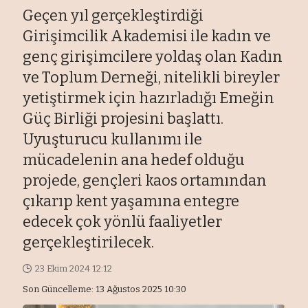
Geçen yıl gerçekleştirdiği
Girişimcilik Akademisi ile kadın ve
genç girişimcilere yoldaş olan Kadın
ve Toplum Derneği, nitelikli bireyler
yetiştirmek için hazırladığı Emeğin
Güç Birliği projesini başlattı.
Uyuşturucu kullanımı ile
mücadelenin ana hedef olduğu
projede, gençleri kaos ortamından
çıkarıp kent yaşamına entegre
edecek çok yönlü faaliyetler
gerçekleştirilecek.
23 Ekim 2024 12:12
Son Güncelleme: 13 Ağustos 2025 10:30