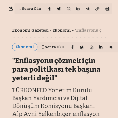
Sonra Oku
Ekonomi Gazetesi
»
Ekonomi
»
"Enflasyonu çözmek için para politikası tek başına yeterli değil"
Ekonomi
Sonra Oku
"Enflasyonu çözmek için
para politikası tek başına
yeterli değil"
TÜRKONFED Yönetim Kurulu
Başkan Yardımcısı ve Dijital
Dönüşüm Komisyonu Başkanı
Alp Avni Yelkenbiçer, enflasyon