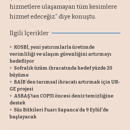
hizmetlere ulaşamayan tüm kesimlere
hizmet edeceğiz.” diye konuştu.
İlgili İçerikler
KOSBİ, yeni yatırımlarla üretimde
verimliliği ve ulaşım güvenliğini artırmayı
hedefliyor
Sofralık üzüm ihracatında hedef yüzde 20
büyüme
BAİB’den tarımsal ihracatı artırmak için UR-
GE projesi
ASBAŞ’tan COP31 öncesi deniz temizliğine
destek
Süs Bitkileri Fuarı Sapanca’da 9 Eylül'de
başlayacak