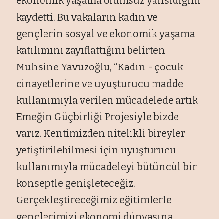
ekonomik yaşama olumsuz yansıdığını
kaydetti. Bu vakaların kadın ve
gençlerin sosyal ve ekonomik yaşama
katılımını zayıflattığını belirten
Muhsine Yavuzoğlu, “Kadın - çocuk
cinayetlerine ve uyuşturucu madde
kullanımıyla verilen mücadelede artık
Emeğin Güçbirliği Projesiyle bizde
varız. Kentimizden nitelikli bireyler
yetiştirilebilmesi için uyuşturucu
kullanımıyla mücadeleyi bütüncül bir
konseptle genişleteceğiz.
Gerçekleştireceğimiz eğitimlerle
gençlerimizi ekonomi dünyasına