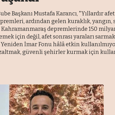
be Başkanı Mustafa Karancı, "Yıllardır afet 
remleri, ardından gelen kuraklık, yangın, s
e Kahramanmaraş depremlerinde 150 milyar 
mek için değil, afet sonrası yaraları sarmak 
Yeniden İmar Fonu hâlâ etkin kullanılmıyor
azaltmak, güvenli şehirler kurmak için kullan