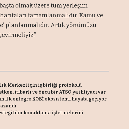
iz başta olmak üzere tüm yerleşim
 haritaları tamamlanmalıdır. Kamu ve
iyle’ planlanmalıdır. Artık yönümüzü
evirmeliyiz.’’
k Merkezi için iş birliği protokolü
tken, itibarlı ve öncü bir ATSO’ya ihtiyacı var
in ilk entegre KOBİ ekosistemi hayata geçiyor
kazandı
esteği tüm konaklama işletmelerini