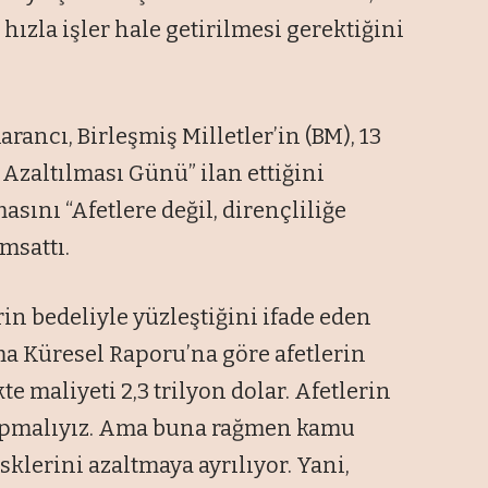
ızla işler hale getirilmesi gerektiğini
ancı, Birleşmiş Milletler’in (BM), 13
 Azaltılması Günü” ilan ettiğini
sını “Afetlere değil, dirençliliğe
msattı.
rin bedeliyle yüzleştiğini ifade eden
tma Küresel Raporu’na göre afetlerin
te maliyeti 2,3 trilyon dolar. Afetlerin
yapmalıyız. Ama buna rağmen kamu
sklerini azaltmaya ayrılıyor. Yani,