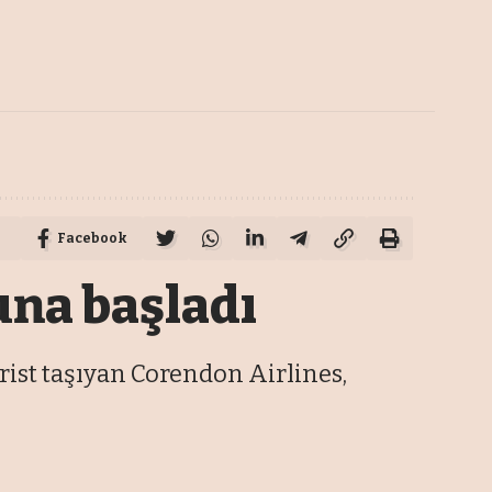
Facebook
na başladı
urist taşıyan Corendon Airlines,