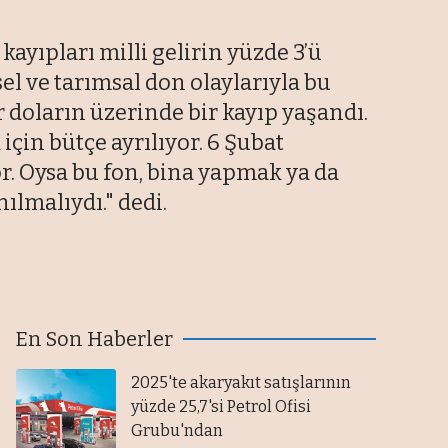
kayıpları milli gelirin yüzde 3’ü
el ve tarımsal don olaylarıyla bu
doların üzerinde bir kayıp yaşandı.
için bütçe ayrılıyor. 6 Şubat
. Oysa bu fon, bina yapmak ya da
ılmalıydı." dedi.
En Son Haberler
2025'te akaryakıt satışlarının
yüzde 25,7'si Petrol Ofisi
Grubu'ndan