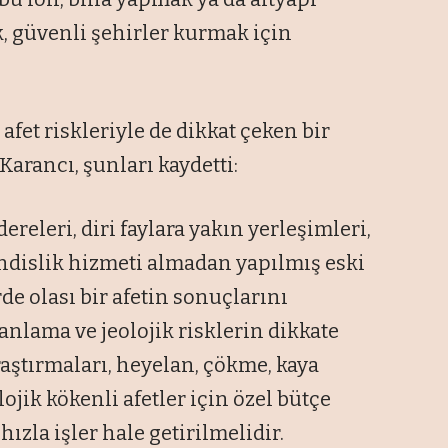
k, güvenli şehirler kurmak için
afet riskleriyle de dikkat çeken bir
arancı, şunları kaydetti:
dereleri, diri faylara yakın yerleşimleri,
ndislik hizmeti almadan yapılmış eski
rde olası bir afetin sonuçlarını
anlama ve jeolojik risklerin dikkate
araştırmaları, heyelan, çökme, kaya
lojik kökenli afetler için özel bütçe
ızla işler hale getirilmelidir.