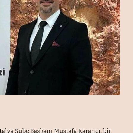
talya Şube Başkanı Mustafa Karancı, bir