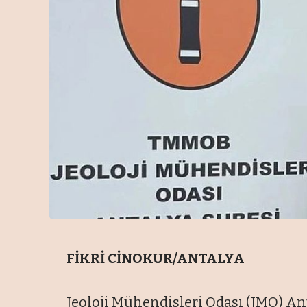
FİKRİ CİNOKUR/ANTALYA
Jeoloji Mühendisleri Odası (JMO) An