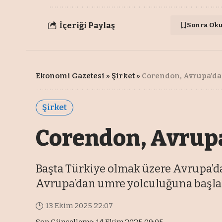
İçeriği Paylaş
Sonra Ok
Ekonomi Gazetesi
»
Şirket
»
Corendon, Avrupa’da
Şirket
Corendon, Avrup
Başta Türkiye olmak üzere Avrupa’dan
Avrupa’dan umre yolculuğuna başla
13 Ekim 2025 22:07