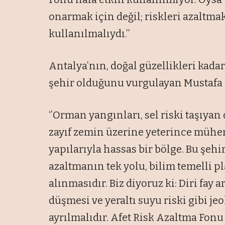
onarmak için değil; riskleri azaltma
kullanılmalıydı.’’
Antalya’nın, doğal güzellikleri kadar 
şehir olduğunu vurgulayan Mustafa K
‘’Orman yangınları, sel riski taşıyan 
zayıf zemin üzerine yeterince mühe
yapılarıyla hassas bir bölge. Bu şehi
azaltmanın tek yolu, bilim temelli pl
alınmasıdır. Biz diyoruz ki: Diri fay 
düşmesi ve yeraltı suyu riski gibi jeo
ayrılmalıdır. Afet Risk Azaltma Fonu h