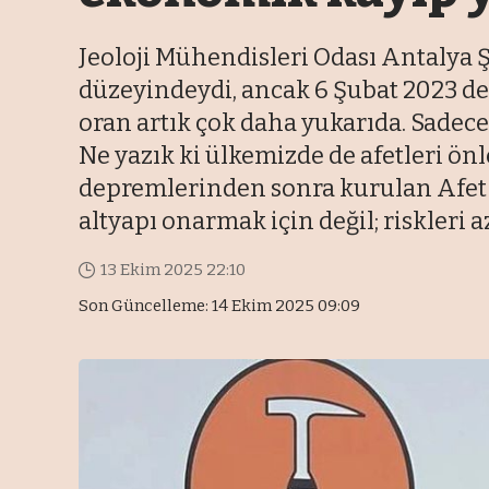
Jeoloji Mühendisleri Odası Antalya Şu
düzeyindeydi, ancak 6 Şubat 2023 dep
oran artık çok daha yukarıda. Sadec
Ne yazık ki ülkemizde de afetleri önle
depremlerinden sonra kurulan Afet 
altyapı onarmak için değil; riskleri 
13 Ekim 2025 22:10
Son Güncelleme: 14 Ekim 2025 09:09