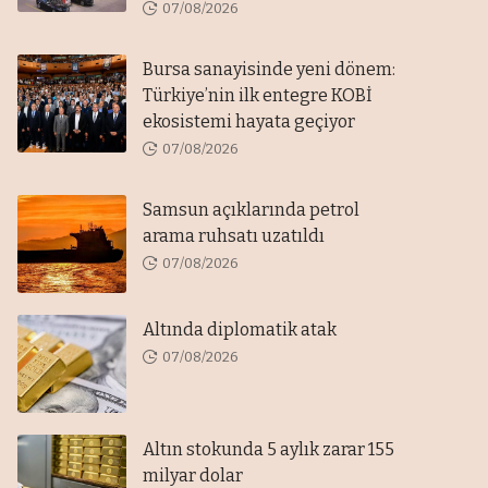
07/08/2026
Bursa sanayisinde yeni dönem:
Türkiye’nin ilk entegre KOBİ
ekosistemi hayata geçiyor
07/08/2026
Samsun açıklarında petrol
arama ruhsatı uzatıldı
07/08/2026
Altında diplomatik atak
07/08/2026
Altın stokunda 5 aylık zarar 155
milyar dolar