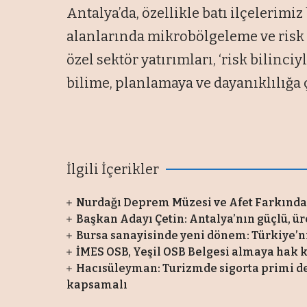
Antalya’da, özellikle batı ilçelerim
alanlarında mikrobölgeleme ve risk
özel sektör yatırımları, ‘risk bilinc
bilime, planlamaya ve dayanıklılığa ç
İlgili İçerikler
Nurdağı Deprem Müzesi ve Afet Farkındalı
Başkan Adayı Çetin: Antalya’nın güçlü, üre
Bursa sanayisinde yeni dönem: Türkiye’n
İMES OSB, Yeşil OSB Belgesi almaya hak 
Hacısüleyman: Turizmde sigorta primi d
kapsamalı