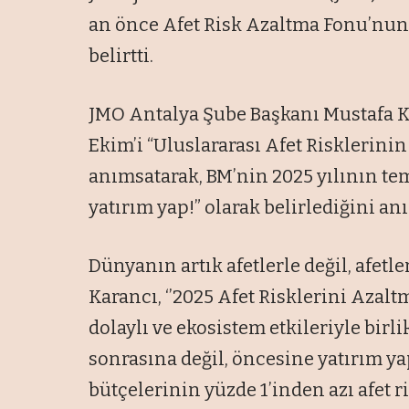
an önce Afet Risk Azaltma Fonu’nun h
belirtti.
JMO Antalya Şube Başkanı Mustafa Kar
Ekim’i “Uluslararası Afet Risklerinin
anımsatarak, BM’nin 2025 yılının tema
yatırım yap!” olarak belirlediğini anı
Dünyanın artık afetlerle değil, afetle
Karancı, ‘’2025 Afet Risklerini Azal
dolaylı ve ekosistem etkileriyle birlik
sonrasına değil, öncesine yatırım 
bütçelerinin yüzde 1’inden azı afet ri