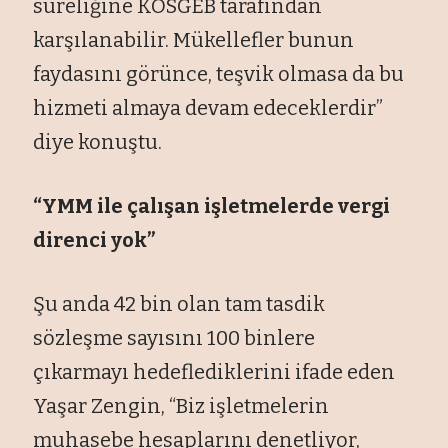
süreliğine KOSGEB tarafından
karşılanabilir. Mükellefler bunun
faydasını görünce, teşvik olmasa da bu
hizmeti almaya devam edeceklerdir”
diye konuştu.
“YMM ile çalışan işletmelerde vergi
direnci yok”
Şu anda 42 bin olan tam tasdik
sözleşme sayısını 100 binlere
çıkarmayı hedeflediklerini ifade eden
Yaşar Zengin, “Biz işletmelerin
muhasebe hesaplarını denetliyor,