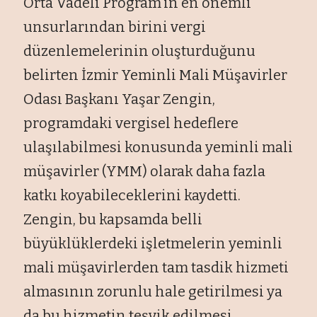
Orta Vadeli Program’ın en önemli
unsurlarından birini vergi
düzenlemelerinin oluşturduğunu
belirten İzmir Yeminli Mali Müşavirler
Odası Başkanı Yaşar Zengin,
programdaki vergisel hedeflere
ulaşılabilmesi konusunda yeminli mali
müşavirler (YMM) olarak daha fazla
katkı koyabileceklerini kaydetti.
Zengin, bu kapsamda belli
büyüklüklerdeki işletmelerin yeminli
mali müşavirlerden tam tasdik hizmeti
almasının zorunlu hale getirilmesi ya
da bu hizmetin teşvik edilmesi