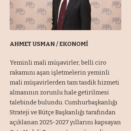
AHMET USMAN / EKONOMİ
Yeminli mali müşavirler, belli ciro
rakamını aşan işletmelerin yeminli
mali müşavirlerden tam tasdik hizmeti
almasının zorunlu hale getirilmesi
talebinde bulundu. Cumhurbaşkanlığı
Strateji ve Bütçe Başkanlığı tarafından
açıklanan 2025-2027 yıllarını kapsayan