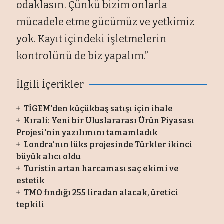
odaklasın. Çünkü bizim onlarla
mücadele etme gücümüz ve yetkimiz
yok. Kayıt içindeki işletmelerin
kontrolünü de biz yapalım.”
İlgili İçerikler
TİGEM'den küçükbaş satışı için ihale
Kırali: Yeni bir Uluslararası Ürün Piyasası
Projesi'nin yazılımını tamamladık
Londra’nın lüks projesinde Türkler ikinci
büyük alıcı oldu
Turistin artan harcaması saç ekimi ve
estetik
TMO fındığı 255 liradan alacak, üretici
tepkili