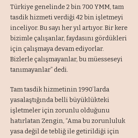
Türkiye genelinde 2 bin 700 YMM, tam
tasdik hizmeti verdiği 42 bin işletmeyi
inceliyor. Bu sayı her yıl artıyor. Bir kere
bizimle çalışanlar, faydasını gördükleri
için çalışmaya devam ediyorlar.
Bizlerle çalışmayanlar, bu müesseseyi
tanımayanlar” dedi.
Tam tasdik hizmetinin 1990’larda
yasalaştığında belli büyüklükteki
işletmeler için zorunlu olduğunu
hatırlatan Zengin, “Ama bu zorunluluk
yasa değil de tebliğ ile getirildiği için