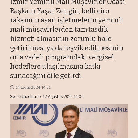
İzmir Yeminli Mali Müşavirler Odası
Başkanı Yaşar Zengin, belli ciro
rakamını aşan işletmelerin yeminli
mali müşavirlerden tam tasdik
hizmeti almasının zorunlu hale
getirilmesi ya da teşvik edilmesinin
orta vadeli programdaki vergisel
hedeflere ulaşılmasına katkı
sunacağını dile getirdi.
14 Ekim 2024 14:51
Son Güncelleme: 12 Ağustos 2025 14:00