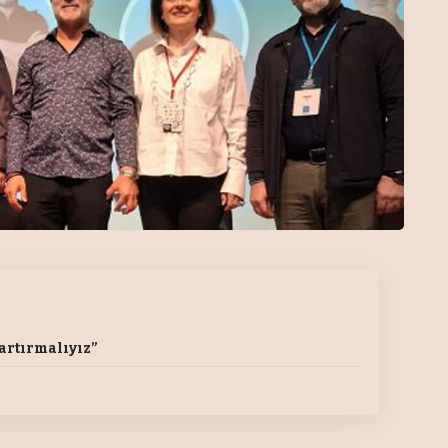
artırmalıyız”
”