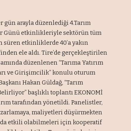
er gün arayla düzenlediği 4.Tarım
ler Günü etkinlikleriyle sektörün tüm
ün süren etkinliklerde 40’a yakın
nden ele aldı. Tire’de gerçekleştirilen
psamında düzenlenen “Tarıma Yatırım
rı ve Girişimcilik” konulu oturum
aşkanı Hakan Güldağ, “Tarım
Belirliyor” başlıklı toplantı EKONOMİ
rım tarafından yönetildi. Panelistler,
azarlamaya, maliyetleri düşürmekten
a etkili olabilmeleri için kooperatif