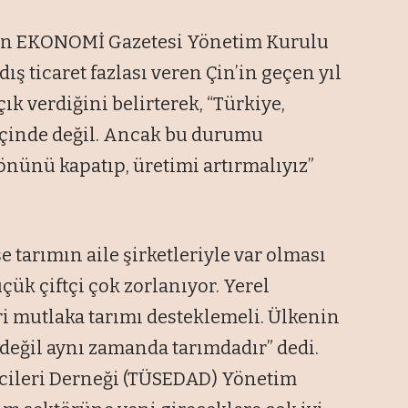
en EKONOMİ Gazetesi Yönetim Kurulu
ş ticaret fazlası veren Çin’in geçen yıl
ık verdiğini belirterek, “Türkiye,
n içinde değil. Ancak bu durumu
önünü kapatıp, üretimi artırmalıyız”
 tarımın aile şirketleriyle var olması
üçük çiftçi çok zorlanıyor. Yerel
eri mutlaka tarımı desteklemeli. Ülkenin
eğil aynı zamanda tarımdadır” dedi.
ricileri Derneği (TÜSEDAD) Yönetim