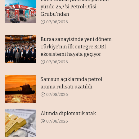
yüzde 25,7'si Petrol Ofisi
Grubu'ndan
07/08/2026
Bursa sanayisinde yeni dönem:
Türkiye’nin ilk entegre KOBİ
ekosistemi hayata geçiyor
07/08/2026
Samsun açıklarında petrol
arama ruhsatı uzatıldı
07/08/2026
Altında diplomatik atak
07/08/2026