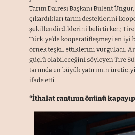
Tarım Dairesi Başkanı Bülent Üngür,
çıkardıkları tarım desteklerini koope
şekillendirdiklerini belirtirken; Tir
Türkiye’de kooperatifleşmeyi en iyi b
örnek teşkil ettiklerini vurguladı. 
güçlü olabileceğini söyleyen Tire S
tarımda en büyük yatırımın üreticiy
ifade etti.
“İthalat rantının önünü kapayıp