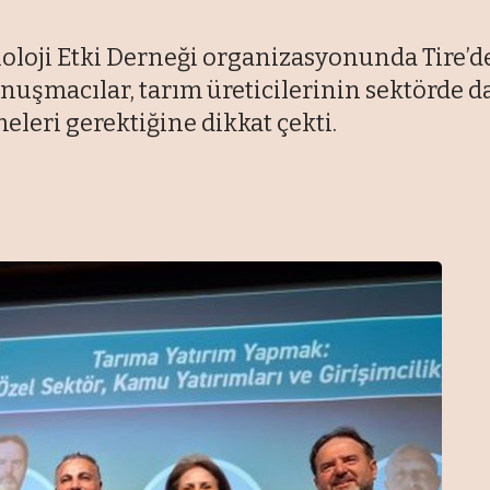
noloji Etki Derneği organizasyonunda Tire’d
onuşmacılar, tarım üreticilerinin sektörde d
eleri gerektiğine dikkat çekti.