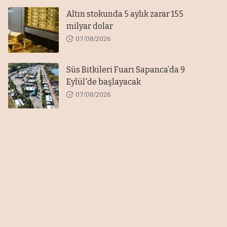
Altın stokunda 5 aylık zarar 155
milyar dolar
07/08/2026
Süs Bitkileri Fuarı Sapanca’da 9
Eylül'de başlayacak
07/08/2026