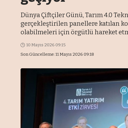
Dünya Çiftçiler Günü, Tarım 4.0 Tek
gerçekleştirilen panellere katılan k
olabilmeleri için örgütlü hareket etm
10 Mayıs 2026 09:15
Son Güncelleme: 11 Mayıs 2026 09:18