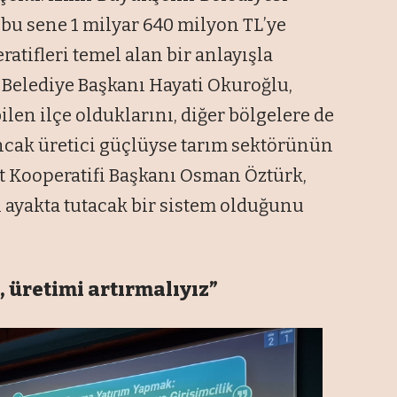
 bu sene 1 milyar 640 milyon TL’ye
ratifleri temel alan bir anlayışla
e Belediye Başkanı Hayati Okuroğlu,
ilen ilçe olduklarını, diğer bölgelere de
Ancak üretici güçlüyse tarım sektörünün
üt Kooperatifi Başkanı Osman Öztürk,
i ayakta tutacak bir sistem olduğunu
, üretimi artırmalıyız”