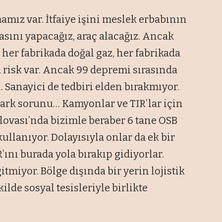
amız var. İtfaiye işini meslek erbabının
nasını yapacağız, araç alacağız. Ancak
her fabrikada doğal gaz, her fabrikada
a risk var. Ancak 99 depremi sırasında
 Sanayici de tedbiri elden bırakmıyor.
ark sorunu… Kamyonlar ve TIR’lar için
ilovası’nda bizimle beraber 6 tane OSB
kullanıyor. Dolayısıyla onlar da ek bir
’ını burada yola bırakıp gidiyorlar.
itmiyor. Bölge dışında bir yerin lojistik
ilde sosyal tesisleriyle birlikte