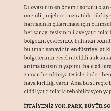
Dilovası’nın en önemli sorunu olan ç
önemli projelere imza atıldı. Türkiye
haritasının çıkarılması için bilimsel
her sanayi tesisinin ilave yatırımla
bölgenin çevresinde bulunan konutlar
bulunan sanayinin endüstriyel atıkl
bölgelerinin evsel nitelikli atık sula
arıtma tesisinin yapımı ihale ediler
zaman hem kimya tesislerinden hem 
hava kirliliği vardı. Ama bu süreçte 
ciddi yatırımlarla rehabilitasyon yap
İTFAİYEMİZ YOK, PARK, BÜYÜK S