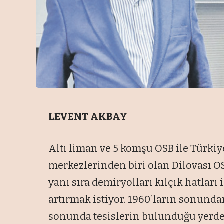
LEVENT AKBAY
Altı liman ve 5 komşu OSB ile Türki
merkezlerinden biri olan Dilovası O
yanı sıra demiryolları kılçık hatları 
artırmak istiyor. 1960’ların sonunda
sonunda tesislerin bulunduğu yerde