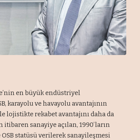
ye’nin en büyük endüstriyel
SB, karayolu ve havayolu avantajının
ile lojistikte rekabet avantajını daha da
n itibaren sanayiye açılan, 1990’ların
 OSB statüsü verilerek sanayileşmesi