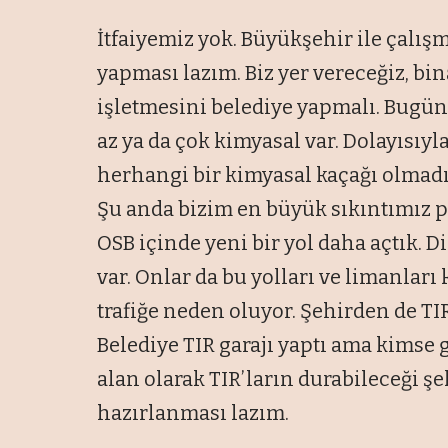
İtfaiyemiz yok. Büyükşehir ile çalışm
yapması lazım. Biz yer vereceğiz, bi
işletmesini belediye yapmalı. Bugün 
az ya da çok kimyasal var. Dolayısıyl
herhangi bir kimyasal kaçağı olmadı.
Şu anda bizim en büyük sıkıntımız p
OSB içinde yeni bir yol daha açtık. D
var. Onlar da bu yolları ve limanları 
trafiğe neden oluyor. Şehirden de TIR
Belediye TIR garajı yaptı ama kimse g
alan olarak TIR’ların durabileceği şek
hazırlanması lazım.