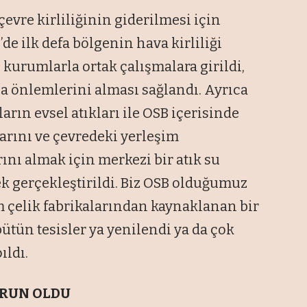
evre kirliliğinin giderilmesi için
’de ilk defa bölgenin hava kirliliği
 kurumlarla ortak çalışmalara girildi,
rla önlemlerini alması sağlandı. Ayrıca
ın evsel atıkları ile OSB içerisinde
arını ve çevredeki yerleşim
rını almak için merkezi bir atık su
ek gerçekleştirildi. Biz OSB olduğumuz
çelik fabrikalarından kaynaklanan bir
bütün tesisler ya yenilendi ya da çok
ıldı.
ORUN OLDU