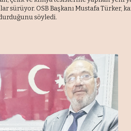
ar sürüyor. OSB Başkanı Mustafa Türker, k
 durduğunu söyledi.