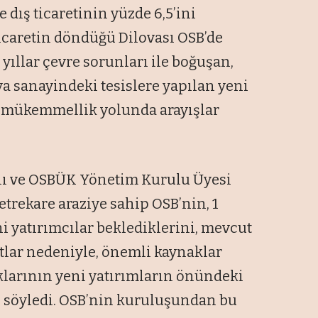
 dış ticaretinin yüzde 6,5’ini
 ticaretin döndüğü Dilovası OSB’de
 yıllar çevre sorunları ile boğuşan,
ya sanayindeki tesislere yapılan yeni
e mükemmellik yolunda arayışlar
nı ve OSBÜK Yönetim Kurulu Üyesi
trekare araziye sahip OSB’nin, 1
 yatırımcılar beklediklerini, mevcut
tlar nedeniyle, önemli kaynaklar
larının yeni yatırımların önündeki
i söyledi. OSB’nin kuruluşundan bu