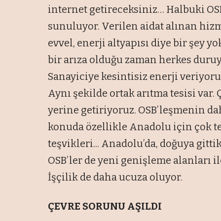
internet getireceksiniz… Halbuki OSB
sunuluyor. Verilen aidat alınan hiz
evvel, enerji altyapısı diye bir şey y
bir arıza olduğu zaman herkes duruy
Sanayiciye kesintisiz enerji veriyoru
Aynı şekilde ortak arıtma tesisi var. 
yerine getiriyoruz. OSB’leşmenin da
konuda özellikle Anadolu için çok teş
teşvikleri... Anadolu’da, doğuya gitti
OSB’ler de yeni genişleme alanları il
İşçilik de daha ucuza oluyor.
ÇEVRE SORUNU AŞILDI