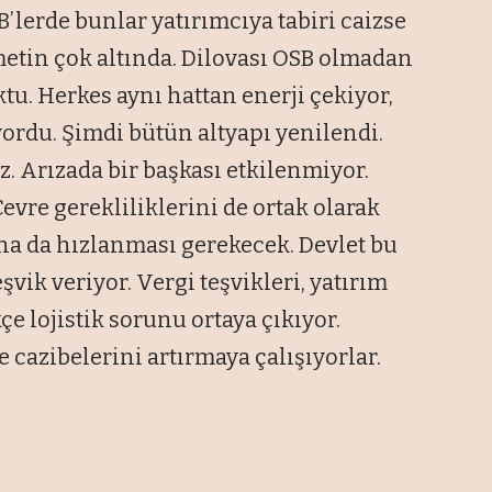
’lerde bunlar yatırımcıya tabiri caizse
metin çok altında. Dilovası OSB olmadan
oktu. Herkes aynı hattan enerji çekiyor,
ordu. Şimdi bütün altyapı yenilendi.
z. Arızada bir başkası etkilenmiyor.
Çevre gerekliliklerini de ortak olarak
ha da hızlanması gerekecek. Devlet bu
vik veriyor. Vergi teşvikleri, yatırım
kçe lojistik sorunu ortaya çıkıyor.
e cazibelerini artırmaya çalışıyorlar.