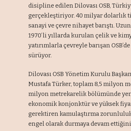
disipline edilen Dilovası OSB, Türkiye
gerçekleştiriyor. 40 milyar dolarlık
sanayi ve çevre nihayet barıştı. Uzun
1970’li yıllarda kurulan çelik ve kim
yatırımlarla çevreyle barışan OSB’d
sürüyor.
Dilovası OSB Yönetim Kurulu Başka
Mustafa Türker, toplam 8,5 milyon me
milyon metrekarelik bölümünde yeni
ekonomik konjonktür ve yüksek fiya
gerektiren kamulaştırma zorunluluk
engel olarak durmaya devam ettiğin