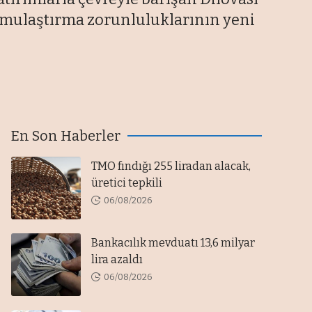
amulaştırma zorunluluklarının yeni
En Son Haberler
TMO fındığı 255 liradan alacak,
üretici tepkili
06/08/2026
Bankacılık mevduatı 13,6 milyar
lira azaldı
06/08/2026