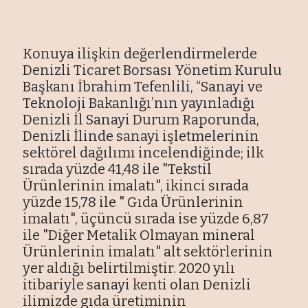
Konuya ilişkin değerlendirmelerde
Denizli Ticaret Borsası Yönetim Kurulu
Başkanı İbrahim Tefenlili, “Sanayi ve
Teknoloji Bakanlığı’nın yayınladığı
Denizli İl Sanayi Durum Raporunda,
Denizli İlinde sanayi işletmelerinin
sektörel dağılımı incelendiğinde; ilk
sırada yüzde 41,48 ile "Tekstil
Ürünlerinin imalatı", ikinci sırada
yüzde 15,78 ile " Gıda Ürünlerinin
imalatı", üçüncü sırada ise yüzde 6,87
ile "Diğer Metalik Olmayan mineral
Ürünlerinin imalatı" alt sektörlerinin
yer aldığı belirtilmiştir. 2020 yılı
itibariyle sanayi kenti olan Denizli
ilimizde gıda üretiminin