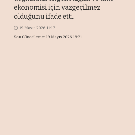
ekonomisi için vazgeçilmez
olduğunu ifade etti.
19 Mayıs 2026 11:17
Son Güncelleme: 19 Mayıs 2026 18:21
EKONOMİ/İZMİR