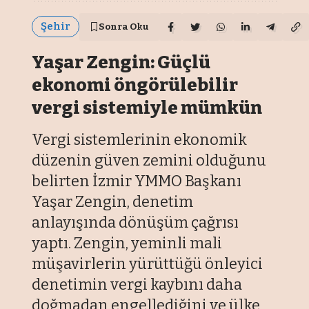
Şehir
Sonra Oku
Yaşar Zengin: Güçlü
ekonomi öngörülebilir
vergi sistemiyle mümkün
Vergi sistemlerinin ekonomik
düzenin güven zemini olduğunu
belirten İzmir YMMO Başkanı
Yaşar Zengin, denetim
anlayışında dönüşüm çağrısı
yaptı. Zengin, yeminli mali
müşavirlerin yürüttüğü önleyici
denetimin vergi kaybını daha
doğmadan engellediğini ve ülke