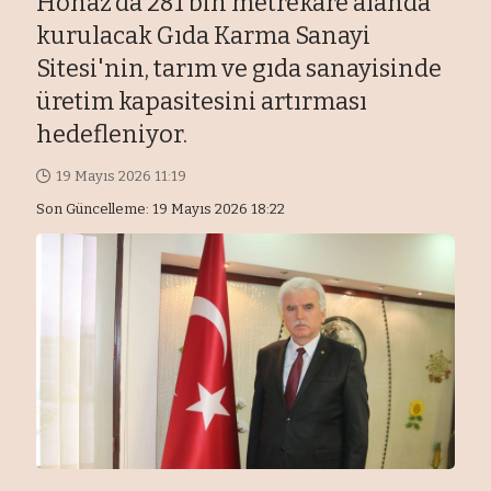
Honaz’da 281 bin metrekare alanda
kurulacak Gıda Karma Sanayi
Sitesi'nin, tarım ve gıda sanayisinde
üretim kapasitesini artırması
hedefleniyor.
19 Mayıs 2026 11:19
Son Güncelleme: 19 Mayıs 2026 18:22