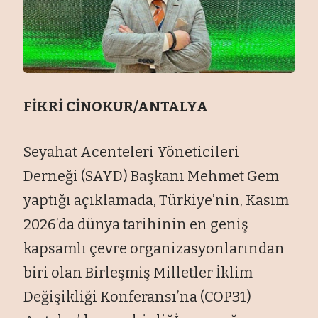
FİKRİ CİNOKUR/ANTALYA
Seyahat Acenteleri Yöneticileri
Derneği (SAYD) Başkanı Mehmet Gem
yaptığı açıklamada, Türkiye’nin, Kasım
2026’da dünya tarihinin en geniş
kapsamlı çevre organizasyonlarından
biri olan Birleşmiş Milletler İklim
Değişikliği Konferansı’na (COP31)