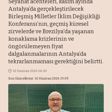
Seyahat acenteleri, kasım ayında
Antalya’da gerçekleştirilecek
Birleşmiş Milletler İklim Değişikliği
Konferansı’nın, geçmiş küresel
zirvelerde ve Brezilya'da yaşanan
konaklama krizlerinin ve
öngörülemeyen fiyat
dalgalanmalarının Antalya’da
tekrarlanmaması gerektiğini belirtti.
10 Haziran 2026 06:30
Son Güncelleme: 10 Haziran 2026 19:09