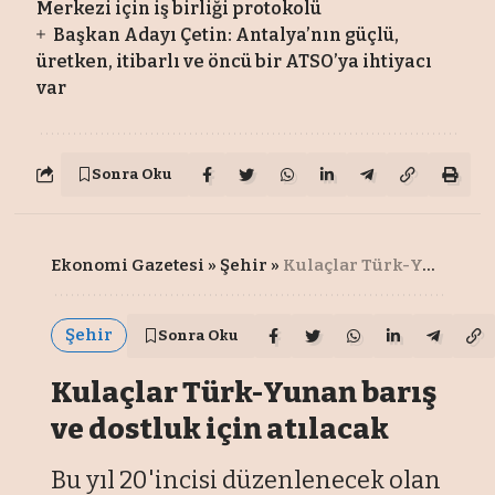
Merkezi için iş birliği protokolü
Başkan Adayı Çetin: Antalya’nın güçlü,
üretken, itibarlı ve öncü bir ATSO’ya ihtiyacı
var
Sonra Oku
Ekonomi Gazetesi
»
Şehir
»
Kulaçlar Türk-Yunan barış ve dostluk için atılacak
Şehir
Sonra Oku
Kulaçlar Türk-Yunan barış
ve dostluk için atılacak
Bu yıl 20'incisi düzenlenecek olan