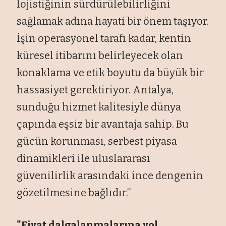
lojistiğinin sürdürülebilirliğini
sağlamak adına hayati bir önem taşıyor.
İşin operasyonel tarafı kadar, kentin
küresel itibarını belirleyecek olan
konaklama ve etik boyutu da büyük bir
hassasiyet gerektiriyor. Antalya,
sunduğu hizmet kalitesiyle dünya
çapında eşsiz bir avantaja sahip. Bu
gücün korunması, serbest piyasa
dinamikleri ile uluslararası
güvenilirlik arasındaki ince dengenin
gözetilmesine bağlıdır.’’
"Fiyat dalgalanmalarına yol