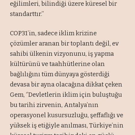
eğilimleri, bilindiği üzere küresel bir
standarttır.’’
COP31’in, sadece iklim krizine
çözümler aranan bir toplantı değil, ev
sahibi ülkenin vizyonunu, iş yapma
kültürünü ve taahhütlerine olan
bağlılığını tüm dünyaya gösterdiği
devasa bir ayna olacağına dikkat çeken
Gem, ‘’Devletlerin iklim için buluştuğu
bu tarihi zirvenin, Antalya’nın
operasyonel kusursuzluğu, şeffaflığı ve
yüksek iş etiğiyle anılması, Türkiye’nin