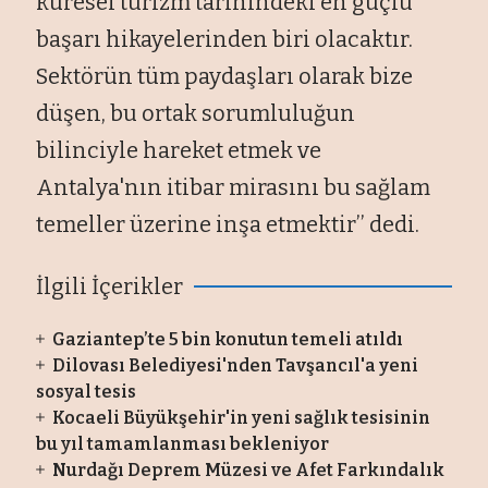
küresel turizm tarihindeki en güçlü
başarı hikayelerinden biri olacaktır.
Sektörün tüm paydaşları olarak bize
düşen, bu ortak sorumluluğun
bilinciyle hareket etmek ve
Antalya'nın itibar mirasını bu sağlam
temeller üzerine inşa etmektir’’ dedi.
İlgili İçerikler
Gaziantep’te 5 bin konutun temeli atıldı
Dilovası Belediyesi'nden Tavşancıl'a yeni
sosyal tesis
Kocaeli Büyükşehir'in yeni sağlık tesisinin
bu yıl tamamlanması bekleniyor
Nurdağı Deprem Müzesi ve Afet Farkındalık