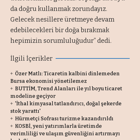
da doğru kullanmak zorundayız.
Gelecek nesillere üretmeye devam
edebilecekleri bir doğa bırakmak
hepimizin sorumluluğudur” dedi.
İlgili İçerikler
Özer Matlı: Ticaretin kalbini dinlemeden
Bursa ekonomisi yönetilemez
BUTTİM, Trend Alanları ile yıl boyu ticaret
modeline geçiyor
'İthal kimyasal tatlandırıcı, doğal şekerde
stok yarattı'
Hürmetçi Sofrası turizme kazandırıldı
KOSBİ, yeni yatırımlarla üretimde
verimliliği ve ulaşım güvenliğini artırmayı