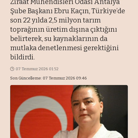
Ziraat Mühendisleri Odası Antalya
Şube Başkanı Ebru Kaçın, Türkiye’de
son 22 yılda 2,5 milyon tarım
toprağının üretim dışına çıktığını
belirterek, su kaynaklarının da
mutlaka denetlenmesi gerektiğini
bildirdi.
07 Temmuz 2026 01:52
Son Güncelleme: 07 Temmuz 2026 09:46