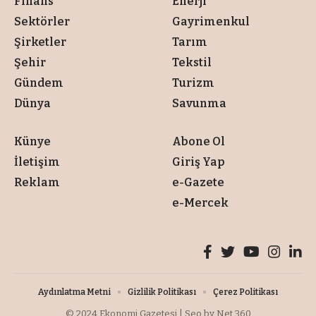
06 Temmuz 2026 23:00
Son Güncelleme: 07 Temmuz 2026 09:44
FİKRİ CİNOKUR/ANTALYA
Turizmin başkenti Antalya
Konyaaltı sahilinde kürek sörfü