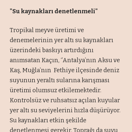
"Su kaynakları denetlenmeli"
Tropikal meyve üretimi ve
denemelerinin yer altı su kaynakları
üzerindeki baskıyı artırdığını
anımsatan Kaçın, ‘’Antalya’nın Aksu ve
Kaş, Muğla’nın Fethiye ilçesinde deniz
suyunun yeraltı sularına karışması
üretimi olumsuz etkilemektedir.
Kontrolsüz ve ruhsatsız açılan kuyular
yer altı su seviyelerini hızla düşürüyor.
Su kaynakları etkin şekilde
denetlenmesi gerekir. Toprağı da suyu