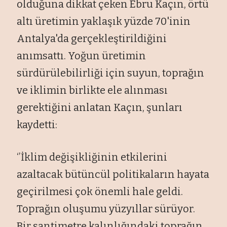
olduğuna dikkat çeken Ebru Kaçın, örtü
altı üretimin yaklaşık yüzde 70'inin
Antalya'da gerçekleştirildiğini
anımsattı. Yoğun üretimin
sürdürülebilirliği için suyun, toprağın
ve iklimin birlikte ele alınması
gerektiğini anlatan Kaçın, şunları
kaydetti:
‘’İklim değişikliğinin etkilerini
azaltacak bütüncül politikaların hayata
geçirilmesi çok önemli hale geldi.
Toprağın oluşumu yüzyıllar sürüyor.
Bir santimetre kalınlığındaki toprağın