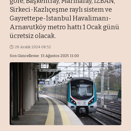
göre, Başkentray, Marmaray, İZBAN,
Sirkeci-Kazlıçeşme raylı sistem ve
Gayrettepe-İstanbul Havalimanı-
Arnavutköy metro hattı 1 Ocak günü
ücretsiz olacak.
28 Aralık 2024 08:52
Son Güncelleme: 13 Ağustos 2025 11:00