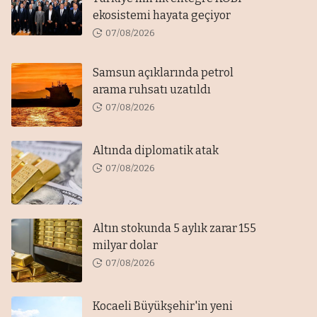
ekosistemi hayata geçiyor
07/08/2026
Samsun açıklarında petrol
arama ruhsatı uzatıldı
07/08/2026
Altında diplomatik atak
07/08/2026
Altın stokunda 5 aylık zarar 155
milyar dolar
07/08/2026
Kocaeli Büyükşehir'in yeni