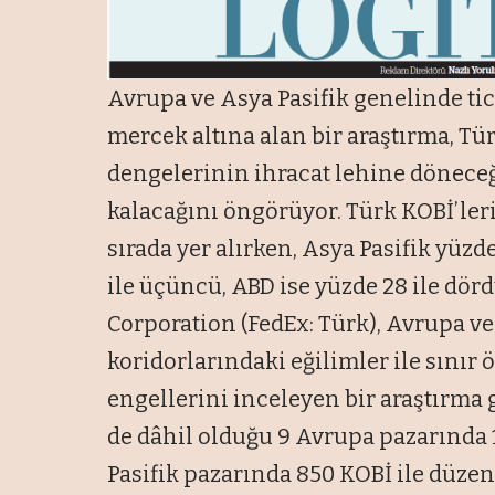
Avrupa ve Asya Pasifik genelinde tic
mercek altına alan bir araştırma, Tür
dengelerinin ihracat lehine döneceğ
kalacağını öngörüyor. Türk KOBİ’leri
sırada yer alırken, Asya Pasifik yüzde
ile üçüncü, ABD ise yüzde 28 ile dörd
Corporation (FedEx: Türk), Avrupa ve
koridorlarındaki eğilimler ile sınır öt
engellerini inceleyen bir araştırma 
de dâhil olduğu 9 Avrupa pazarında 
Pasifik pazarında 850 KOBİ ile düzen