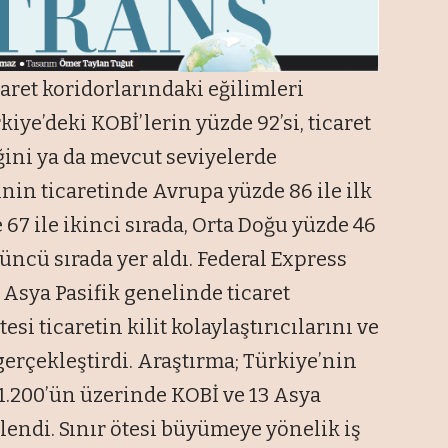
aret koridorlarındaki eğilimleri
kiye’deki KOBİ’lerin yüzde 92’si, ticaret
ini ya da mevcut seviyelerde
nin ticaretinde Avrupa yüzde 86 ile ilk
 67 ile ikinci sırada, Orta Doğu yüzde 46
üncü sırada yer aldı. Federal Express
 Asya Pasifik genelinde ticaret
esi ticaretin kilit kolaylaştırıcılarını ve
gerçekleştirdi. Araştırma; Türkiye’nin
1.200’ün üzerinde KOBİ ve 13 Asya
lendi. Sınır ötesi büyümeye yönelik iş