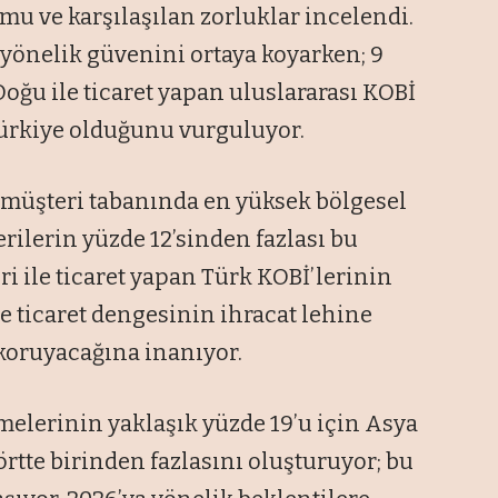
mu ve karşılaşılan zorluklar incelendi.
 yönelik güvenini ortaya koyarken; 9
Doğu ile ticaret yapan uluslararası KOBİ
ürkiye olduğunu vurguluyor.
 müşteri tabanında en yüksek bölgesel
erilerin yüzde 12’sinden fazlası bu
ri ile ticaret yapan Türk KOBİ’lerinin
de ticaret dengesinin ihracat lehine
koruyacağına inanıyor.
tmelerinin yaklaşık yüzde 19’u için Asya
örtte birinden fazlasını oluşturuyor; bu