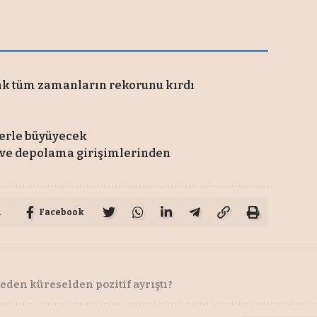
rak tüm zamanların rekorunu kırdı
erle büyüyecek
a ve depolama girişimlerinden
u
Facebook
eden küreselden pozitif ayrıştı?