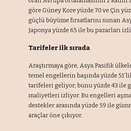
oran Avrupa ortalamasının 2 katını a
göre Güney Kore yüzde 70 ve Çin yüzd
güçlü büyüme fırsatlarını sunan Asya
Japonya yüzde 65 ile bu pazarları izli
Tarifeler ilk sırada
Araştırmaya göre, Asya Pasifik ülkele
temel engellerin başında yüzde 51’lik
tarifeleri geliyor; bunu yüzde 43 ile
maliyetleri izliyor. Bu engelleri aşma
destekler arasında yüzde 59 ile gümr
araçlar öne çıkıyor.