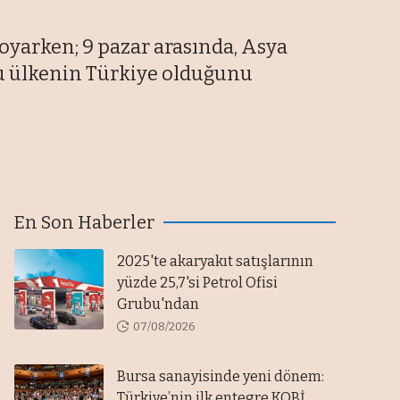
koyarken; 9 pazar arasında, Asya
uğu ülkenin Türkiye olduğunu
En Son Haberler
2025'te akaryakıt satışlarının
yüzde 25,7'si Petrol Ofisi
Grubu'ndan
07/08/2026
Bursa sanayisinde yeni dönem:
Türkiye’nin ilk entegre KOBİ