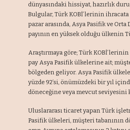
dünyasındaki hissiyat, hazırlık duru
Bulgular, Türk KOBİ’lerinin ihracata
pazar arasında, Asya Pasifik ve Orta 
payının en yüksek olduğu ülkenin T
Araştırmaya göre; Türk KOBİ’lerinin
pay Asya Pasifik ülkelerine ait; müşt
bölgeden geliyor. Asya Pasifik ülkele
yüzde 92’si, önümüzdeki bir yıl için
döneceğine veya mevcut seviyesini 
Uluslararası ticaret yapan Türk işle
Pasifik ülkeleri, müşteri tabanının d