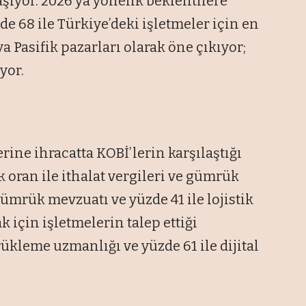
şıyor. 2026’ya yönelik beklentilere
e 68 ile Türkiye’deki işletmeler için en
 Pasifik pazarları olarak öne çıkıyor;
yor.
rine ihracatta KOBİ’lerin karşılaştığı
 oran ile ithalat vergileri ve gümrük
 gümrük mevzuatı ve yüzde 41 ile lojistik
k için işletmelerin talep ettiği
ükleme uzmanlığı ve yüzde 61 ile dijital