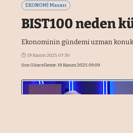
EKONOMİ Masası
BIST100 neden kür
Ekonominin gündemi uzman konukla
19 Kasım 2025 07:30
Son Güncelleme: 19 Kasım 2025 09:09