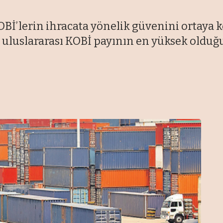
OBİ’lerin ihracata yönelik güvenini ortaya 
an uluslararası KOBİ payının en yüksek old