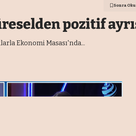
Sonra Oku
eselden pozitif ayrı
rla Ekonomi Masası'nda...