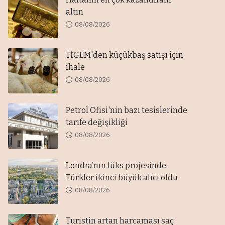
altın
08/08/2026
TİGEM'den küçükbaş satışı için
ihale
08/08/2026
Petrol Ofisi'nin bazı tesislerinde
tarife değişikliği
08/08/2026
Londra’nın lüks projesinde
Türkler ikinci büyük alıcı oldu
08/08/2026
Turistin artan harcaması saç