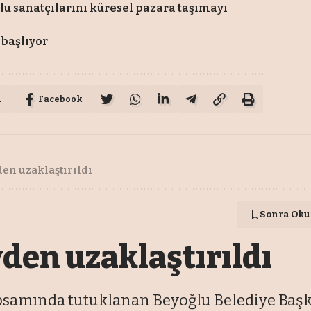
lu sanatçılarını küresel pazara taşımayı
 başlıyor
u
Facebook
en uzaklaştırıldı
Sonra Oku
den uzaklaştırıldı
samında tutuklanan Beyoğlu Belediye Başka