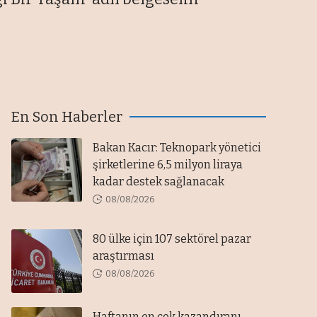
En Son Haberler
Bakan Kacır: Teknopark yönetici
şirketlerine 6,5 milyon liraya
kadar destek sağlanacak
08/08/2026
80 ülke için 107 sektörel pazar
araştırması
08/08/2026
Haftanın en çok kazandıranı