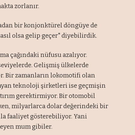
kta zorlanır.
radan bir konjonktürel döngüye de
sıl olsa gelip geçer" diyebilirdik.
şma çağındaki nüfusu azalıyor.
seviyelerde. Gelişmiş ülkelerde
r. Bir zamanların lokomotifi olan
yan teknoloji şirketleri ise geçmişin
atırım gerektirmiyor. Bir otomobil
rken, milyarlarca dolar değerindeki bir
la faaliyet gösterebiliyor. Yani
meyen mum gibiler.