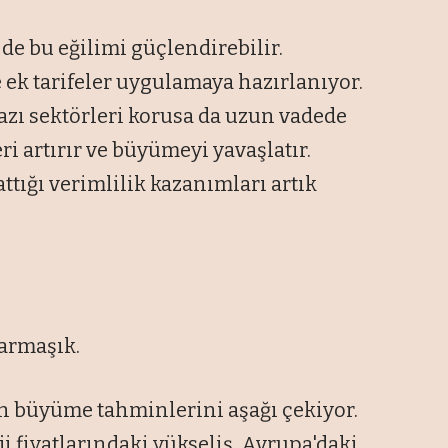
e bu eğilimi güçlendirebilir.
ek tarifeler uygulamaya hazırlanıyor.
zı sektörleri korusa da uzun vadede
ri artırır ve büyümeyi yavaşlatır.
tığı verimlilik kazanımları artık
karmaşık.
in büyüme tahminlerini aşağı çekiyor.
ji fiyatlarındaki yükseliş, Avrupa'daki