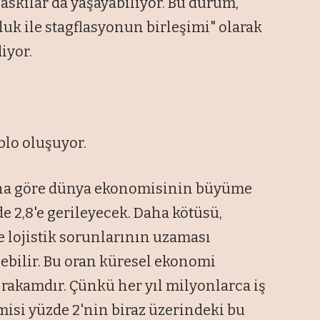
askılar da yaşayabiliyor. Bu durum,
uk ile stagflasyonun birleşimi" olarak
iyor.
blo oluşuyor.
na göre dünya ekonomisinin büyüme
de 2,8'e gerileyecek. Daha kötüsü,
 lojistik sorunlarının uzaması
ebilir. Bu oran küresel ekonomi
 rakamdır. Çünkü her yıl milyonlarca iş
si yüzde 2'nin biraz üzerindeki bu