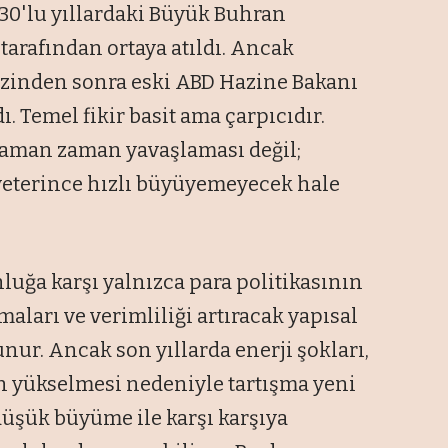
30'lu yıllardaki Büyük Buhran
arafından ortaya atıldı. Ancak
rizinden sonra eski ABD Hazine Bakanı
Temel fikir basit ama çarpıcıdır.
aman zaman yavaşlaması değil;
yeterince hızlı büyüyemeyecek hale
uğa karşı yalnızca para politikasının
maları ve verimliliği artıracak yapısal
nur. Ancak son yıllarda enerji şokları,
ın yükselmesi nedeniyle tartışma yeni
düşük büyüme ile karşı karşıya