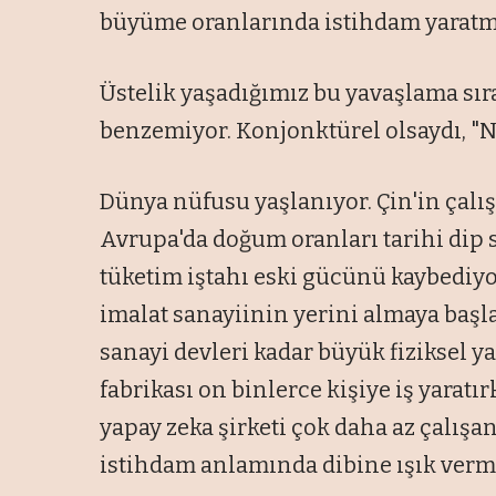
büyüme oranlarında istihdam yaratma
Üstelik yaşadığımız bu yavaşlama sı
benzemiyor. Konjonktürel olsaydı, "Na
Dünya nüfusu yaşlanıyor. Çin'in çalı
Avrupa'da doğum oranları tarihi dip 
tüketim iştahı eski gücünü kaybediyo
imalat sanayiinin yerini almaya başla
sanayi devleri kadar büyük fiziksel y
fabrikası on binlerce kişiye iş yaratı
yapay zeka şirketi çok daha az çalışan
istihdam anlamında dibine ışık ver