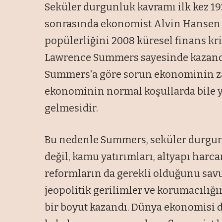
Seküler durgunluk kavramı ilk kez 19
sonrasında ekonomist Alvin Hansen t
popülerliğini 2008 küresel finans k
Lawrence Summers sayesinde kazandı. 
Summers'a göre sorun ekonominin z
ekonominin normal koşullarda bile 
gelmesidir.
Bu nedenle Summers, seküler durgunl
değil, kamu yatırımları, altyapı harca
reformların da gerekli olduğunu savu
jeopolitik gerilimler ve korumacılığ
bir boyut kazandı. Dünya ekonomisi 