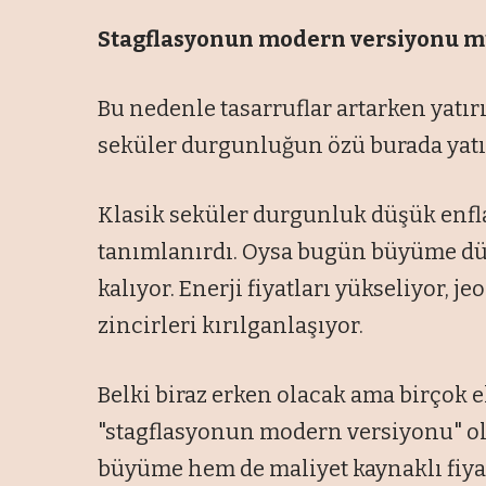
Stagflasyonun modern
versiyonu m
Bu nedenle tasarruflar artarken yatır
seküler durgunluğun özü burada yatı
Klasik seküler durgunluk düşük enfl
tanımlanırdı. Oysa bugün büyüme düş
kalıyor. Enerji fiyatları yükseliyor, je
zincirleri kırılganlaşıyor.
Belki biraz erken olacak ama birçok 
"stagflasyonun modern versiyonu" ol
büyüme hem de maliyet kaynaklı fiyat