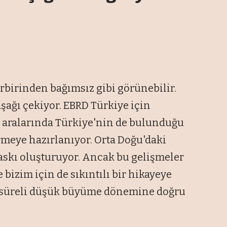
irbirinden bağımsız gibi görünebilir.
ağı çekiyor. EBRD Türkiye için
, aralarında Türkiye'nin de bulunduğu
rmeye hazırlanıyor. Orta Doğu'daki
baskı oluşturuyor. Ancak bu gelişmeler
 bizim için de sıkıntılı bir hikayeye
n süreli düşük büyüme dönemine doğru