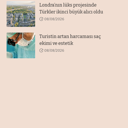
Londra’nın lüks projesinde
Türkler ikinci büyük alıcı oldu
08/08/2026
Turistin artan harcaması saç
ekimi ve estetik
08/08/2026