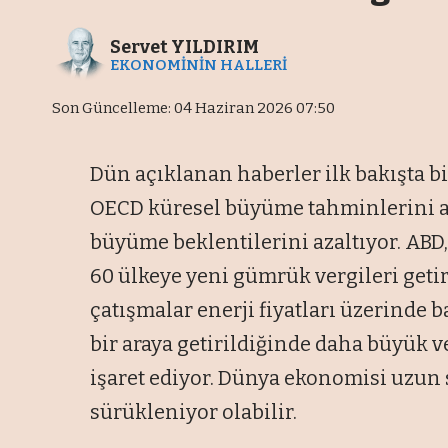
Servet YILDIRIM
EKONOMİNİN HALLERİ
Son Güncelleme: 04 Haziran 2026 07:50
Dün açıklanan haberler ilk bakışta b
OECD küresel büyüme tahminlerini aş
büyüme beklentilerini azaltıyor. ABD
60 ülkeye yeni gümrük vergileri geti
çatışmalar enerji fiyatları üzerinde 
bir araya getirildiğinde daha büyük ve
işaret ediyor. Dünya ekonomisi uzu
sürükleniyor olabilir.