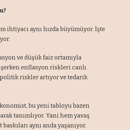
u?
ım ihtiyacı aynı hızda büyümüyor. İşte
yor.
asyon ve düşük faiz ortamıyla
erken enflasyon riskleri canlı
opolitik riskler artıyor ve tedarik
ekonomist, bu yeni tabloyu bazen
arak tanımlıyor. Yani hem yavaş
 baskıları aynı anda yaşanıyor.