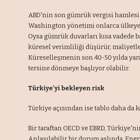
ABD'nin son gümrük vergisi hamlesi d
Washington yönetimi onlarca ülkeye 
Oysa gümrük duvarları kısa vadede ba
küresel verimliliği düşürür, maliyetle
Küreselleşmenin son 40-50 yılda yarat
tersine dönmeye başlıyor olabilir.
Türkiye'yi bekleyen risk
Türkiye açısından ise tablo daha da 
Bir taraftan OECD ve EBRD, Türkiye'n
Anlaşılabilir bir durum aslında. Ener