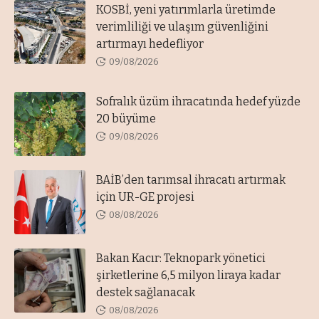
KOSBİ, yeni yatırımlarla üretimde
verimliliği ve ulaşım güvenliğini
artırmayı hedefliyor
09/08/2026
Sofralık üzüm ihracatında hedef yüzde
20 büyüme
09/08/2026
BAİB’den tarımsal ihracatı artırmak
için UR-GE projesi
08/08/2026
Bakan Kacır: Teknopark yönetici
şirketlerine 6,5 milyon liraya kadar
destek sağlanacak
08/08/2026