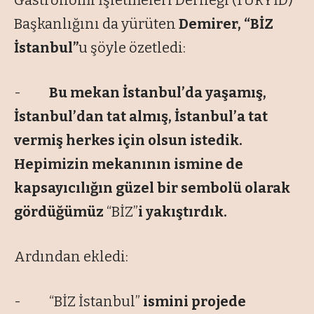
Gastronomi İşletmeleri Derneği (TURYİD)
Başkanlığını da yürüten
Demirer, “BİZ
İstanbul”
u şöyle özetledi:
-
Bu mekan İstanbul’da yaşamış,
İstanbul’dan tat almış, İstanbul’a tat
vermiş herkes için olsun istedik.
Hepimizin mekanının ismine de
kapsayıcılığın güzel bir sembolü olarak
gördüğümüz
“BİZ”
i yakıştırdık.
Ardından ekledi:
- “BİZ İstanbul”
ismini projede