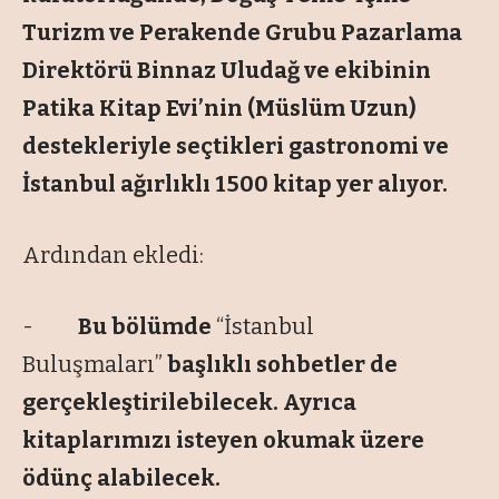
Turizm ve Perakende Grubu Pazarlama
Direktörü Binnaz Uludağ ve ekibinin
Patika Kitap Evi’nin (Müslüm Uzun)
destekleriyle seçtikleri gastronomi ve
İstanbul ağırlıklı 1500 kitap yer alıyor.
Ardından ekledi:
-
Bu bölümde
“İstanbul
Buluşmaları”
başlıklı sohbetler de
gerçekleştirilebilecek. Ayrıca
kitaplarımızı isteyen okumak üzere
ödünç alabilecek.