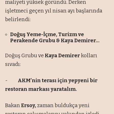
maliyeti yüksek göründü. Derken
işletmeci geçen yıl nisan ayı başlarında
belirlendi:
Doğuş Yeme-İçme, Turizm ve
Perakende Grubu & Kaya Demirer…
Doğuş Grubu ve
Kaya Demirer
kolları
sıvadı:
-
AKM’nin terası için yepyeni bir
restoran markası yaratalım.
Bakan
Ersoy,
zaman buldukça yeni