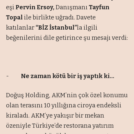
eşi
Pervin Ersoy,
Danışmanı
Tayfun
Topal
ile birlikte uğradı. Davete
katılanlar
“BİZ İstanbul”
la ilgili
beğenilerini dile getirince şu mesajı verdi:
-
Ne zaman kötü bir iş yaptık ki…
Doğuş Holding, AKM’nin çok özel konumu
olan terasını 10 yıllığına ciroya endeksli
kiraladı. AKM’ye yakışır bir mekan
özeniyle Türkiye’de restorana yatırım