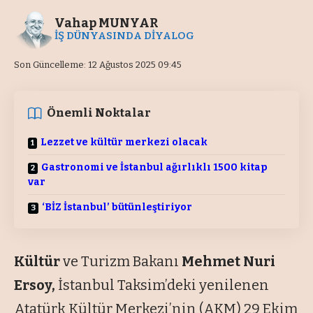
Vahap MUNYAR
İŞ DÜNYASINDA DİYALOG
Son Güncelleme: 12 Ağustos 2025 09:45
Önemli Noktalar
Lezzet ve kültür merkezi olacak
Gastronomi ve İstanbul ağırlıklı 1500 kitap
var
‘BİZ İstanbul’ bütünleştiriyor
Kültür
ve Turizm Bakanı
Mehmet Nuri
Ersoy,
İstanbul Taksim’deki yenilenen
Atatürk Kültür Merkezi’nin (AKM) 29 Ekim