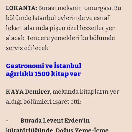
LOKANTA:
Burası mekanın omurgası. Bu
bölümde İstanbul evlerinde ve esnaf
lokantalarında pişen özel lezzetler yer
alacak. Tencere yemekleri bu bölümde
servis edilecek.
Gastronomi ve İstanbul
ağırlıklı 1500 kitap var
KAYA Demirer,
mekanda kitapların yer
aldığı bölümleri işaret etti:
-
Burada Levent Erden’in
küratörlüğünde, Doğuş Yeme-İçme