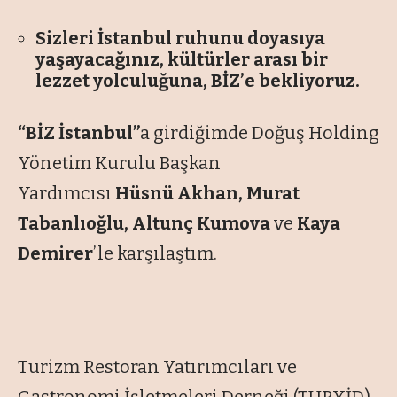
Sizleri İstanbul ruhunu doyasıya
yaşayacağınız, kültürler arası bir
lezzet yolculuğuna, BİZ’e bekliyoruz.
“BİZ İstanbul”
a girdiğimde Doğuş Holding
Yönetim Kurulu Başkan
Yardımcısı
Hüsnü Akhan, Murat
Tabanlıoğlu, Altunç Kumova
ve
Kaya
Demirer
’le karşılaştım.
Turizm Restoran Yatırımcıları ve