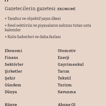
Gazetecilerin gazetesi:
EKONOMİ
+ Tarafsız ve objektif yayın ilkesi
+ Reel sektörün ve piyasaların nabzını tutan usta
kalemler
+ Kulis haberleri ve daha fazlası
Ekonomi
Otomotiv
Finans
Enerji
Sektörler
Gayrimenkul
Şirketler
Tarım
Şehir
Tekstil
Gündem
Turizm
Dünya
Savunma
Künye
Abone Ol