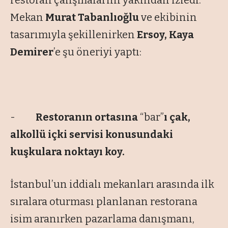
restoran çalışmalarını yakından izledi.
Mekan
Murat Tabanlıoğlu
ve ekibinin
tasarımıyla şekillenirken
Ersoy, Kaya
Demirer
’e şu öneriyi yaptı:
-
Restoranın ortasına
“bar”
ı çak,
alkollü içki servisi konusundaki
kuşkulara noktayı koy.
İstanbul’un iddialı mekanları arasında ilk
sıralara oturması planlanan restorana
isim aranırken pazarlama danışmanı,