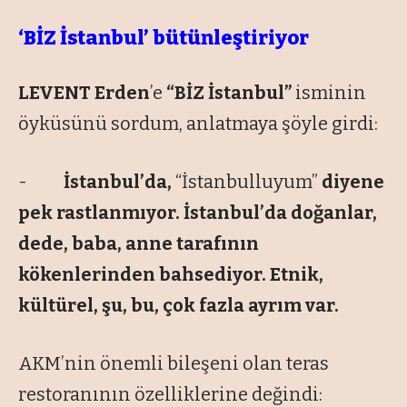
‘BİZ İstanbul’ bütünleştiriyor
LEVENT Erden
’e
“BİZ İstanbul”
isminin
öyküsünü sordum, anlatmaya şöyle girdi:
-
İstanbul’da,
“İstanbulluyum”
diyene
pek rastlanmıyor. İstanbul’da doğanlar,
dede, baba, anne tarafının
kökenlerinden bahsediyor. Etnik,
kültürel, şu, bu, çok fazla ayrım var.
AKM’nin önemli bileşeni olan teras
restoranının özelliklerine değindi: