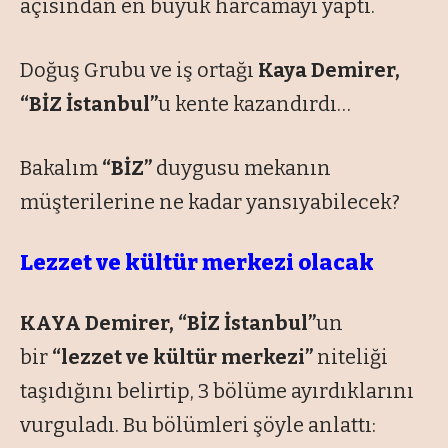
açısından en büyük harcamayı yaptı.
Doğuş Grubu ve iş ortağı
Kaya Demirer,
“BİZ İstanbul”
u kente kazandırdı…
Bakalım
“BİZ”
duygusu mekanın
müşterilerine ne kadar yansıyabilecek?
Lezzet ve kültür merkezi olacak
KAYA Demirer, “BİZ İstanbul”
un
bir
“lezzet ve kültür merkezi”
niteliği
taşıdığını belirtip, 3 bölüme ayırdıklarını
vurguladı. Bu bölümleri şöyle anlattı: