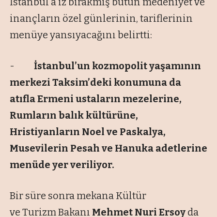
İstanbul’a iz bırakmış bütün medeniyet ve
inançların özel günlerinin, tariflerinin
menüye yansıyacağını belirtti:
-
İstanbul’un kozmopolit yaşamının
merkezi Taksim’deki konumuna da
atıfla Ermeni ustaların mezelerine,
Rumların balık kültürüne,
Hristiyanların Noel ve Paskalya,
Musevilerin Pesah ve Hanuka adetlerine
menüde yer veriliyor.
Bir süre sonra mekana Kültür
ve Turizm Bakanı
Mehmet Nuri Ersoy
da