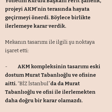
Yönetim Kurulu Başkanı Ferit Şahenk,
projeyi AKM’nin terasında hayata
geçirmeyi önerdi. Böylece birlikte
ilerlemeye karar verdik.
Mekanın tasarımı ile ilgili şu noktaya
işaret etti:
-
AKM kompleksinin tasarımı eski
dostum Murat Tabanlıoğlu ve ofisine
aitti.
“BİZ İstanbul”
da da Murat
Tabanlıoğlu ve ofisi ile ilerlemekten
daha doğru bir karar olamazdı.