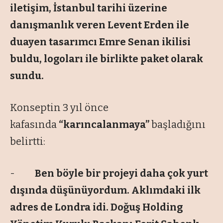
iletişim, İstanbul tarihi üzerine
danışmanlık veren Levent Erden ile
duayen tasarımcı Emre Senan ikilisi
buldu, logoları ile birlikte paket olarak
sundu.
Konseptin 3 yıl önce
kafasında
“karıncalanmaya”
başladığını
belirtti:
-
Ben böyle bir projeyi daha çok yurt
dışında düşünüyordum. Aklımdaki ilk
adres de Londra idi. Doğuş Holding