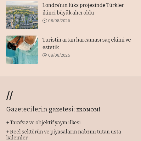
Londra’nın lüks projesinde Türkler
ikinci büyük alıcı oldu
08/08/2026
Turistin artan harcaması saç ekimi ve
estetik
08/08/2026
//
Gazetecilerin gazetesi:
EKONOMİ
+ Tarafsız ve objektif yayın ilkesi
+ Reel sektörün ve piyasaların nabzını tutan usta
kalemler