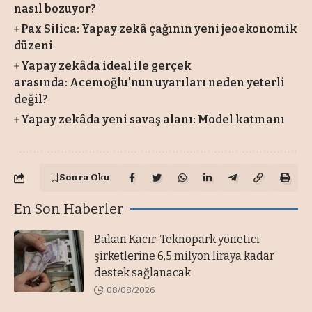
nasıl bozuyor?
Pax Silica: Yapay zekâ çağının yeni jeoekonomik
düzeni
Yapay zekâda ideal ile gerçek
arasında: Acemoğlu'nun uyarıları neden yeterli
değil?
Yapay zekâda yeni savaş alanı: Model katmanı
Sonra Oku
En Son Haberler
Bakan Kacır: Teknopark yönetici
şirketlerine 6,5 milyon liraya kadar
destek sağlanacak
08/08/2026