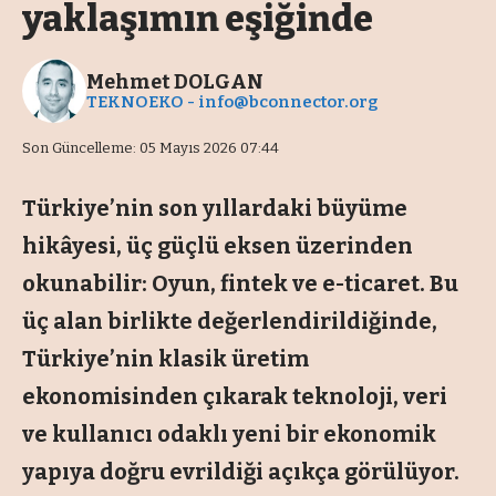
yaklaşımın eşiğinde
Mehmet DOLGAN
TEKNOEKO -
info@bconnector.org
Son Güncelleme: 05 Mayıs 2026 07:44
Türkiye’nin son yıllardaki büyüme
hikâyesi, üç güçlü eksen üzerinden
okunabilir: Oyun, fintek ve e-ticaret. Bu
üç alan birlikte değerlendirildiğinde,
Türkiye’nin klasik üretim
ekonomisinden çıkarak teknoloji, veri
ve kullanıcı odaklı yeni bir ekonomik
yapıya doğru evrildiği açıkça görülüyor.