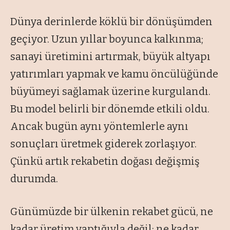
Dünya derinlerde köklü bir dönüşümden
geçiyor. Uzun yıllar boyunca kalkınma;
sanayi üretimini artırmak, büyük altyapı
yatırımları yapmak ve kamu öncülüğünde
büyümeyi sağlamak üzerine kurgulandı.
Bu model belirli bir dönemde etkili oldu.
Ancak bugün aynı yöntemlerle aynı
sonuçları üretmek giderek zorlaşıyor.
Çünkü artık rekabetin doğası değişmiş
durumda.
Günümüzde bir ülkenin rekabet gücü, ne
kadar üretim yaptığıyla değil; ne kadar