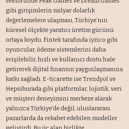
sektöründe Peak Games ve Dream Games
gibi girişimlerin milyar dolarlık
değerlemelere ulaşması, Türkiye’nin
küresel ölçekte yaratıcı üretim gücünü
ortaya koydu. Fintek tarafında iyzico gibi
oyuncular, ödeme sistemlerini daha
erişilebilir, hızlı ve kullanıcı dostu hale
getirerek dijital finansın yaygınlaşmasına
katkı sağladı. E-ticarette ise Trendyol ve
Hepsiburada gibi platformlar, lojistik, veri
ve müşteri deneyimini merkeze alarak
yalnızca Türkiye’de değil, uluslararası
pazarlarda da rekabet edebilen modeller
geliştirdi. Bu üç alan birlikte